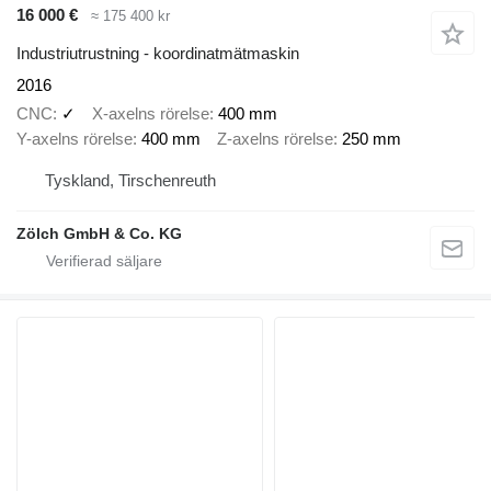
16 000 €
≈ 175 400 kr
Industriutrustning - koordinatmätmaskin
2016
CNC
✓
X-axelns rörelse
400 mm
Y-axelns rörelse
400 mm
Z-axelns rörelse
250 mm
Tyskland, Tirschenreuth
Zölch GmbH & Co. KG