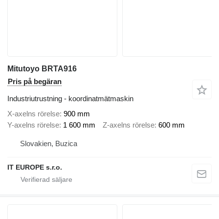
Mitutoyo BRTA916
Pris på begäran
Industriutrustning - koordinatmätmaskin
X-axelns rörelse
900 mm
Y-axelns rörelse
1 600 mm
Z-axelns rörelse
600 mm
Slovakien, Buzica
IT EUROPE s.r.o.