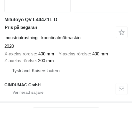
Mitutoyo QV-L404Z1L-D
Pris på begäran
Industriutrustning - koordinatmätmaskin
2020
X-axelns rörelse
400 mm
Y-axelns rörelse
400 mm
Z-axelns rörelse
200 mm
Tyskland, Kaiserslautern
GINDUMAC GmbH