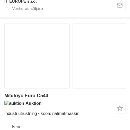
IT EUROPE s.r.o.
Mitutoyo Euro-C544
Auktion
Industriutrustning - koordinatmätmaskin
Israel