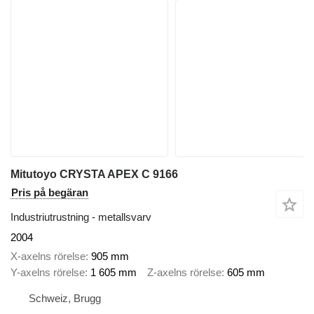
Mitutoyo CRYSTA APEX C 9166
Pris på begäran
Industriutrustning - metallsvarv
2004
X-axelns rörelse
905 mm
Y-axelns rörelse
1 605 mm
Z-axelns rörelse
605 mm
Schweiz, Brugg