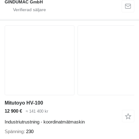
GINDUMAC GmbH
Mitutoyo HV-100
12 900 €
≈ 141 400 kr
Industriutrustning - koordinatmätmaskin
Spänning
230