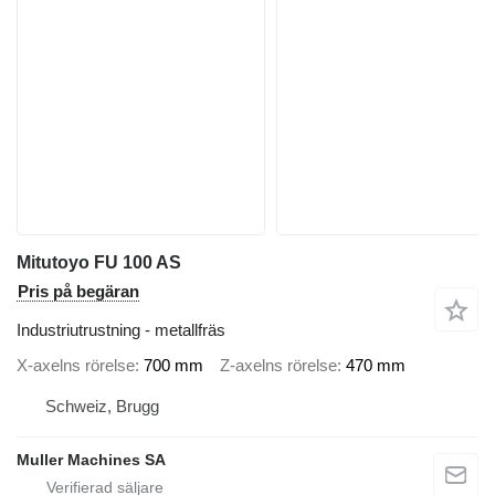
Mitutoyo FU 100 AS
Pris på begäran
Industriutrustning - metallfräs
X-axelns rörelse
700 mm
Z-axelns rörelse
470 mm
Schweiz, Brugg
Muller Machines SA