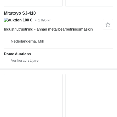
Mitutoyo SJ-410
100 €
≈ 1 096 kr
Industriutrustning - annan metallbearbetningsmaskin
Nederländerna, Mill
Dome Auctions