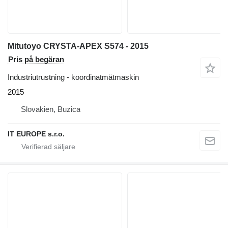
Mitutoyo CRYSTA-APEX S574 - 2015
Pris på begäran
Industriutrustning - koordinatmätmaskin
2015
Slovakien, Buzica
IT EUROPE s.r.o.