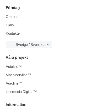
Företag
Om oss
Hjälp
Kontakter
Sverige / Svenska
Våra projekt
Autoline™
Machineryline™
Agroline™
Linemedia Digital ™
Information