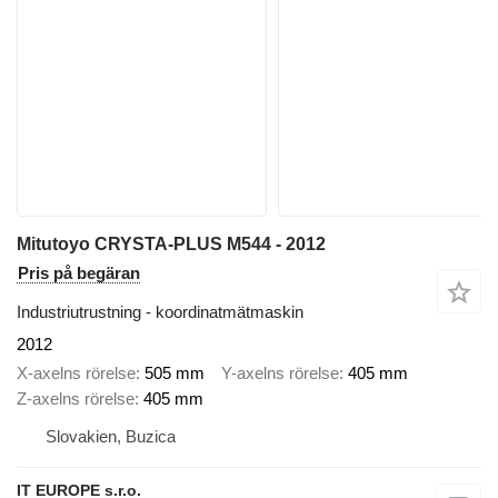
Mitutoyo CRYSTA-PLUS M544 - 2012
Pris på begäran
Industriutrustning - koordinatmätmaskin
2012
X-axelns rörelse
505 mm
Y-axelns rörelse
405 mm
Z-axelns rörelse
405 mm
Slovakien, Buzica
IT EUROPE s.r.o.