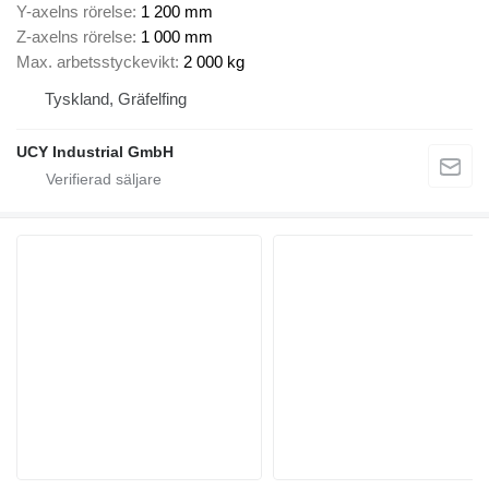
Y-axelns rörelse
1 200 mm
Z-axelns rörelse
1 000 mm
Max. arbetsstyckevikt
2 000 kg
Tyskland, Gräfelfing
UCY Industrial GmbH