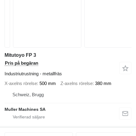
Mitutoyo FP 3
Pris på begäran
Industriutrustning - metallfräs
X-axelns rörelse
500 mm
Z-axelns rörelse
380 mm
Schweiz, Brugg
Muller Machines SA