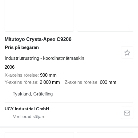
Mitutoyo Crysta-Apex C9206
Pris på begäran
Industriutrustning - koordinatmätmaskin
2006
X-axelns rörelse
900 mm
Y-axelns rörelse
2 000 mm
Z-axelns rörelse
600 mm
Tyskland, Gräfelfing
UCY Industrial GmbH