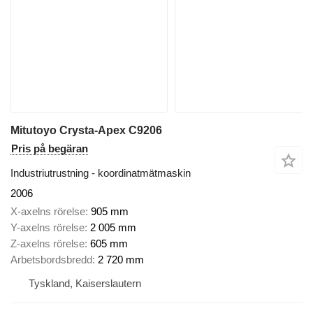
Mitutoyo Crysta-Apex C9206
Pris på begäran
Industriutrustning - koordinatmätmaskin
2006
X-axelns rörelse
905 mm
Y-axelns rörelse
2 005 mm
Z-axelns rörelse
605 mm
Arbetsbordsbredd
2 720 mm
Tyskland, Kaiserslautern