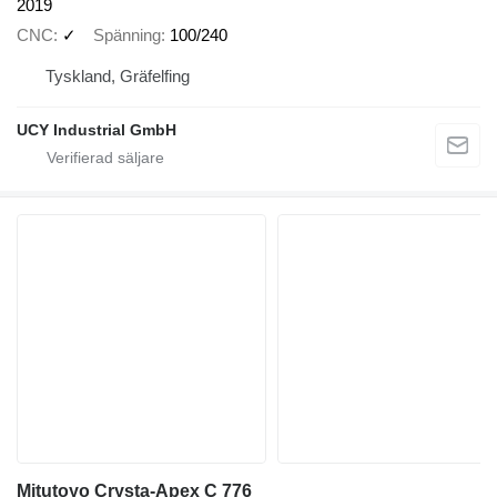
2019
CNC
✓
Spänning
100/240
Tyskland, Gräfelfing
UCY Industrial GmbH
Mitutoyo Crysta-Apex C 776