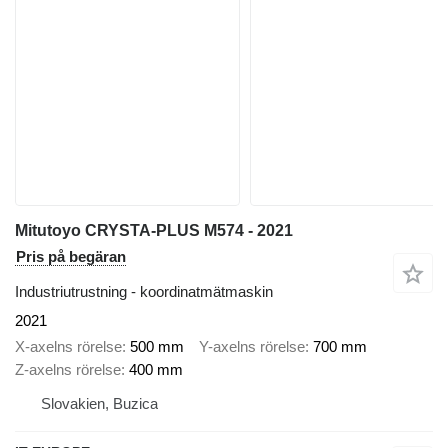
Mitutoyo CRYSTA-PLUS M574 - 2021
Pris på begäran
Industriutrustning - koordinatmätmaskin
2021
X-axelns rörelse
500 mm
Y-axelns rörelse
700 mm
Z-axelns rörelse
400 mm
Slovakien, Buzica