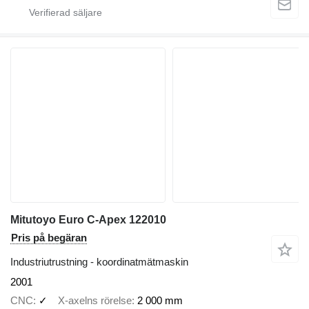
Mitutoyo Euro C-Apex 122010
Pris på begäran
Industriutrustning - koordinatmätmaskin
2001
CNC
✓
X-axelns rörelse
2 000 mm