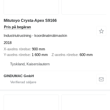
Mitutoyo Crysta-Apex S9166
Pris på begäran
Industriutrustning - koordinatmätmaskin
2018
X-axelns rörelse
900 mm
Y-axelns rörelse
1 600 mm
Z-axelns rörelse
600 mm
Tyskland, Kaiserslautern
GINDUMAC GmbH