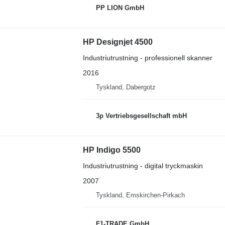
PP LION GmbH
HP Designjet 4500
Industriutrustning - professionell skanner
2016
Tyskland, Dabergotz
3p Vertriebsgesellschaft mbH
HP Indigo 5500
Industriutrustning - digital tryckmaskin
2007
Tyskland, Emskirchen-Pirkach
F1-TRADE GmbH