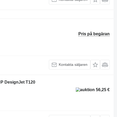
Pris på begäran
Kontakta säljaren
HP DesignJet T120
56,25 €