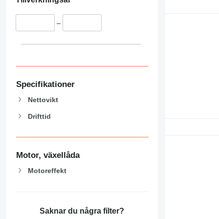
–
Specifikationer
Nettovikt
Drifttid
Motor, växellåda
Motoreffekt
Saknar du några filter?