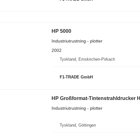
HP 5000
Industriutrustning - plotter
2002
Tyskland, Emskirchen-Pirkach
F1-TRADE GmbH
HP Großformat-Tintenstrahldrucker 
Industriutrustning - plotter
Tyskland, Göttingen