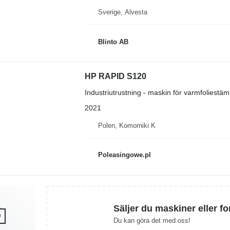
Sverige, Alvesta
Blinto AB
HP RAPID S120
Industriutrustning - maskin för varmfoliestäm
2021
Polen, Komorniki K
Poleasingowe.pl
Säljer du maskiner eller f
Du kan göra det med oss!