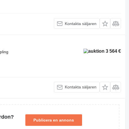
Kontakta säljaren
3 564 €
pling
Kontakta säljaren
ordon?
Publicera en annons