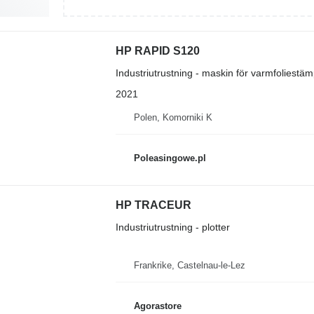
HP RAPID S120
Industriutrustning - maskin för varmfoliestäm
2021
Polen, Komorniki K
Poleasingowe.pl
HP TRACEUR
Industriutrustning - plotter
Frankrike, Castelnau-le-Lez
Agorastore