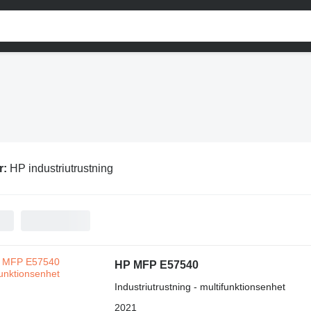
r:
HP industriutrustning
HP MFP E57540
Industriutrustning - multifunktionsenhet
2021