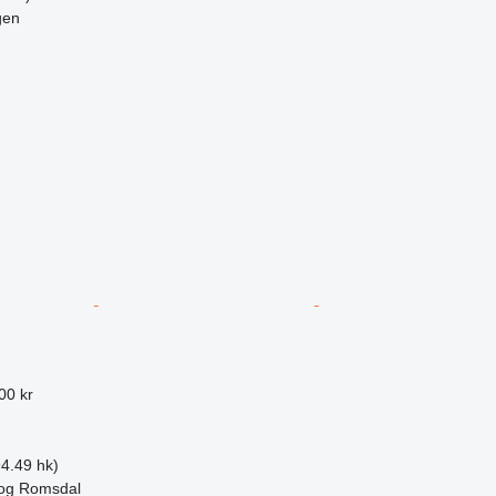
gen
00 kr
4.49 hk)
og Romsdal