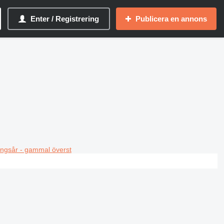
Enter / Registrering
Publicera en annons
ningsår - gammal överst