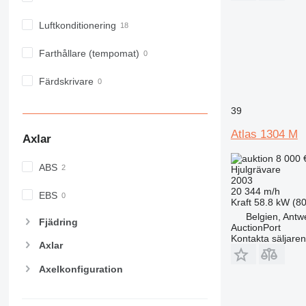
Luftkonditionering
Farthållare (tempomat)
Färdskrivare
39
Atlas 1304 M
Axlar
8 000 
ABS
Hjulgrävare
2003
20 344 m/h
EBS
Kraft
58.8 kW (80
Belgien, Antw
Fjädring
AuctionPort
Kontakta säljaren
Axlar
Axelkonfiguration