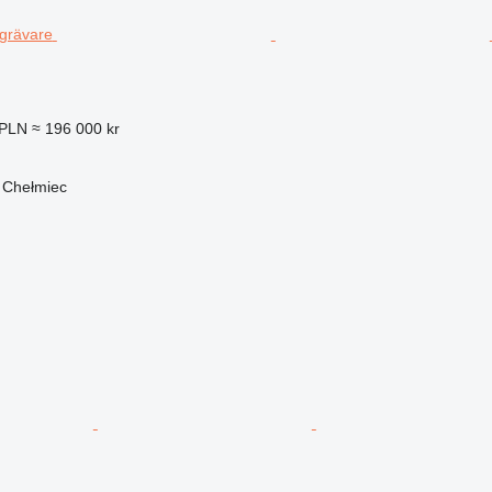
 PLN
≈ 196 000 kr
 Chełmiec