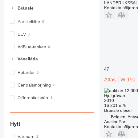
LANDBRUKSSAL
Kontakta säljaren
Bränsle
Partikelfilter
EEV
AdBlue-tanken
Växellåda
47
Retarder
Atlas TW 150
Centralsmörjning
12 000
Hjulgrävare
Differentialspärr
2010
16 201 m/h
Bränsle
diesel
Belgien, Antw
AuctionPort
Hytt
Kontakta säljaren
Värmare