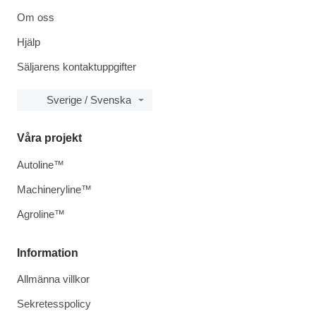
Om oss
Hjälp
Säljarens kontaktuppgifter
Sverige / Svenska
Våra projekt
Autoline™
Machineryline™
Agroline™
Information
Allmänna villkor
Sekretesspolicy