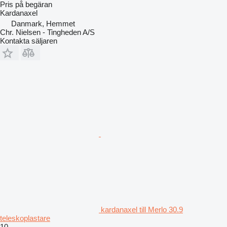
Pris på begäran
Kardanaxel
Danmark, Hemmet
Chr. Nielsen - Tingheden A/S
Kontakta säljaren
kardanaxel till Merlo 30.9
teleskoplastare
10