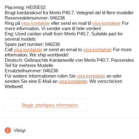
Placering: HE05E02
Brugt kardanaksel fra Merlo P40.7. Velegnet del til flere modeller
Reservedelenummer: 046236
Ring på
visa kontakter
eller send en mail til
visa kontakter
For
mere information. Vi sender vare til hele verden!
Eng: Used cardan shaft from Merlo P40.7. Suitable part for
several models
Spare part number: 046236
Call
visa kontakter
or send an email to
visa kontakter
For more
information. We ship worldwide!
Deutsch: Gebrauchte Kardanwelle von Merlo P40.7. Passendes
Teil für mehrere Modelle
Ersatzteilnummer: 046236
Für weitere Informationen rufen Sie
visa kontakter
an oder
senden Sie eine E-Mail an
visa kontakter
. Wir verschicken
Weltweit!
Begär ytterligare information
Viktigt