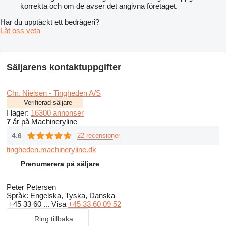
korrekta och om de avser det angivna företaget.
Har du upptäckt ett bedrägeri?
Låt oss veta
Säljarens kontaktuppgifter
Chr. Nielsen - Tingheden A/S
Verifierad säljare
I lager:
16300 annonser
7
år på Machineryline
4.6
22 recensioner
tingheden.machineryline.dk
Prenumerera på säljare
Peter Petersen
Språk:
Engelska, Tyska, Danska
+45 33 60 ...
Visa
+45 33 60 09 52
Ring tillbaka