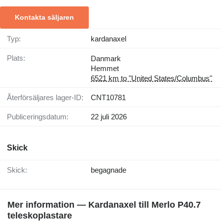
Kontakta säljaren
Typ:
kardanaxel
Plats:
Danmark
Hemmet
6521 km to "United States/Columbus"
Återförsäljares lager-ID:
CNT10781
Publiceringsdatum:
22 juli 2026
Skick
Skick:
begagnade
Mer information — Kardanaxel till Merlo P40.7
teleskoplastare