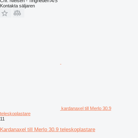
Chr. Nielsen - Tingheden A/S
Kontakta säljaren
kardanaxel till Merlo 30.9
teleskoplastare
11
Kardanaxel till Merlo 30.9 teleskoplastare