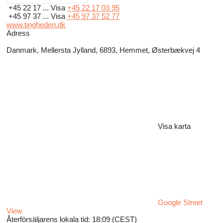
+45 22 17 ...
Visa
+45 22 17 03 95
+45 97 37 ...
Visa
+45 97 37 52 77
www.tingheden.dk
Adress
Danmark, Mellersta Jylland, 6893, Hemmet, Østerbækvej 4
Visa karta
Google Street
View
Återförsäljarens lokala tid: 18:09 (CEST)