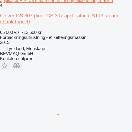
applicator + STJ3 steam shrink tunnel) etiketteringsmaskin
4
Clever GS 307 (line: GS 307 applicator + STJ3 steam
shrink tunnel)
65 000 €
≈ 712 600 kr
Förpackningsutrustning - etiketteringsmaskin
2019
Tyskland, Menslage
BEVMAQ GmbH
Kontakta säljaren