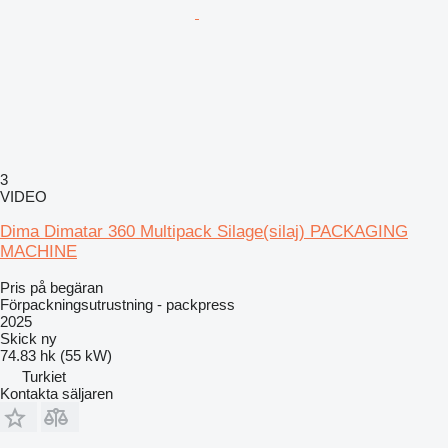
3
VIDEO
Dima Dimatar 360 Multipack Silage(silaj) PACKAGING
MACHINE
Pris på begäran
Förpackningsutrustning - packpress
2025
Skick
ny
74.83 hk (55 kW)
Turkiet
Kontakta säljaren