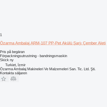
1
Özarma Ambalaj ARM-107 PP-Pet Akülü Şarjı Çember Aleti
Pris på begäran
Förpackningsutrustning - bandningsmaskin
Skick
ny
Turkiet, İzmir
Özarma Ambalaj Makineleri Ve Malzemeleri San. Tic. Ltd. Şti.
Kontakta säljaren