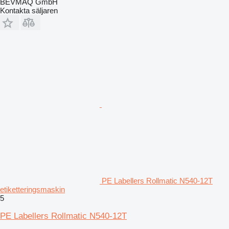
BEVMAQ GmbH
Kontakta säljaren
PE Labellers Rollmatic N540-12T
etiketteringsmaskin
5
PE Labellers Rollmatic N540-12T