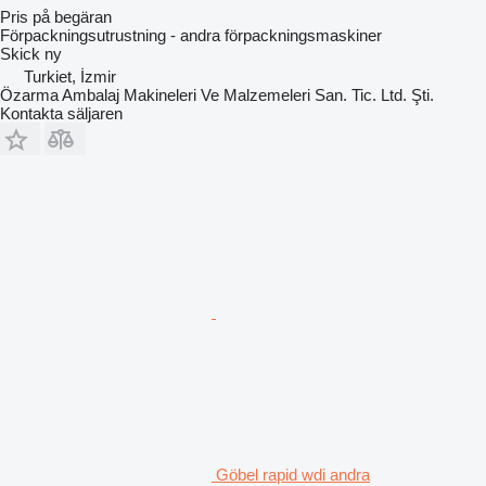
Pris på begäran
Förpackningsutrustning - andra förpackningsmaskiner
Skick
ny
Turkiet, İzmir
Özarma Ambalaj Makineleri Ve Malzemeleri San. Tic. Ltd. Şti.
Kontakta säljaren
Göbel rapid wdi andra