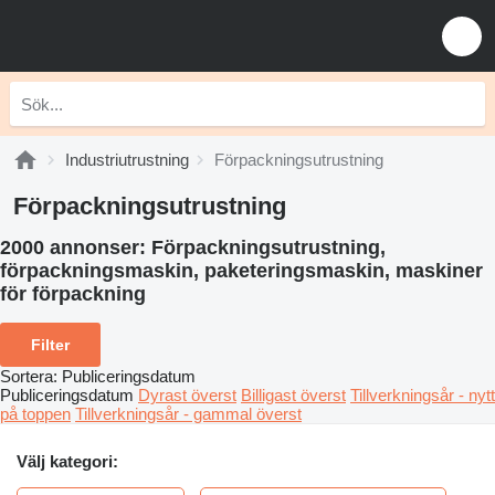
Industriutrustning
Förpackningsutrustning
Förpackningsutrustning
2000 annonser:
Förpackningsutrustning,
förpackningsmaskin, paketeringsmaskin, maskiner
för förpackning
Filter
Sortera
:
Publiceringsdatum
Publiceringsdatum
Dyrast överst
Billigast överst
Tillverkningsår - nytt
på toppen
Tillverkningsår - gammal överst
Välj kategori: