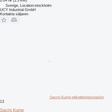
2.04 hk (1.5 kW)
Sverige, Location:stockholm
UCY Industrial GmbH
Kontakta säljaren
Sacmi Kume etiketteringsmaskin
13
Sacmi Kume