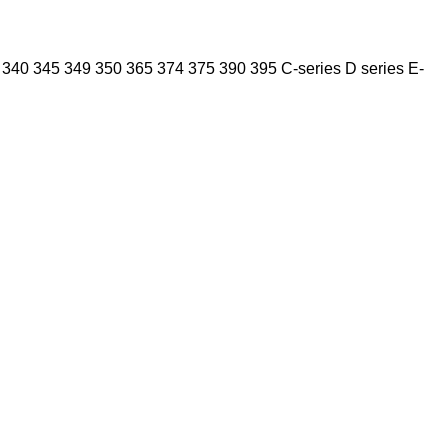
340
345
349
350
365
374
375
390
395
C-series
D series
E-