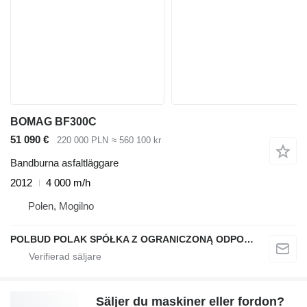
BOMAG BF300C
51 090 €
220 000 PLN
≈ 560 100 kr
Bandburna asfaltläggare
2012
4 000 m/h
Polen, Mogilno
POLBUD POLAK SPÓŁKA Z OGRANICZONĄ ODPOWIEDZIALNOŚCIĄ
Säljer du maskiner eller fordon?