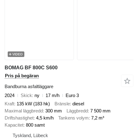
VIDEO
BOMAG BF 800C S600
Pris på begäran
Bandburna asfaltläggare
2024
Skick
ny
17 m/h
Euro 3
Kraft
135 kW (183 hk)
Bränsle
diesel
Maximal läggbredd
300 mm
Läggbredd
7 500 mm
Driftshastighet
4,5 km/h
Tankens volym
7,2 m³
Kapacitet
800 samt
Tyskland, Lübeck