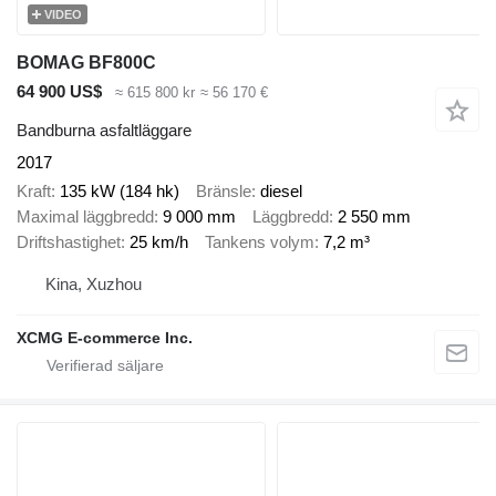
VIDEO
BOMAG BF800C
64 900 US$
≈ 615 800 kr
≈ 56 170 €
Bandburna asfaltläggare
2017
Kraft
135 kW (184 hk)
Bränsle
diesel
Maximal läggbredd
9 000 mm
Läggbredd
2 550 mm
Driftshastighet
25 km/h
Tankens volym
7,2 m³
Kina, Xuzhou
XCMG E-commerce Inc.