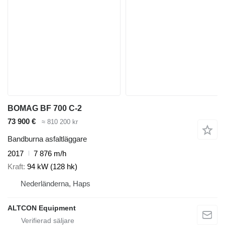
BOMAG BF 700 C-2
73 900 €
≈ 810 200 kr
Bandburna asfaltläggare
2017
7 876 m/h
Kraft
94 kW (128 hk)
Nederländerna, Haps
ALTCON Equipment