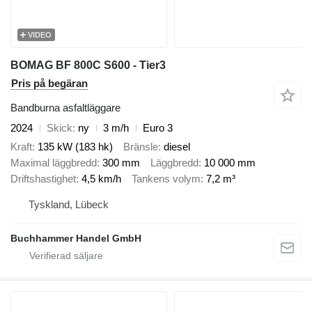
VIDEO
BOMAG BF 800C S600 - Tier3
Pris på begäran
Bandburna asfaltläggare
2024
Skick
ny
3 m/h
Euro 3
Kraft
135 kW (183 hk)
Bränsle
diesel
Maximal läggbredd
300 mm
Läggbredd
10 000 mm
Driftshastighet
4,5 km/h
Tankens volym
7,2 m³
Tyskland, Lübeck
Buchhammer Handel GmbH