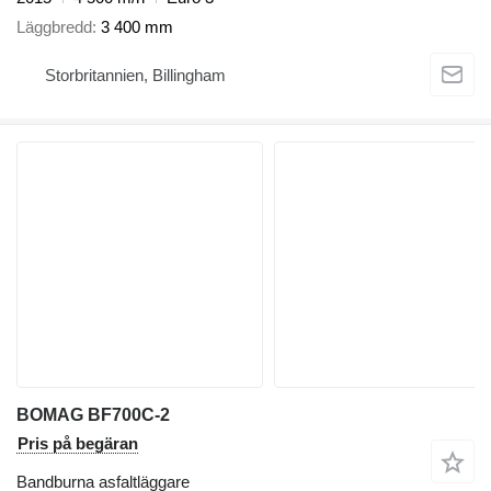
Läggbredd
3 400 mm
Storbritannien, Billingham
BOMAG BF700C-2
Pris på begäran
Bandburna asfaltläggare