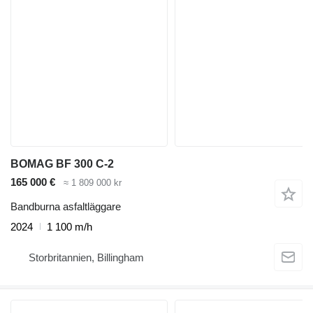
BOMAG BF 300 C-2
165 000 €
≈ 1 809 000 kr
Bandburna asfaltläggare
2024
1 100 m/h
Storbritannien, Billingham