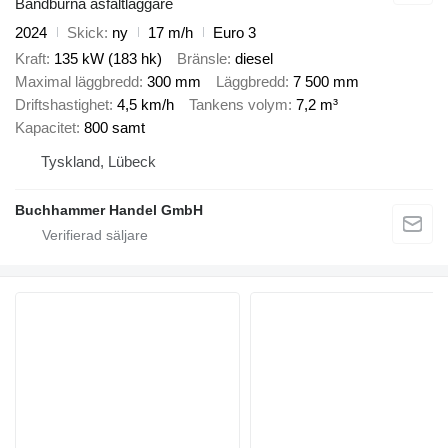
Bandburna asfaltläggare
2024
Skick
ny
17 m/h
Euro 3
Kraft
135 kW (183 hk)
Bränsle
diesel
Maximal läggbredd
300 mm
Läggbredd
7 500 mm
Driftshastighet
4,5 km/h
Tankens volym
7,2 m³
Kapacitet
800 samt
Tyskland, Lübeck
Buchhammer Handel GmbH