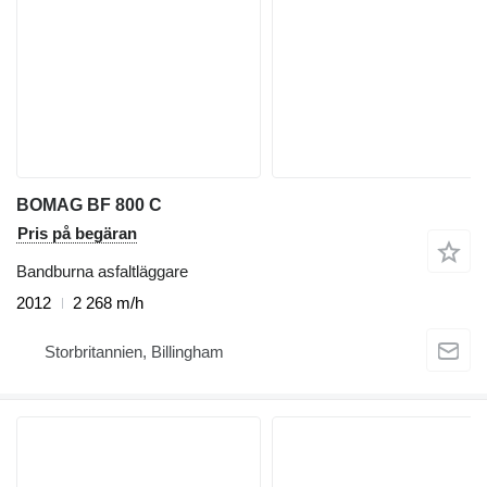
BOMAG BF 800 C
Pris på begäran
Bandburna asfaltläggare
2012
2 268 m/h
Storbritannien, Billingham