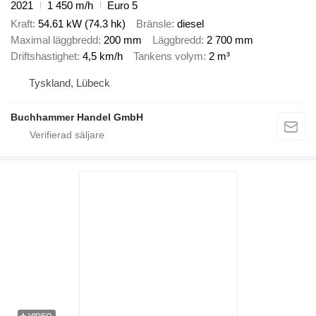
2021
1 450 m/h
Euro 5
Kraft
54.61 kW (74.3 hk)
Bränsle
diesel
Maximal läggbredd
200 mm
Läggbredd
2 700 mm
Driftshastighet
4,5 km/h
Tankens volym
2 m³
Tyskland, Lübeck
Buchhammer Handel GmbH
VIDEO