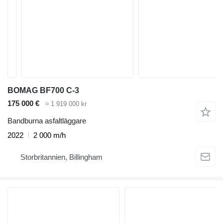
BOMAG BF700 C-3
175 000 €
≈ 1 919 000 kr
Bandburna asfaltläggare
2022
2 000 m/h
Storbritannien, Billingham