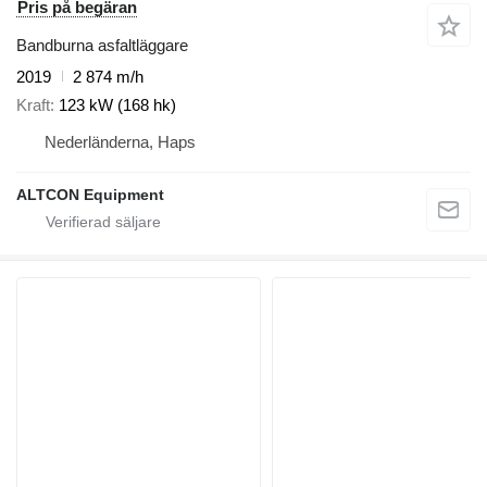
Pris på begäran
Bandburna asfaltläggare
2019
2 874 m/h
Kraft
123 kW (168 hk)
Nederländerna, Haps
ALTCON Equipment