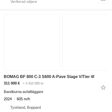
BOMAG BF 800 C-3 S600 A-Pave Stage V/Tier 4f
311 000 €
≈ 3 410 000 kr
Bandburna asfaltläggare
2024
605 m/h
Tyskland, Boppard