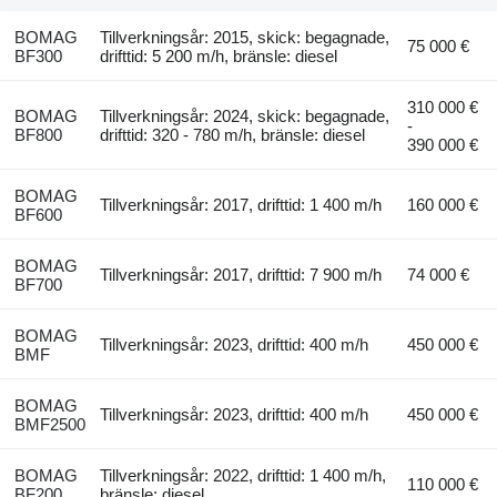
BOMAG
Tillverkningsår: 2015, skick: begagnade,
75 000 €
BF300
drifttid: 5 200 m/h, bränsle: diesel
310 000 €
BOMAG
Tillverkningsår: 2024, skick: begagnade,
-
BF800
drifttid: 320 - 780 m/h, bränsle: diesel
390 000 €
BOMAG
Tillverkningsår: 2017, drifttid: 1 400 m/h
160 000 €
BF600
BOMAG
Tillverkningsår: 2017, drifttid: 7 900 m/h
74 000 €
BF700
BOMAG
Tillverkningsår: 2023, drifttid: 400 m/h
450 000 €
BMF
BOMAG
Tillverkningsår: 2023, drifttid: 400 m/h
450 000 €
BMF2500
BOMAG
Tillverkningsår: 2022, drifttid: 1 400 m/h,
110 000 €
BF200
bränsle: diesel