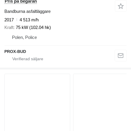
Pris på begäran
Bandburna asfaltläggare
2017
4 513 m/h
Kraft
75 kW (102.04 hk)
Polen, Police
PROX-BUD