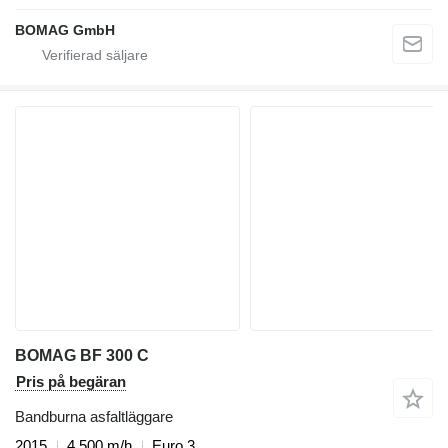
BOMAG GmbH
BOMAG BF 300 C
Pris på begäran
Bandburna asfaltläggare
2015
4 500 m/h
Euro 3