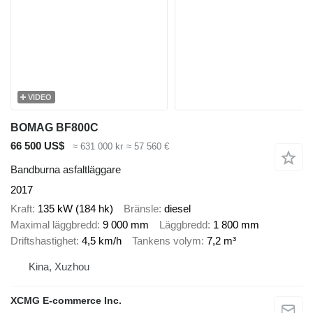
VIDEO
BOMAG BF800C
66 500 US$
≈ 631 000 kr
≈ 57 560 €
Bandburna asfaltläggare
2017
Kraft
135 kW (184 hk)
Bränsle
diesel
Maximal läggbredd
9 000 mm
Läggbredd
1 800 mm
Driftshastighet
4,5 km/h
Tankens volym
7,2 m³
Kina, Xuzhou
XCMG E-commerce Inc.