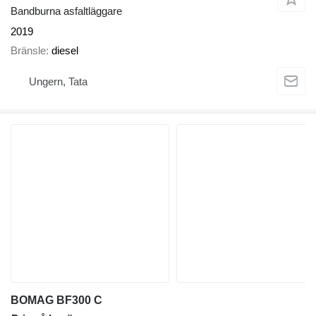
Bandburna asfaltläggare
2019
Bränsle
diesel
Ungern, Tata
BOMAG BF300 C