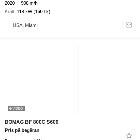
2020
908 m/h
Kraft
118 kW (160 hk)
USA, Miami
VIDEO
BOMAG BF 800C S600
Pris på begäran