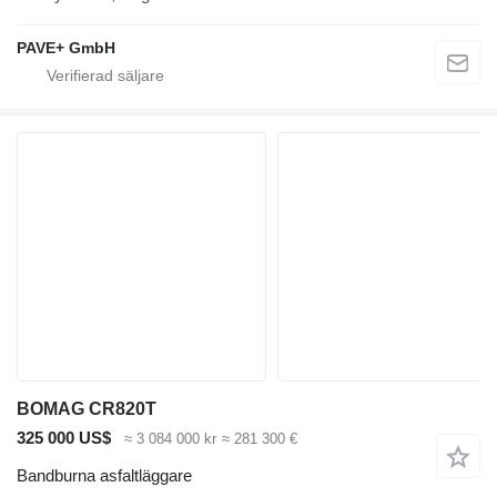
PAVE+ GmbH
BOMAG CR820T
325 000 US$
≈ 3 084 000 kr
≈ 281 300 €
Bandburna asfaltläggare