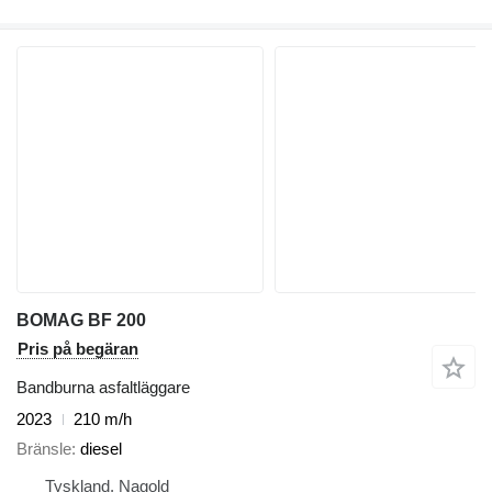
BOMAG BF 200
Pris på begäran
Bandburna asfaltläggare
2023
210 m/h
Bränsle
diesel
Tyskland, Nagold