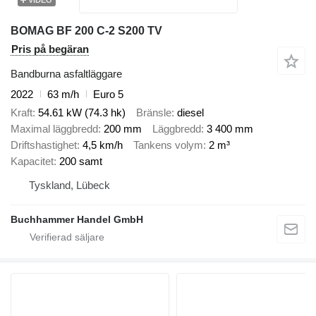
BOMAG BF 200 C-2 S200 TV
Pris på begäran
Bandburna asfaltläggare
2022
63 m/h
Euro 5
Kraft
54.61 kW (74.3 hk)
Bränsle
diesel
Maximal läggbredd
200 mm
Läggbredd
3 400 mm
Driftshastighet
4,5 km/h
Tankens volym
2 m³
Kapacitet
200 samt
Tyskland, Lübeck
Buchhammer Handel GmbH