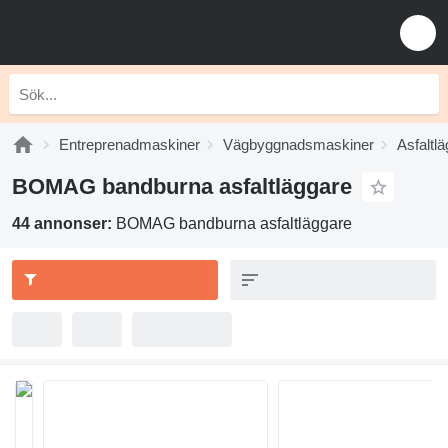
Entreprenadmaskiner
Vägbyggnadsmaskiner
Asfaltl
BOMAG bandburna asfaltläggare
44 annonser:
BOMAG bandburna asfaltläggare