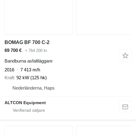
BOMAG BF 700 C-2
69 700 €
≈ 764 200 kr
Bandburna asfaltläggare
2016
7 413 m/h
Kraft
92 kW (125 hk)
Nederländerna, Haps
ALTCON Equipment