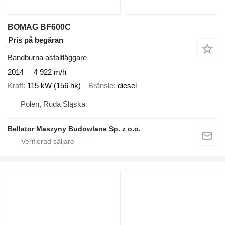
BOMAG BF600C
Pris på begäran
Bandburna asfaltläggare
2014
4 922 m/h
Kraft
115 kW (156 hk)
Bränsle
diesel
Polen, Ruda Śląska
Bellator Maszyny Budowlane Sp. z o.o.