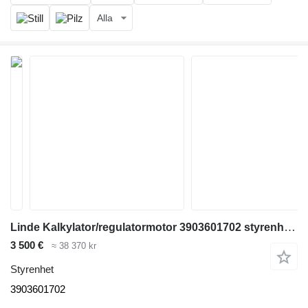
Alla
Linde Kalkylator/regulatormotor 3903601702 styrenhet till gaffeltruck
3 500 €
≈ 38 370 kr
Styrenhet
3903601702