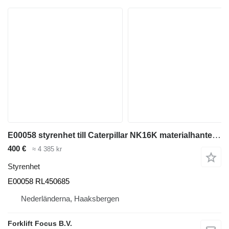
E00058 styrenhet till Caterpillar NK16K materialhanteringsmaskin
400 €
≈ 4 385 kr
Styrenhet
E00058 RL450685
Nederländerna, Haaksbergen
Forklift Focus B.V.