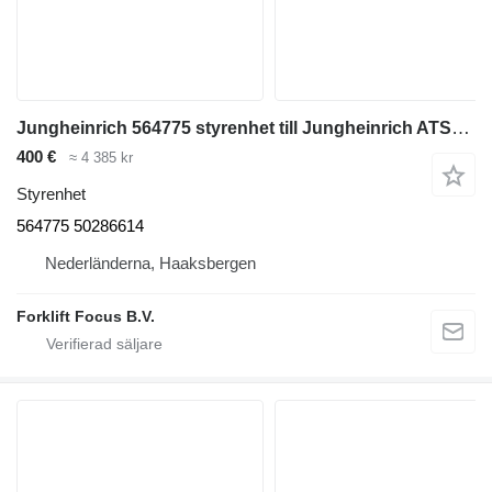
Jungheinrich 564775 styrenhet till Jungheinrich ATS6 ESE-530 gaffeltruck
400 €
≈ 4 385 kr
Styrenhet
564775 50286614
Nederländerna, Haaksbergen
Forklift Focus B.V.