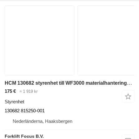
HCM 130682 styrenhet till WF3000 materialhanteringsmaskin
175 €
≈ 1 919 kr
Styrenhet
130682 815250-001
Nederländerna, Haaksbergen
Forklift Focus B.V.