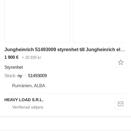
Jungheinrich 51493009 styrenhet till Jungheinrich elektrisk gaffeltruck
1 900 €
≈ 20 830 kr
Styrenhet
Skick
ny
51493009
Rumänien, ALBA
HEAVY LOAD S.R.L.