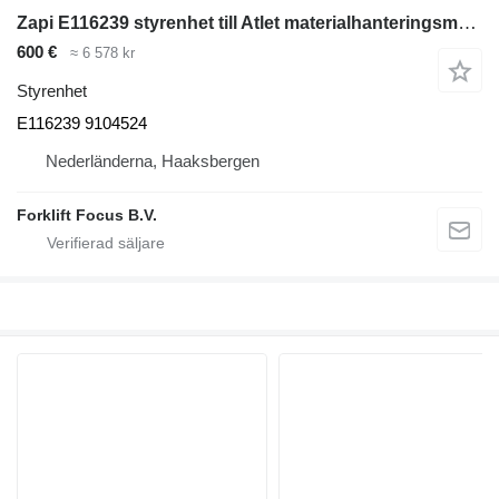
Zapi E116239 styrenhet till Atlet materialhanteringsmaskin
600 €
≈ 6 578 kr
Styrenhet
E116239 9104524
Nederländerna, Haaksbergen
Forklift Focus B.V.