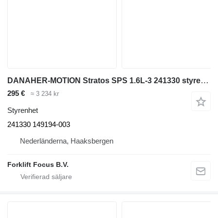
DANAHER-MOTION Stratos SPS 1.6L-3 241330 styrenhet till BT Stratos SPS 1.6L-3 materialhanteringsmaskin
295 €
≈ 3 234 kr
Styrenhet
241330 149194-003
Nederländerna, Haaksbergen
Forklift Focus B.V.