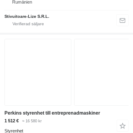
Rumänien
Stivuitoare-Lize S.R.L.
Perkins styrenhet till entreprenadmaskiner
1 512 €
≈ 16 580 kr
Styrenhet