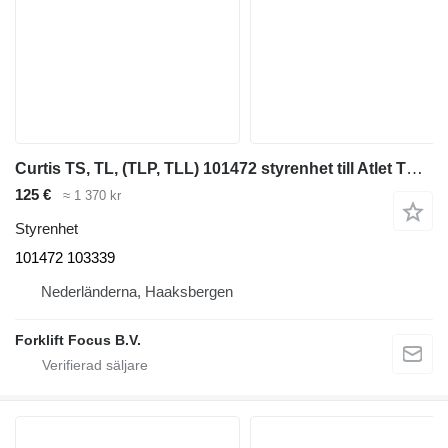
Curtis TS, TL, (TLP, TLL) 101472 styrenhet till Atlet TS, TL, (TLP, TLL) materialhanteringsmaskin
125 €
≈ 1 370 kr
Styrenhet
101472 103339
Nederländerna, Haaksbergen
Forklift Focus B.V.