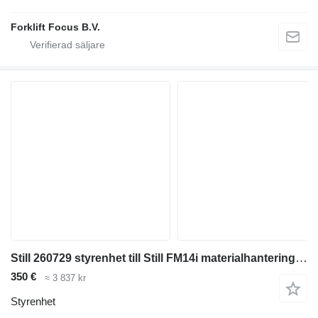
Forklift Focus B.V.
Still 260729 styrenhet till Still FM14i materialhanteringsmaskin
350 €
≈ 3 837 kr
Styrenhet