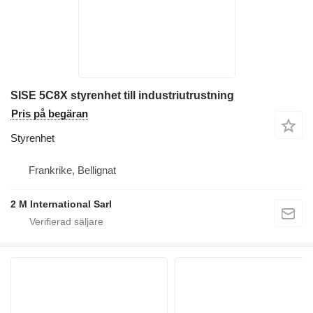
SISE 5C8X styrenhet till industriutrustning
Pris på begäran
Styrenhet
Frankrike, Bellignat
2 M International Sarl