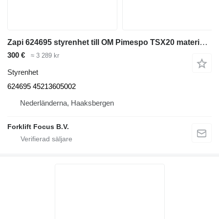
Zapi 624695 styrenhet till OM Pimespo TSX20 materialhanteringsmaskin
300 €
≈ 3 289 kr
Styrenhet
624695 45213605002
Nederländerna, Haaksbergen
Forklift Focus B.V.