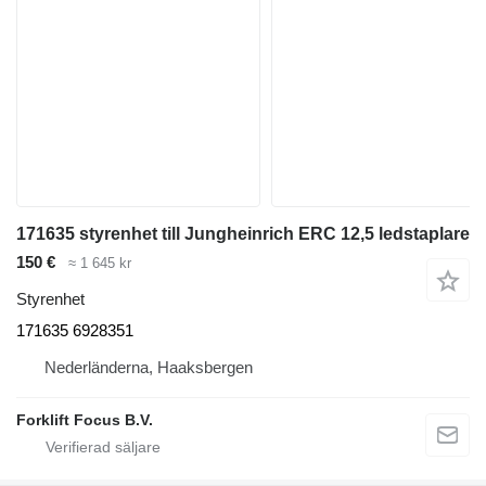
171635 styrenhet till Jungheinrich ERC 12,5 ledstaplare
150 €
≈ 1 645 kr
Styrenhet
171635 6928351
Nederländerna, Haaksbergen
Forklift Focus B.V.