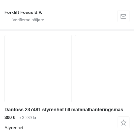
Forklift Focus B.V.
Danfoss 237481 styrenhet till materialhanteringsmaskin
300 €
≈ 3 289 kr
Styrenhet