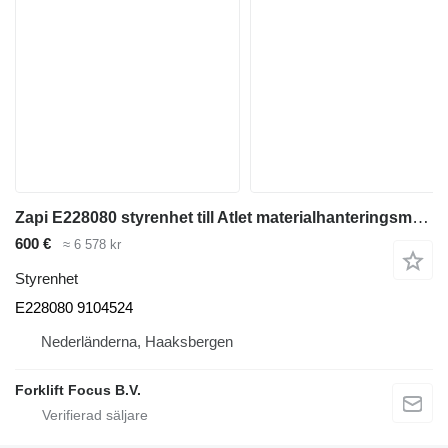
Zapi E228080 styrenhet till Atlet materialhanteringsmaskin
600 €
≈ 6 578 kr
Styrenhet
E228080 9104524
Nederländerna, Haaksbergen
Forklift Focus B.V.