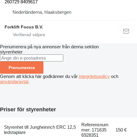
260729 8409617
Nederländerna, Haaksbergen
Forklift Focus B.V.
Prenumerera på nya annonser från denna sektion
styrenheter
Prenumerera
Genom att klicka här godkänner du vår
integritetspolicy
och
användaravtal
.
Priser för styrenheter
Referensnum
Styrenhet till Jungheinrich ERC 12,5
mer: 171635
150 €
ledstaplare
6928351