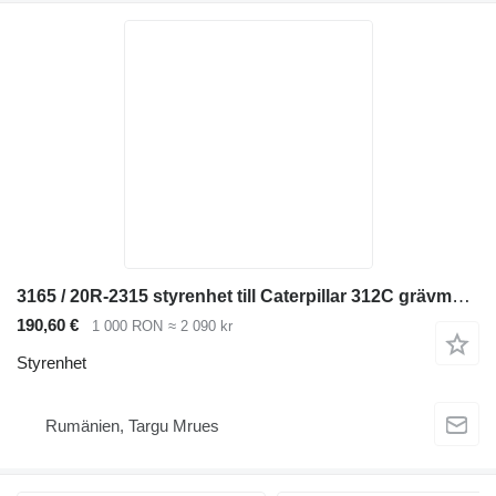
3165 / 20R-2315 styrenhet till Caterpillar 312C grävmaskin
190,60 €
1 000 RON
≈ 2 090 kr
Styrenhet
Rumänien, Targu Mrues