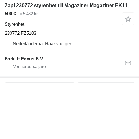
Zapi 230772 styrenhet till Magaziner Magaziner EK11, Linde K11 gaffeltruck
500 €
≈ 5 482 kr
Styrenhet
230772 FZ5103
Nederländerna, Haaksbergen
Forklift Focus B.V.