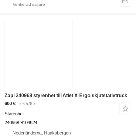
Zapi 240968 styrenhet till Atlet X-Ergo skjutstativtruck
600 €
≈ 6 578 kr
Styrenhet
240968 9104524
Nederländerna, Haaksbergen