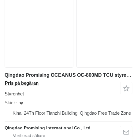
Qingdao Promising OCEANUS OC-800MD TCU styrenhet till hjullastare
Pris på begäran
Styrenhet
Skick
ny
Kina, 24Th Floor Tianzhi Building, Qingdao Free Trade Zone
Qingdao Promising International Co., Ltd.