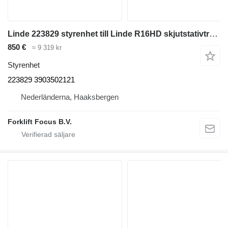
Linde 223829 styrenhet till Linde R16HD skjutstativtruck
850 €
≈ 9 319 kr
Styrenhet
223829 3903502121
Nederländerna, Haaksbergen
Forklift Focus B.V.