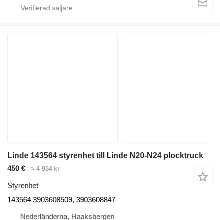
Linde 143564 styrenhet till Linde N20-N24 plocktruck
450 €
≈ 4 934 kr
Styrenhet
143564 3903608509, 3903608847
Nederländerna, Haaksbergen