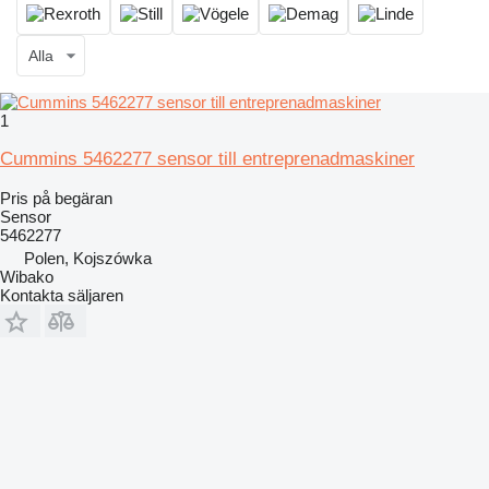
Alla
1
Cummins 5462277 sensor till entreprenadmaskiner
Pris på begäran
Sensor
5462277
Polen, Kojszówka
Wibako
Kontakta säljaren