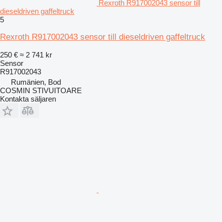
Rexroth R917002043 sensor till
dieseldriven gaffeltruck
5
Rexroth R917002043 sensor till dieseldriven gaffeltruck
250 €
≈ 2 741 kr
Sensor
R917002043
Rumänien, Bod
COSMIN STIVUITOARE
Kontakta säljaren