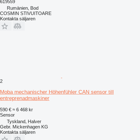
619559
Rumänien, Bod
COSMIN STIVUITOARE
Kontakta säljaren
2
Moba mechanischer Höhenfühler CAN sensor till
entreprenadmaskiner
590 €
≈ 6 468 kr
Sensor
Tyskland, Halver
Gebr. Mickenhagen KG
Kontakta säljaren