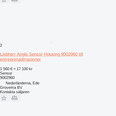
2
Liebherr Angle Sensor Housing 9002960 till
entreprenadmaskiner
1 560 €
≈ 17 100 kr
Sensor
9002960
Nederländerna, Ede
Grovema BV
Kontakta säljaren