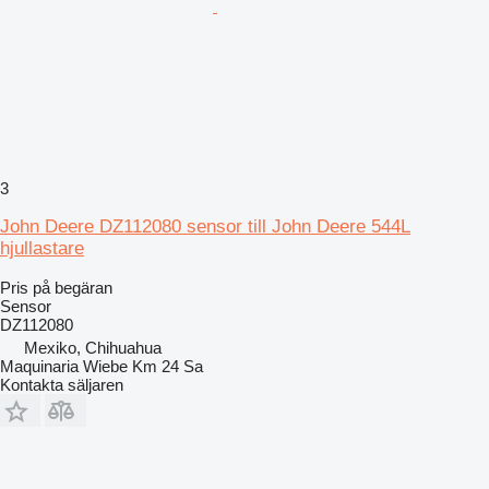
3
John Deere DZ112080 sensor till John Deere 544L
hjullastare
Pris på begäran
Sensor
DZ112080
Mexiko, Chihuahua
Maquinaria Wiebe Km 24 Sa
Kontakta säljaren