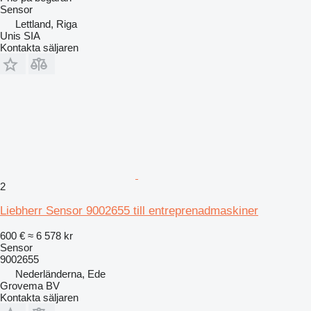
Sensor
Lettland, Riga
Unis SIA
Kontakta säljaren
2
Liebherr Sensor 9002655 till entreprenadmaskiner
600 €
≈ 6 578 kr
Sensor
9002655
Nederländerna, Ede
Grovema BV
Kontakta säljaren