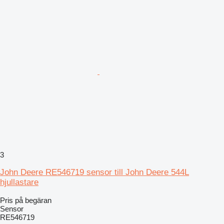
3
John Deere RE546719 sensor till John Deere 544L
hjullastare
Pris på begäran
Sensor
RE546719