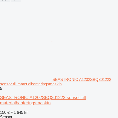
SEASTRONIC A1202SBQ301222
sensor till materialhanteringsmaskin
5
SEASTRONIC A1202SBQ301222 sensor till
materialhanteringsmaskin
150 €
≈ 1 645 kr
Sensor