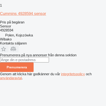
1
Cummins 4928594 sensor
Pris på begäran
Sensor
4928594
Polen, Kojszówka
Wibako
Kontakta säljaren
Prenumerera på nya annonser från denna sektion
Prenumerera
Genom att klicka här godkänner du vår
integritetspolicy
och
användaravtal
.