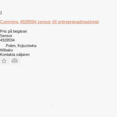
1
Cummins 4928594 sensor till entreprenadmaskiner
Pris på begäran
Sensor
4928594
Polen, Kojszówka
Wibako
Kontakta säljaren