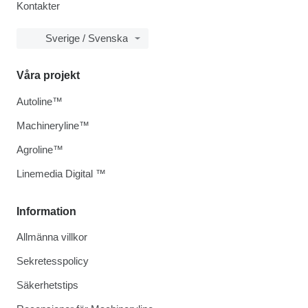
Kontakter
Sverige / Svenska
Våra projekt
Autoline™
Machineryline™
Agroline™
Linemedia Digital ™
Information
Allmänna villkor
Sekretesspolicy
Säkerhetstips