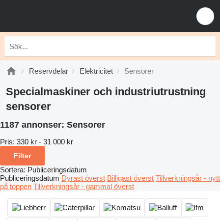
Reservdelar
Elektricitet
Sensorer
Specialmaskiner och industriutrustning
sensorer
1187 annonser:
Sensorer
Pris:
330 kr - 31 000 kr
Filter
Sortera
:
Publiceringsdatum
Publiceringsdatum
Dyrast överst
Billigast överst
Tillverkningsår - nytt
på toppen
Tillverkningsår - gammal överst