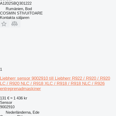
A1202SBQ301222
Rumänien, Bod
COSMIN STIVUITOARE
Kontakta säljaren
1
Liebherr sensor 9002910 till Liebherr R922 / R920 / R920
LC / R920 NLC / R918 XLC / R918 / R918 NLC / R926
entreprenadmaskiner
131 €
≈ 1 436 kr
Sensor
9002910
Nederländerna, Ede