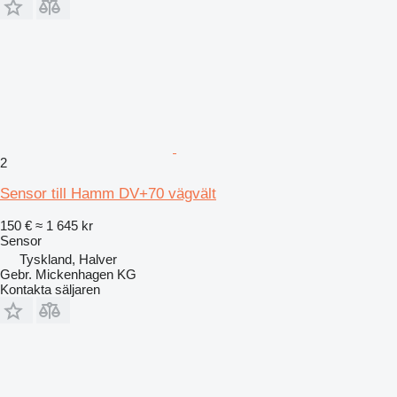
2
Sensor till Hamm DV+70 vägvält
150 €
≈ 1 645 kr
Sensor
Tyskland, Halver
Gebr. Mickenhagen KG
Kontakta säljaren