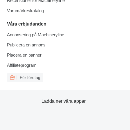
Recensioner för Machineryline
Varumärkeskatalog
Våra erbjudanden
Annonsering på Machineryline
Publicera en annons
Placera en banner
Affiliateprogram
För företag
Ladda ner våra appar