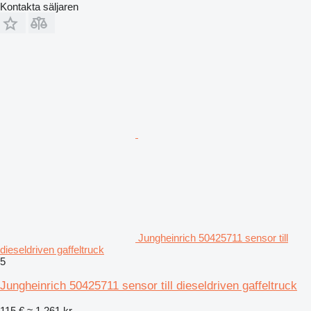
Kontakta säljaren
Jungheinrich 50425711 sensor till
dieseldriven gaffeltruck
5
Jungheinrich 50425711 sensor till dieseldriven gaffeltruck
115 €
≈ 1 261 kr