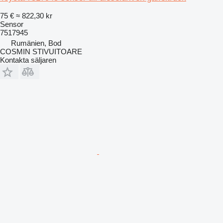
75 €
≈ 822,30 kr
Sensor
7517945
Rumänien, Bod
COSMIN STIVUITOARE
Kontakta säljaren