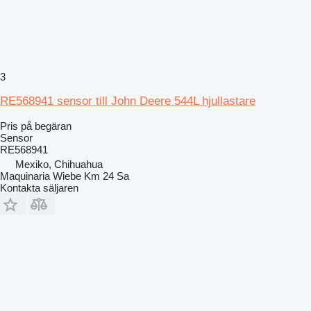
3
RE568941 sensor till John Deere 544L hjullastare
Pris på begäran
Sensor
RE568941
Mexiko, Chihuahua
Maquinaria Wiebe Km 24 Sa
Kontakta säljaren