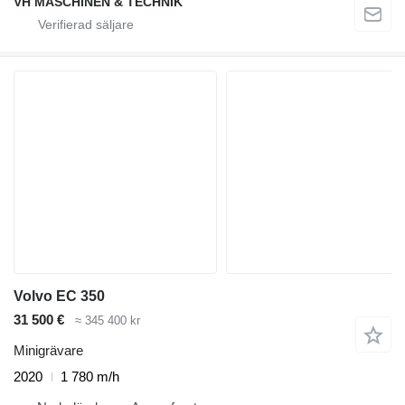
VH MASCHINEN & TECHNIK
Volvo EC 350
31 500 €
≈ 345 400 kr
Minigrävare
2020
1 780 m/h