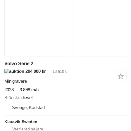
Volvo Serie 2
204 000 kr
≈ 18 610 €
Minigrävare
2023
3 898 m/h
Bränsle
diesel
Sverige, Karlstad
Klaravik Sweden