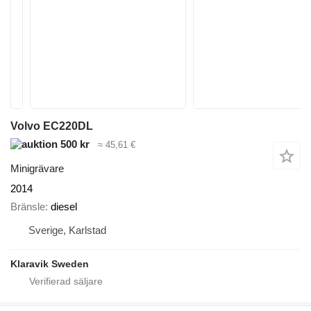
Volvo EC220DL
500 kr
≈ 45,61 €
Minigrävare
2014
Bränsle
diesel
Sverige, Karlstad
Klaravik Sweden