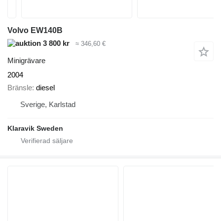
Volvo EW140B
3 800 kr
≈ 346,60 €
Minigrävare
2004
Bränsle
diesel
Sverige, Karlstad
Klaravik Sweden