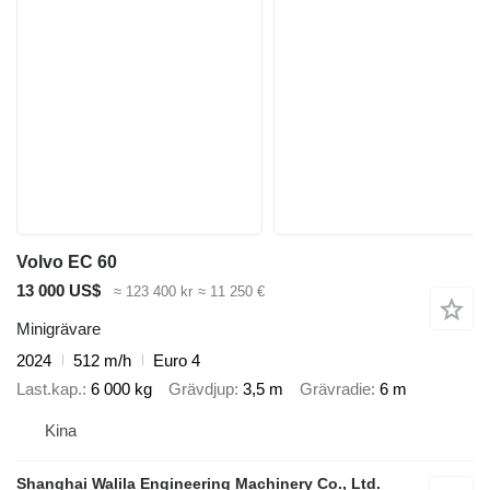
Volvo EC 60
13 000 US$
≈ 123 400 kr
≈ 11 250 €
Minigrävare
2024
512 m/h
Euro 4
Last.kap.
6 000 kg
Grävdjup
3,5 m
Grävradie
6 m
Kina
Shanghai Walila Engineering Machinery Co., Ltd.