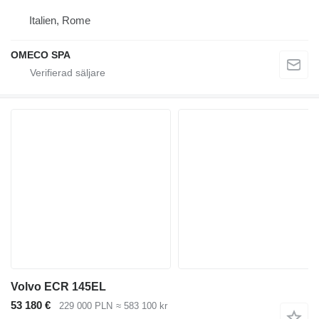
Italien, Rome
OMECO SPA
Volvo ECR 145EL
53 180 €
229 000 PLN
≈ 583 100 kr