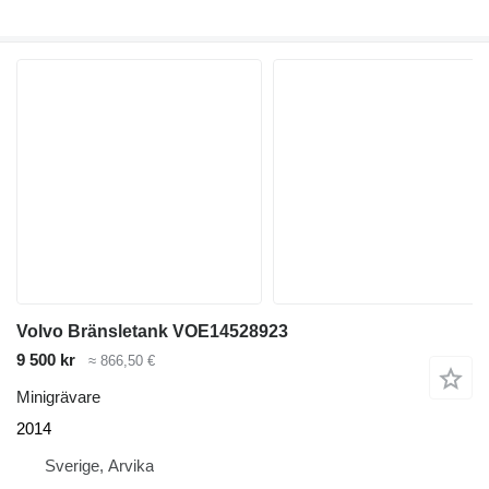
Volvo Bränsletank VOE14528923
9 500 kr
≈ 866,50 €
Minigrävare
2014
Sverige, Arvika