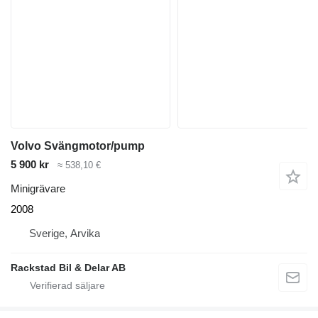
Volvo Svängmotor/pump
5 900 kr
≈ 538,10 €
Minigrävare
2008
Sverige, Arvika
Rackstad Bil & Delar AB