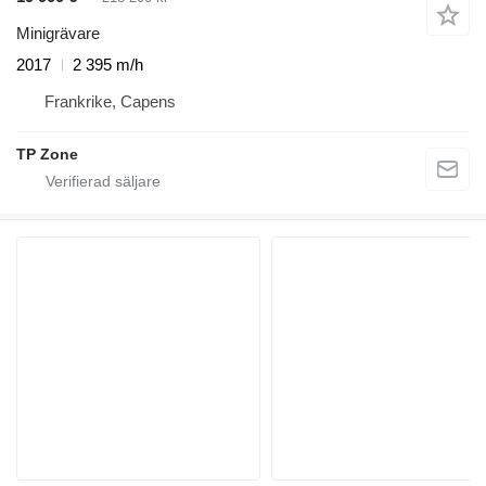
Minigrävare
2017
2 395 m/h
Frankrike, Capens
TP Zone