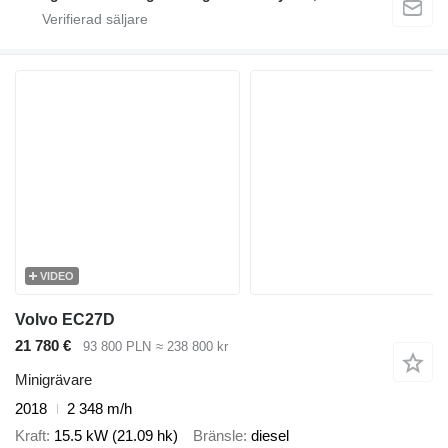
VIDEO
Volvo EC27D
21 780 €
93 800 PLN
≈ 238 800 kr
Minigrävare
2018
2 348 m/h
Kraft
15.5 kW (21.09 hk)
Bränsle
diesel