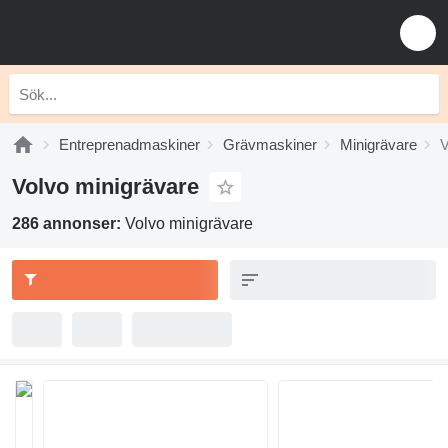
Entreprenadmaskiner
Grävmaskiner
Minigrävare
V
Volvo minigrävare
286 annonser:
Volvo minigrävare