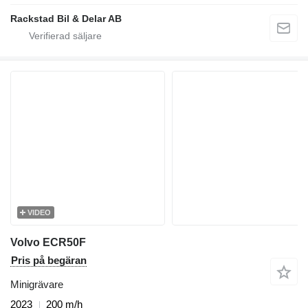
Rackstad Bil & Delar AB
VIDEO
Volvo ECR50F
Pris på begäran
Minigrävare
2023
200 m/h