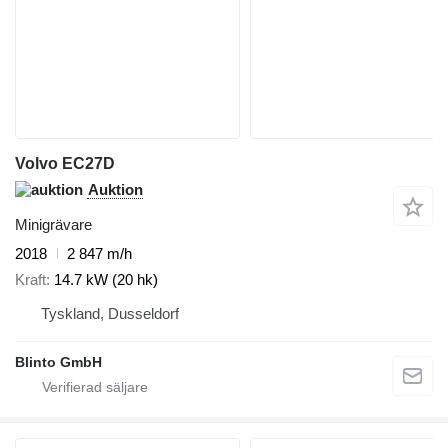
Volvo EC27D
Auktion
Minigrävare
2018
2 847 m/h
Kraft
14.7 kW (20 hk)
Tyskland, Dusseldorf
Blinto GmbH