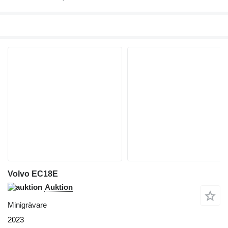
Volvo EC18E
Auktion
Minigrävare
2023