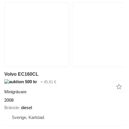
Volvo EC160CL
500 kr
≈ 45,61 €
Minigrävare
2008
Bränsle
diesel
Sverige, Karlstad