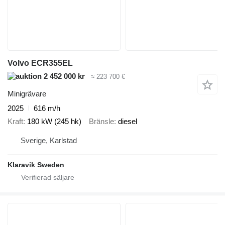
Volvo ECR355EL
2 452 000 kr
≈ 223 700 €
Minigrävare
2025
616 m/h
Kraft
180 kW (245 hk)
Bränsle
diesel
Sverige, Karlstad
Klaravik Sweden