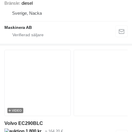
Bränsle
diesel
Sverige, Nacka
Maskinera AB
VIDEO
Volvo EC290BLC
1 800 kr
≈ 164,20 €