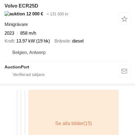
Volvo ECR25D
12 000 €
≈ 131 600 kr
Minigrävare
2023
858 m/h
Kraft
13.97 kW (19 hk)
Bränsle
diesel
Belgien, Antwerp
AuctionPort