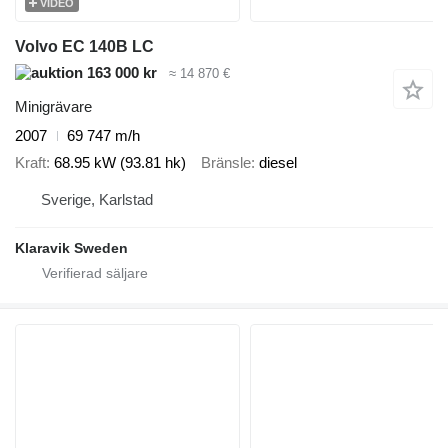
VIDEO
Volvo EC 140B LC
163 000 kr
≈ 14 870 €
Minigrävare
2007
69 747 m/h
Kraft
68.95 kW (93.81 hk)
Bränsle
diesel
Sverige, Karlstad
Klaravik Sweden