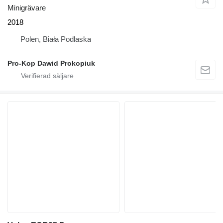
Minigrävare
2018
Polen, Biała Podlaska
Pro-Kop Dawid Prokopiuk