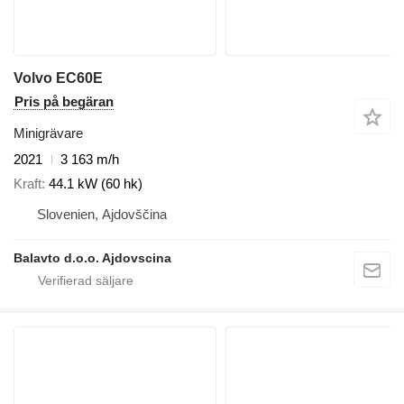
Volvo EC60E
Pris på begäran
Minigrävare
2021
3 163 m/h
Kraft
44.1 kW (60 hk)
Slovenien, Ajdovščina
Balavto d.o.o. Ajdovscina