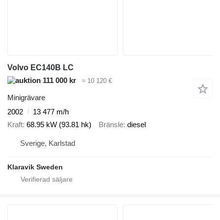
Volvo EC140B LC
111 000 kr
≈ 10 120 €
Minigrävare
2002
13 477 m/h
Kraft
68.95 kW (93.81 hk)
Bränsle
diesel
Sverige, Karlstad
Klaravik Sweden