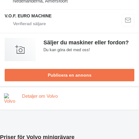
Nederländerna, Amersfoort
V.O.F. EURO MACHINE
Säljer du maskiner eller fordon?
Du kan göra det med oss!
Publicera en annons
Detaljer om Volvo
Priser för Volvo minigrävare