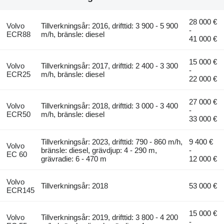
28 000 €
Volvo
Tillverkningsår: 2016, drifttid: 3 900 - 5 900
-
ECR88
m/h, bränsle: diesel
41 000 €
15 000 €
Volvo
Tillverkningsår: 2017, drifttid: 2 400 - 3 300
-
ECR25
m/h, bränsle: diesel
22 000 €
27 000 €
Volvo
Tillverkningsår: 2018, drifttid: 3 000 - 3 400
-
ECR50
m/h, bränsle: diesel
33 000 €
Tillverkningsår: 2023, drifttid: 790 - 860 m/h,
9 400 €
Volvo
bränsle: diesel, grävdjup: 4 - 290 m,
-
EC 60
grävradie: 6 - 470 m
12 000 €
Volvo
Tillverkningsår: 2018
53 000 €
ECR145
15 000 €
Volvo
Tillverkningsår: 2019, drifttid: 3 800 - 4 200
-