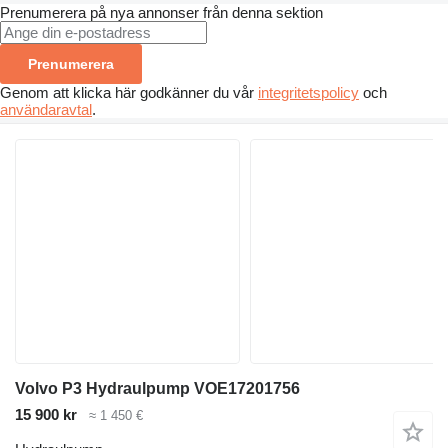
Prenumerera på nya annonser från denna sektion
Prenumerera
Genom att klicka här godkänner du vår
integritetspolicy
och
användaravtal
.
Volvo P3 Hydraulpump VOE17201756
15 900 kr
≈ 1 450 €