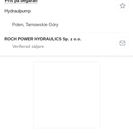
Pris på begäran
Hydraulpump
Polen, Tarnowskie Góry
ROCH POWER HYDRAULICS Sp. z o.o.