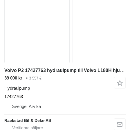
Volvo P2 17427763 hydraulpump till Volvo L180H hjullastare
39 000 kr
≈ 3 557 €
Hydraulpump
17427763
Sverige, Arvika
Rackstad Bil & Delar AB