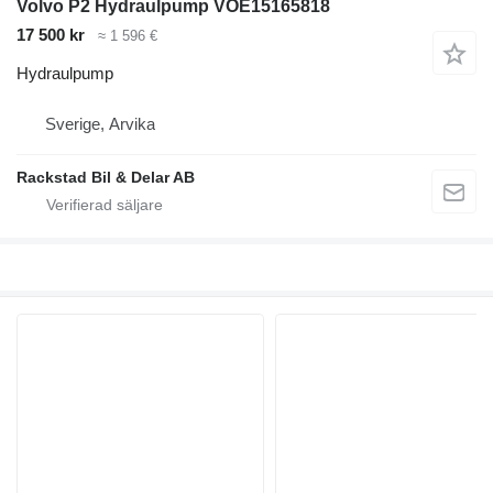
Volvo P2 Hydraulpump VOE15165818
17 500 kr
≈ 1 596 €
Hydraulpump
Sverige, Arvika
Rackstad Bil & Delar AB