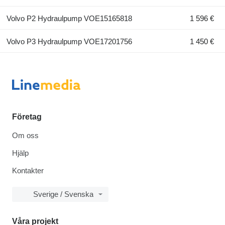
Volvo P2 Hydraulpump VOE15165818
1 596 €
Volvo P3 Hydraulpump VOE17201756
1 450 €
Företag
Om oss
Hjälp
Kontakter
Sverige / Svenska
Våra projekt