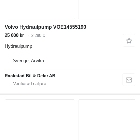
Volvo Hydraulpump VOE14555190
25 000 kr
≈ 2 280 €
Hydraulpump
Sverige, Arvika
Rackstad Bil & Delar AB