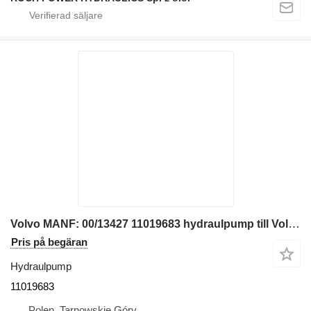
Volvo MANF: 00/13427 11019683 hydraulpump till Volvo grävmaskin
Pris på begäran
Hydraulpump
11019683
Polen, Tarnowskie Góry