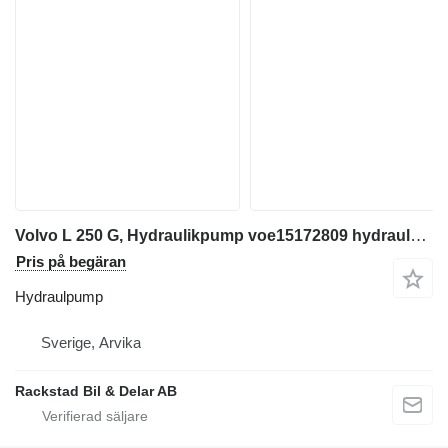
Volvo L 250 G, Hydraulikpump voe15172809 hydraulpump
Pris på begäran
Hydraulpump
Sverige, Arvika
Rackstad Bil & Delar AB