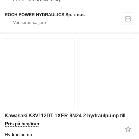
ROCH POWER HYDRAULICS Sp. z o.o.
Kawasaki K3V112DT-1XER-9N24-2 hydraulpump till Volvo grävmaskin
Pris på begäran
Hydraulpump