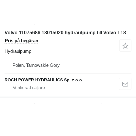
Volvo 11075686 13015020 hydraulpump till Volvo L180 grävmaskin
Pris på begäran
Hydraulpump
Polen, Tarnowskie Góry
ROCH POWER HYDRAULICS Sp. z o.o.