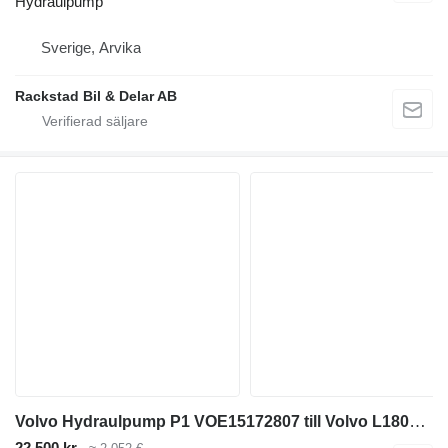
Hydraulpump
Sverige, Arvika
Rackstad Bil & Delar AB
Volvo Hydraulpump P1 VOE15172807 till Volvo L180G hjullastare
22 500 kr