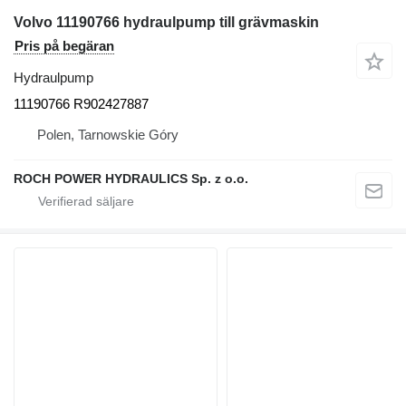
Volvo 11190766 hydraulpump till grävmaskin
Pris på begäran
Hydraulpump
11190766 R902427887
Polen, Tarnowskie Góry
ROCH POWER HYDRAULICS Sp. z o.o.