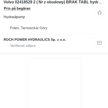
Volvo 02418529 2 ( Nr z obudowy) BRAK TABL hydraulpump till Volvo 120 hjullastare
Pris på begäran
Hydraulpump
Polen, Tarnowskie Góry
ROCH POWER HYDRAULICS Sp. z o.o.