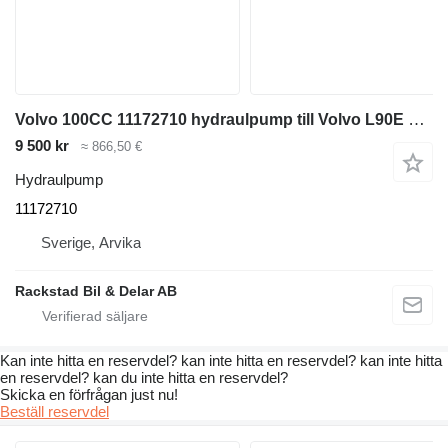
Volvo 100CC 11172710 hydraulpump till Volvo L90E hjullastare
9 500 kr
≈ 866,50 €
Hydraulpump
11172710
Sverige, Arvika
Rackstad Bil & Delar AB
Kan inte hitta en reservdel? kan inte hitta en reservdel? kan inte hitta
en reservdel? kan du inte hitta en reservdel?
Skicka en förfrågan just nu!
Beställ reservdel