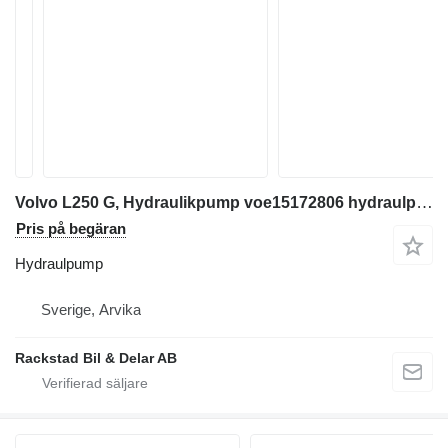
Volvo L250 G, Hydraulikpump voe15172806 hydraulpump
Pris på begäran
Hydraulpump
Sverige, Arvika
Rackstad Bil & Delar AB