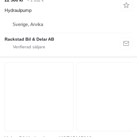
≈ 2 052 €
Hydraulpump
Sverige, Arvika
Rackstad Bil & Delar AB