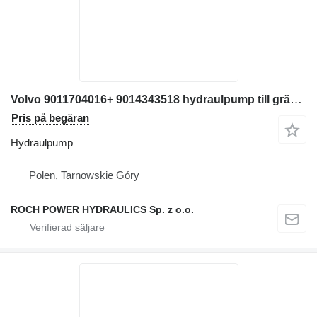
Volvo 9011704016+ 9014343518 hydraulpump till grävmaskin
Pris på begäran
Hydraulpump
Polen, Tarnowskie Góry
ROCH POWER HYDRAULICS Sp. z o.o.