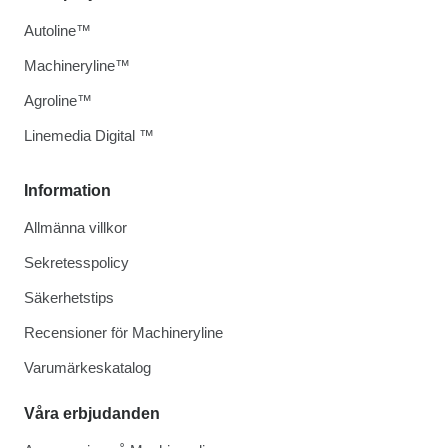
Autoline™
Machineryline™
Agroline™
Linemedia Digital ™
Information
Allmänna villkor
Sekretesspolicy
Säkerhetstips
Recensioner för Machineryline
Varumärkeskatalog
Våra erbjudanden