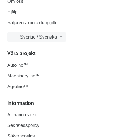
Om oss
Hjälp
Säljarens kontaktuppgifter
Sverige / Svenska
Våra projekt
Autoline™
Machineryline™
Agroline™
Information
Allmänna villkor
Sekretesspolicy
Säkerhetstips