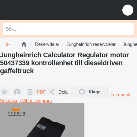
Reservdelar
Jungheinrich reservdelar
Junghei
Jungheinrich Calculator Regulator motor
50437339 kontrollenhet till dieseldriven
gaffeltruck
PDF
Dela
Klaga
Facebook
WhatsApp
Viber
Telegram