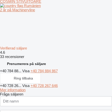
COSMIN STIVUITOARE
Rumänien
2 år på Machineryline
Verifierad säljare
4.6
33 recensioner
Prenumerera på säljare
+40 784 88...
Visa
+40 784 884 867
Ring tillbaka
+40 728 26...
Visa
+40 728 267 646
Mer information
Fråga säljaren