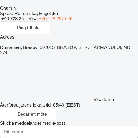
Cosmin
Språk:
Rumänska, Engelska
+40 728 26...
Visa
+40 728 267 646
Ring tillbaka
Adress
Rumänien, Brasov, 507015, BRASOV, STR. HARMANULUI, NR.
274
Visa karta
Återförsäljarens lokala tid: 05:40 (EEST)
Begär ett möte
Skicka meddelandet med e-post