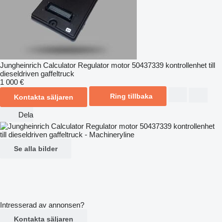
Jungheinrich Calculator Regulator motor 50437339 kontrollenhet till
dieseldriven gaffeltruck
1 000 €
Ring tillbaka
Kontakta säljaren
Dela
Se alla bilder
Intresserad av annonsen?
Kontakta säljaren