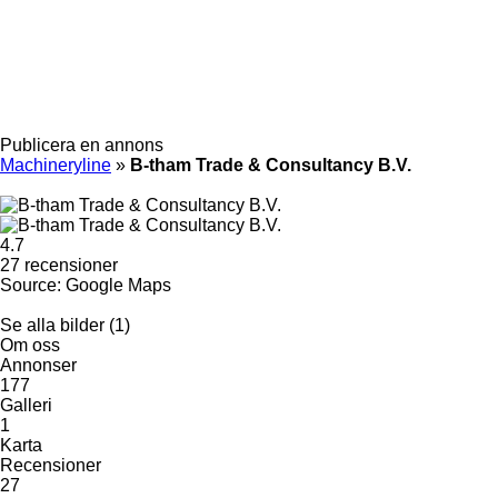
Publicera en annons
Machineryline
»
B-tham Trade & Consultancy B.V.
4.7
27 recensioner
Source: Google Maps
Se alla bilder (1)
Om oss
Annonser
177
Galleri
1
Karta
Recensioner
27