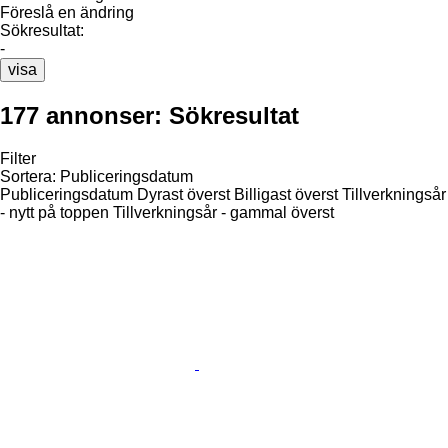
Föreslå en ändring
Sökresultat:
-
visa
177 annonser:
Sökresultat
Filter
Sortera
:
Publiceringsdatum
Publiceringsdatum
Dyrast överst
Billigast överst
Tillverkningsår
- nytt på toppen
Tillverkningsår - gammal överst