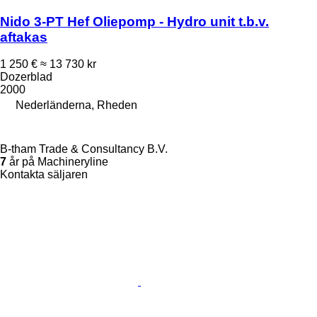
Nido 3-PT Hef Oliepomp - Hydro unit t.b.v.
aftakas
1 250 €
≈ 13 730 kr
Dozerblad
2000
Nederländerna, Rheden
B-tham Trade & Consultancy B.V.
7
år på Machineryline
Kontakta säljaren