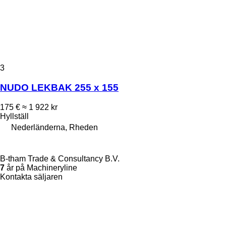
3
NUDO LEKBAK 255 x 155
175 €
≈ 1 922 kr
Hyllställ
Nederländerna, Rheden
B-tham Trade & Consultancy B.V.
7
år på Machineryline
Kontakta säljaren