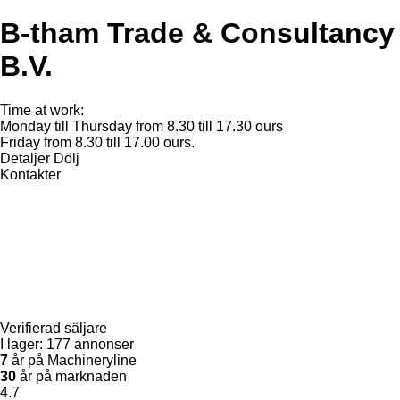
B-tham Trade & Consultancy
B.V.
Time at work:
Monday till Thursday from 8.30 till 17.30 ours
Friday from 8.30 till 17.00 ours.
Detaljer
Dölj
Kontakter
Verifierad säljare
I lager:
177 annonser
7
år på Machineryline
30
år på marknaden
4.7