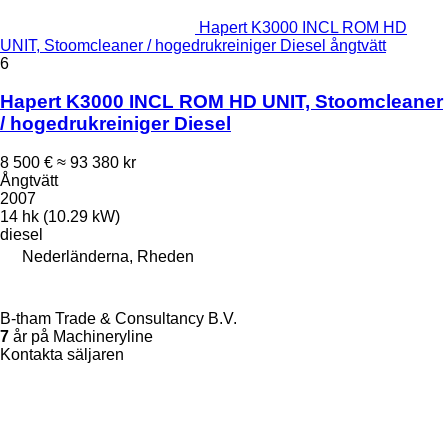
Hapert K3000 INCL ROM HD
UNIT, Stoomcleaner / hogedrukreiniger Diesel ångtvätt
6
Hapert K3000 INCL ROM HD UNIT, Stoomcleaner
/ hogedrukreiniger Diesel
8 500 €
≈ 93 380 kr
Ångtvätt
2007
14 hk (10.29 kW)
diesel
Nederländerna, Rheden
B-tham Trade & Consultancy B.V.
7
år på Machineryline
Kontakta säljaren