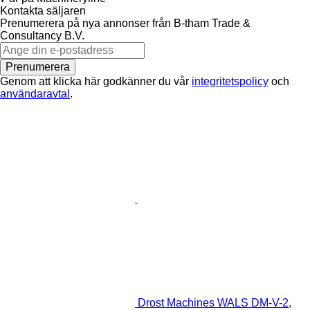
Kontakta säljaren
Prenumerera på nya annonser från B-tham Trade &
Consultancy B.V.
Prenumerera
Genom att klicka här godkänner du vår
integritetspolicy
och
användaravtal
.
Drost Machines WALS DM-V-2,