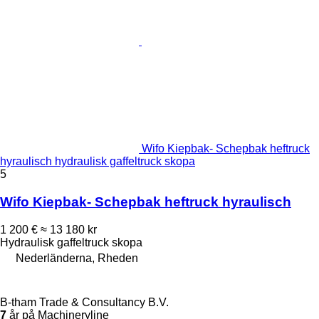
Wifo Kiepbak- Schepbak heftruck
hyraulisch hydraulisk gaffeltruck skopa
5
Wifo Kiepbak- Schepbak heftruck hyraulisch
1 200 €
≈ 13 180 kr
Hydraulisk gaffeltruck skopa
Nederländerna, Rheden
B-tham Trade & Consultancy B.V.
7
år på Machineryline