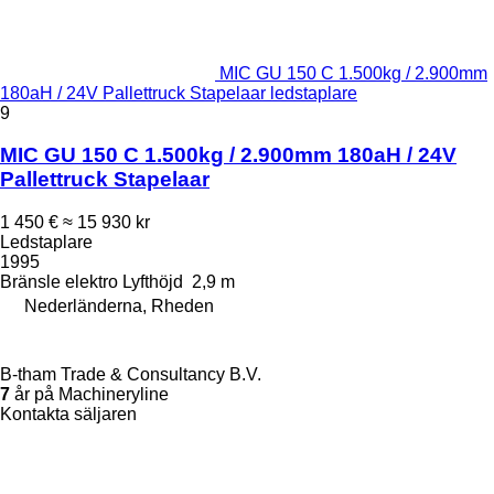
MIC GU 150 C 1.500kg / 2.900mm
180aH / 24V Pallettruck Stapelaar ledstaplare
9
MIC GU 150 C 1.500kg / 2.900mm 180aH / 24V
Pallettruck Stapelaar
1 450 €
≈ 15 930 kr
Ledstaplare
1995
Bränsle
elektro
Lyfthöjd
2,9 m
Nederländerna, Rheden
B-tham Trade & Consultancy B.V.
7
år på Machineryline
Kontakta säljaren