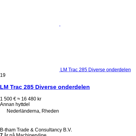
LM Trac 285 Diverse onderdelen
19
LM Trac 285 Diverse onderdelen
1 500 €
≈ 16 480 kr
Annan hyttdel
Nederländerna, Rheden
B-tham Trade & Consultancy B.V.
7
år på Machineryline