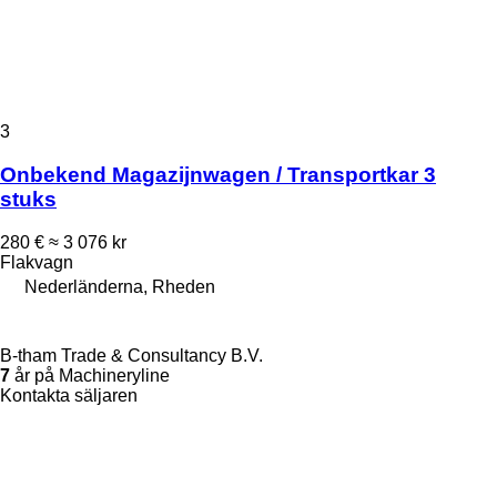
3
Onbekend Magazijnwagen / Transportkar 3
stuks
280 €
≈ 3 076 kr
Flakvagn
Nederländerna, Rheden
B-tham Trade & Consultancy B.V.
7
år på Machineryline
Kontakta säljaren