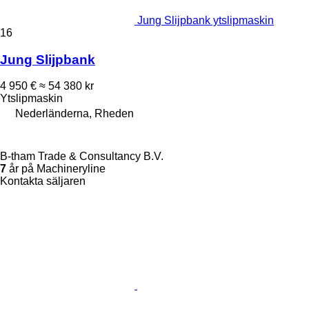
Jung Slijpbank ytslipmaskin
16
Jung Slijpbank
4 950 €
≈ 54 380 kr
Ytslipmaskin
Nederländerna, Rheden
B-tham Trade & Consultancy B.V.
7
år på Machineryline
Kontakta säljaren