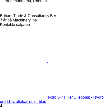
Nederländerna, Rheden
B-tham Trade & Consultancy B.V.
7
år på Machineryline
Kontakta säljaren
Nido 3-PT Hef Oliepomp - Hydro
unit t.b.v. aftakas dozerblad
4