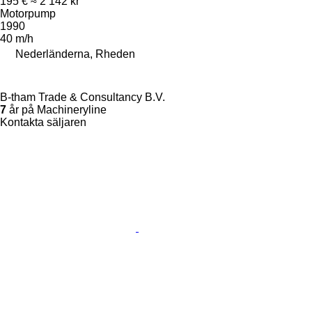
195 €
≈ 2 142 kr
Motorpump
1990
40 m/h
Nederländerna, Rheden
B-tham Trade & Consultancy B.V.
7
år på Machineryline
Kontakta säljaren