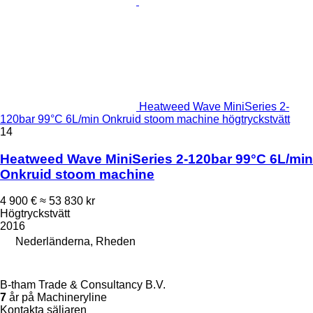
Heatweed Wave MiniSeries 2-
120bar 99°C 6L/min Onkruid stoom machine högtryckstvätt
14
Heatweed Wave MiniSeries 2-120bar 99°C 6L/min
Onkruid stoom machine
4 900 €
≈ 53 830 kr
Högtryckstvätt
2016
Nederländerna, Rheden
B-tham Trade & Consultancy B.V.
7
år på Machineryline
Kontakta säljaren