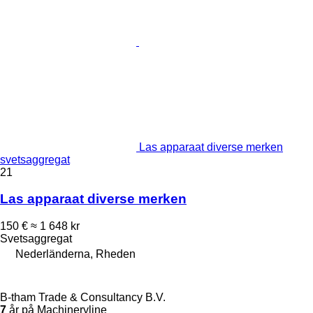
Las apparaat diverse merken
svetsaggregat
21
Las apparaat diverse merken
150 €
≈ 1 648 kr
Svetsaggregat
Nederländerna, Rheden
B-tham Trade & Consultancy B.V.
7
år på Machineryline