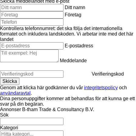
Skicka meddelandet med e-post
Ditt namn
Företag
Kontrollera telefonnumret: det ska följa det internationella
formatet och inkludera landskoden.
Vi arbetar inte med det här
landet
E-postadress
Meddelande
Verifieringskod
Genom att klicka här godkänner du vår
integritetspolicy
och
användaravtal
.
Dina personuppgifter kommer att behandlas för att kunna ge ett
svar på din begäran.
Annonser B-tham Trade & Consultancy B.V.
Sök
Kategori