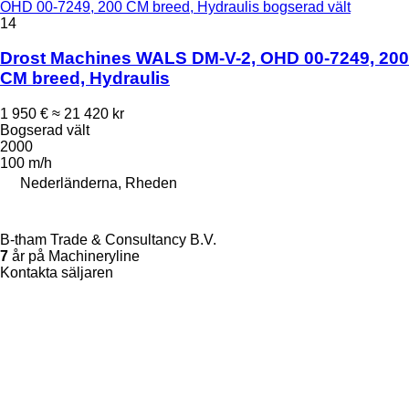
OHD 00-7249, 200 CM breed, Hydraulis bogserad vält
14
Drost Machines WALS DM-V-2, OHD 00-7249, 200
CM breed, Hydraulis
1 950 €
≈ 21 420 kr
Bogserad vält
2000
100 m/h
Nederländerna, Rheden
B-tham Trade & Consultancy B.V.
7
år på Machineryline
Kontakta säljaren