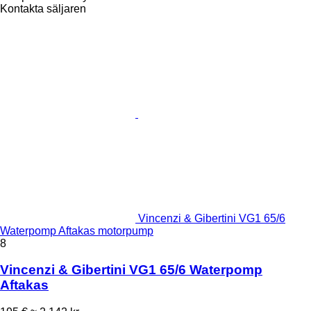
Kontakta säljaren
Vincenzi & Gibertini VG1 65/6
Waterpomp Aftakas motorpump
8
Vincenzi & Gibertini VG1 65/6 Waterpomp
Aftakas