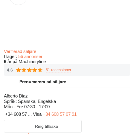
Verifierad säljare
I lager:
56 annonser
6
år på Machineryline
4.6
51 recensioner
Prenumerera på säljare
Alberto Diaz
Språk:
Spanska, Engelska
Mån - Fre
07:30 - 17:00
+34 608 57 ...
Visa
+34 608 57 07 91
Ring tillbaka