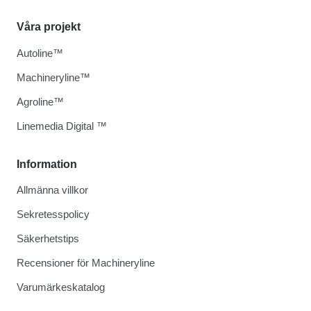
Våra projekt
Autoline™
Machineryline™
Agroline™
Linemedia Digital ™
Information
Allmänna villkor
Sekretesspolicy
Säkerhetstips
Recensioner för Machineryline
Varumärkeskatalog