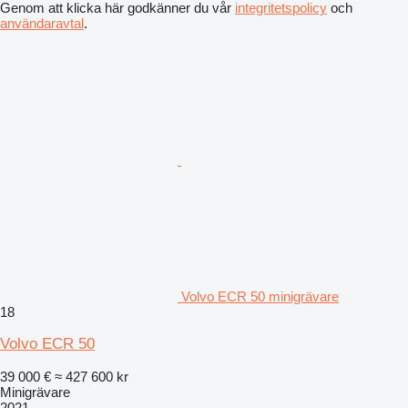
Genom att klicka här godkänner du vår
integritetspolicy
och
användaravtal
.
Volvo ECR 50 minigrävare
18
Volvo ECR 50
39 000 €
≈ 427 600 kr
Minigrävare
2021