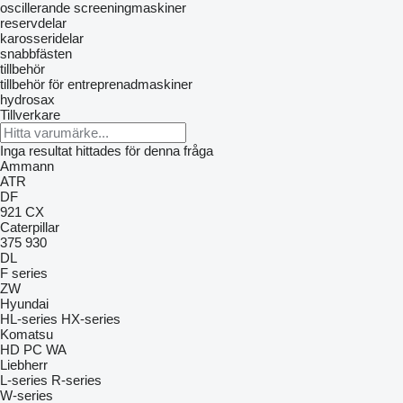
oscillerande screeningmaskiner
reservdelar
karosseridelar
snabbfästen
tillbehör
tillbehör för entreprenadmaskiner
hydrosax
Tillverkare
Inga resultat hittades för denna fråga
Ammann
ATR
DF
921
CX
Caterpillar
375
930
DL
F series
ZW
Hyundai
HL-series
HX-series
Komatsu
HD
PC
WA
Liebherr
L-series
R-series
W-series