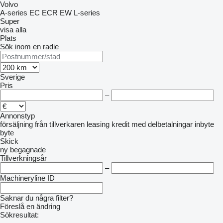
Volvo
A-series
EC
ECR
EW
L-series
Super
visa alla
Plats
Sök inom en radie
Sverige
Pris
–
Annonstyp
försäljning
från tillverkaren
leasing
kredit
med delbetalningar
inbyte
byte
Skick
ny
begagnade
Tillverkningsår
–
Machineryline ID
Saknar du några filter?
Föreslå en ändring
Sökresultat: