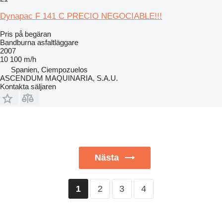
Dynapac F 141 C PRECIO NEGOCIABLE!!!
Pris på begäran
Bandburna asfaltläggare
2007
10 100 m/h
Spanien, Ciempozuelos
ASCENDUM MAQUINARIA, S.A.U.
Kontakta säljaren
Nästa
2
3
4
1