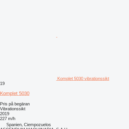
Komplet 5030 vibrationssikt
19
Komplet 5030
Pris på begäran
Vibrationssikt
2019
227 m/h
Spanien, Ciempozuelos