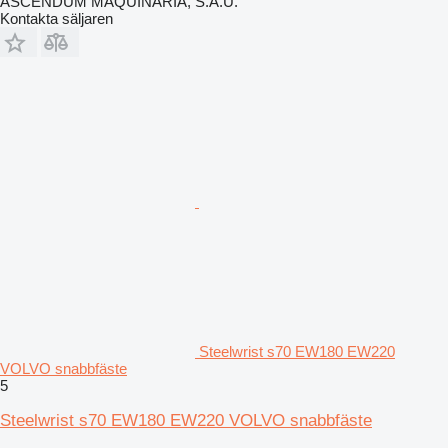
ASCENDUM MAQUINARIA, S.A.U.
Kontakta säljaren
Steelwrist s70 EW180 EW220
VOLVO snabbfäste
5
Steelwrist s70 EW180 EW220 VOLVO snabbfäste