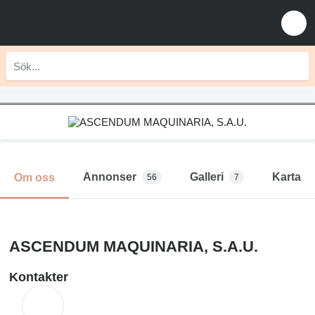
Annonser
Galleri
Karta
Om oss
56
7
ASCENDUM MAQUINARIA, S.A.U.
Kontakter