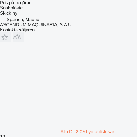
Pris på begäran
Snabbfäste
Skick
ny
Spanien, Madrid
ASCENDUM MAQUINARIA, S.A.U.
Kontakta säljaren
Allu DL 2-09 hydraulisk sax
13