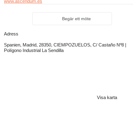
www.ascendum.es
Begär ett möte
Adress
Spanien, Madrid, 28350, CIEMPOZUELOS, C/ Castaño Nº8 |
Polígono Industrial La Sendilla
Visa karta