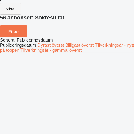
-
visa
56 annonser:
Sökresultat
Filter
Sortera
:
Publiceringsdatum
Publiceringsdatum
Dyrast överst
Billigast överst
Tillverkningsår - nytt
på toppen
Tillverkningsår - gammal överst