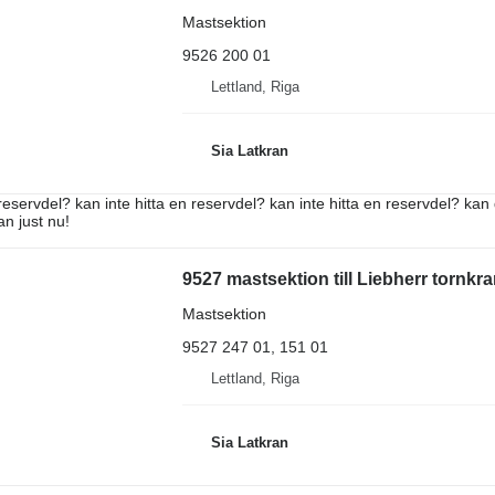
Mastsektion
9526 200 01
Lettland, Riga
Sia Latkran
reservdel? kan inte hitta en reservdel? kan inte hitta en reservdel? kan 
an just nu!
9527 mastsektion till Liebherr tornkr
Mastsektion
9527 247 01, 151 01
Lettland, Riga
Sia Latkran