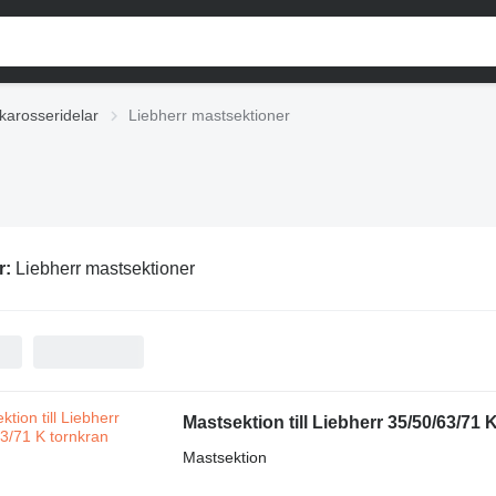
karosseridelar
Liebherr mastsektioner
r:
Liebherr mastsektioner
Mastsektion till Liebherr 35/50/63/71 
Mastsektion