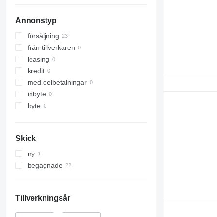
Annonstyp
försäljning
från tillverkaren
leasing
kredit
med delbetalningar
inbyte
byte
Skick
ny
begagnade
Tillverkningsår