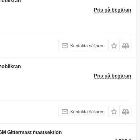
mobilkran
Pris på begäran
Kontakta säljaren
mobilkran
Pris på begäran
Kontakta säljaren
6M Gittermast mastsektion