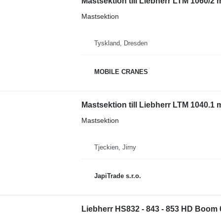
Mastsektion till Liebherr LTM 1060/2 
Mastsektion
Tyskland, Dresden
MOBILE CRANES
Mastsektion till Liebherr LTM 1040.1 
Mastsektion
Tjeckien, Jirny
JapiTrade s.r.o.
Liebherr HS832 - 843 - 853 HD Boom 