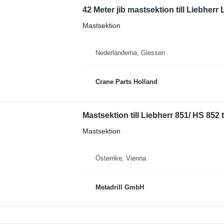
42 Meter jib mastsektion till Liebher
Mastsektion
Nederländerna, Giessen
Crane Parts Holland
Mastsektion till Liebherr 851/ HS 852
Mastsektion
Österrike, Vienna
Metadrill GmbH