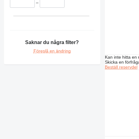
–
Saknar du några filter?
Föreslå en ändring
Kan inte hitta en 
Skicka en förfråg
Beställ reservdel