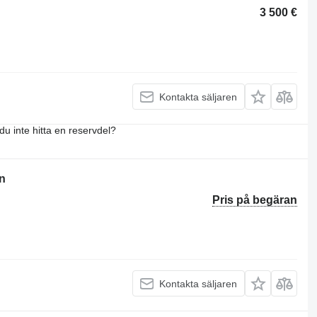
3 500 €
Kontakta säljaren
du inte hitta en reservdel?
an
Pris på begäran
Kontakta säljaren