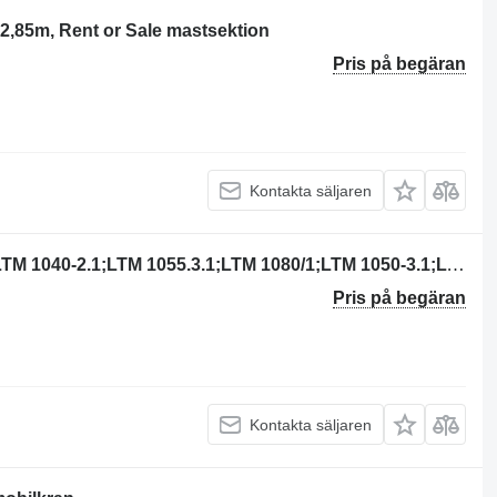
2,85m, Rent or Sale mastsektion
Pris på begäran
Kontakta säljaren
Mastsektion till Liebherr LTM 1030/2;LTM 1040-2.1;LTM 1055.3.1;LTM 1080/1;LTM 1050-3.1;LTM terrängkran
Pris på begäran
Kontakta säljaren