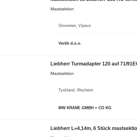
Mastsektion
Slovenien, Vipava
Vertik d.o.o.
Liebherr Turmadapter 120 auf 71/91EC
Mastsektion
Tyskland, Iffezheim
MW KRANE GMBH + CO KG
Liebherr L=4,14m, 6 Stück mastsektion