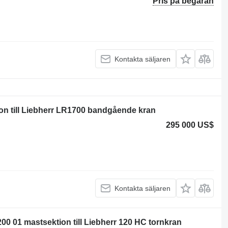
Pris på begäran
Kontakta säljaren
n till Liebherr LR1700 bandgående kran
295 000 US$
Kontakta säljaren
00 01 mastsektion till Liebherr 120 HC tornkran