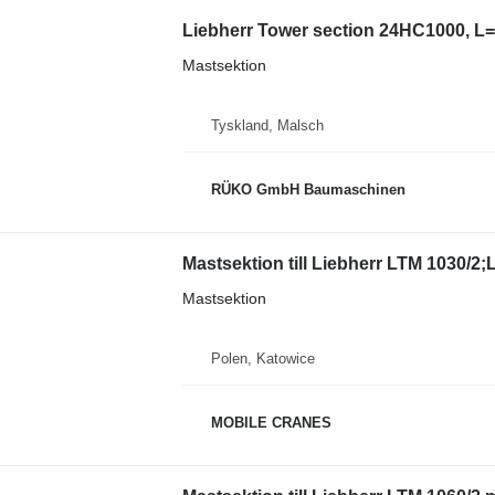
Liebherr Tower section 24HC1000, L=
Mastsektion
Tyskland, Malsch
RÜKO GmbH Baumaschinen
Mastsektion
Polen, Katowice
MOBILE CRANES