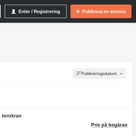
Enter / Registrering
Publicera en annons
Publiceringsdatum
K tornkran
Pris på begäran