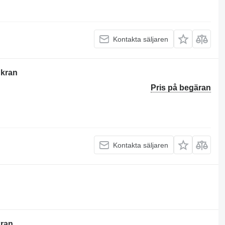
Kontakta säljaren
nkran
Pris på begäran
Kontakta säljaren
kran