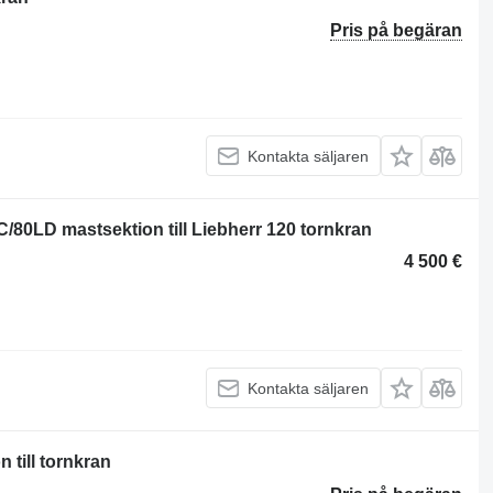
Pris på begäran
Kontakta säljaren
/80LD mastsektion till Liebherr 120 tornkran
4 500 €
Kontakta säljaren
 till tornkran