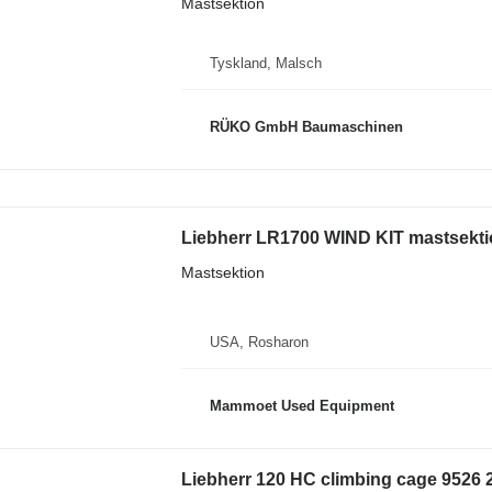
Mastsektion
Tyskland, Malsch
RÜKO GmbH Baumaschinen
Liebherr LR1700 WIND KIT mastsektio
Mastsektion
USA, Rosharon
Mammoet Used Equipment
Liebherr 120 HC climbing cage 9526 2