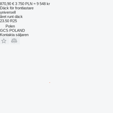
870,90 €
3 750 PLN
≈ 9 548 kr
Däck för frontlastare
universell
året runt däck
23.50 R25
Polen
GCS POLAND
Kontakta säljaren