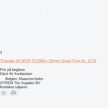
3
Triangle 26.5R25 TL538S+ 50mm Used Tyre Nr. 2174
Pris på begäran
Däck för frontlastare
Belgien, Maasmechelen
OTREM Tire Supplies BV
Kontakta säljaren