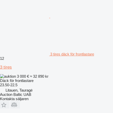
3 tires däck för frontlastare
12
3 tires
3 000 €
≈ 32 890 kr
Däck för frontlastare
23.50-22.5
Litauen, Tauragė
Auction Baltic UAB
Kontakta säljaren