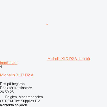
Michelin XLD D2 A däck för
frontlastare
4
Michelin XLD D2 A
Pris på begäran
Däck för frontlastare
26.50-25
Belgien, Maasmechelen
OTREM Tire Supplies BV
Kontakta säljaren