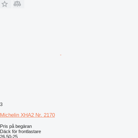
3
Michelin XHA2 Nr. 2170
Pris på begäran
Däck för frontlastare
26.50-25