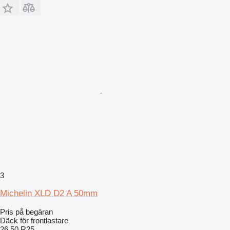
3
Michelin XLD D2 A 50mm
Pris på begäran
Däck för frontlastare
26.50 R25