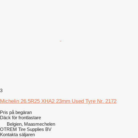
3
Michelin 26.5R25 XHA2 23mm Used Tyre Nr. 2172
Pris på begäran
Däck för frontlastare
Belgien, Maasmechelen
OTREM Tire Supplies BV
Kontakta säljaren