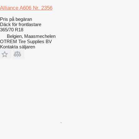
Alliance A606 Nr. 2356
Pris på begäran
Däck för frontlastare
365/70 R18
Belgien, Maasmechelen
OTREM Tire Supplies BV
Kontakta säljaren