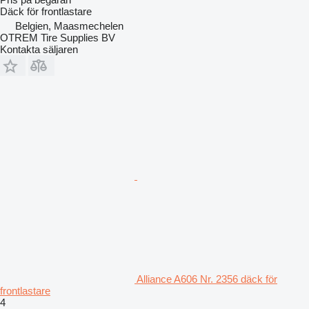
Däck för frontlastare
Belgien, Maasmechelen
OTREM Tire Supplies BV
Kontakta säljaren
Alliance A606 Nr. 2356 däck för
frontlastare
4