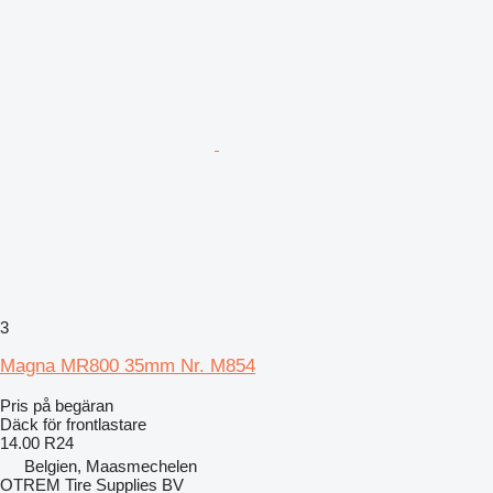
3
Magna MR800 35mm Nr. M854
Pris på begäran
Däck för frontlastare
14.00 R24
Belgien, Maasmechelen
OTREM Tire Supplies BV