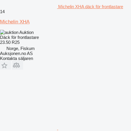
Michelin XHA däck för frontlastare
14
Michelin XHA
Auktion
Däck för frontlastare
23.50 R25
Norge, Fiskum
Auksjonen.no AS
Kontakta säljaren