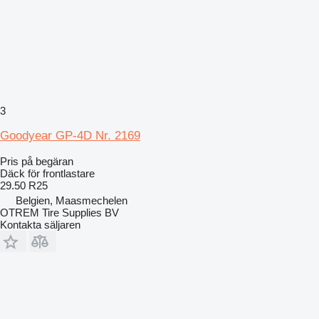
3
Goodyear GP-4D Nr. 2169
Pris på begäran
Däck för frontlastare
29.50 R25
Belgien, Maasmechelen
OTREM Tire Supplies BV
Kontakta säljaren