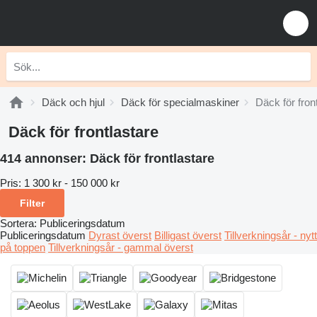
Däck och hjul
Däck för specialmaskiner
Däck för fron
Däck för frontlastare
414 annonser:
Däck för frontlastare
Pris:
1 300 kr - 150 000 kr
Filter
Sortera
:
Publiceringsdatum
Publiceringsdatum
Dyrast överst
Billigast överst
Tillverkningsår - nytt
på toppen
Tillverkningsår - gammal överst