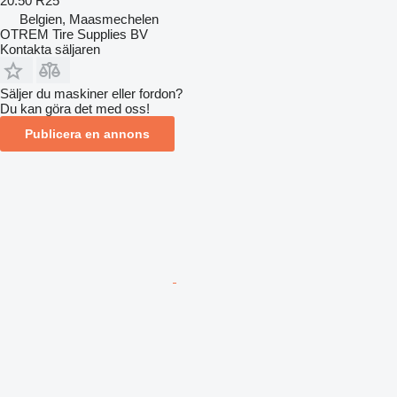
20.50 R25
Belgien, Maasmechelen
OTREM Tire Supplies BV
Kontakta säljaren
Säljer du maskiner eller fordon?
Du kan göra det med oss!
Publicera en annons