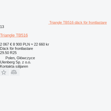
Triangle TB516 däck för frontlastare
13
Triangle TB516
2 067 €
8 900 PLN
≈ 22 660 kr
Däck för frontlastare
29.50 R25
Polen, Główczyce
Ulenberg Sp. z o.o.
Kontakta säljaren