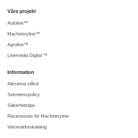
Våra projekt
Autoline™
Machineryline™
Agroline™
Linemedia Digital ™
Information
Allmänna villkor
Sekretesspolicy
Säkerhetstips
Recensioner för Machineryline
Varumärkeskatalog