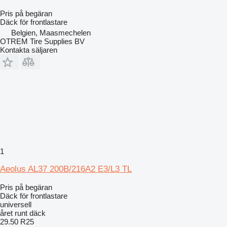
Pris på begäran
Däck för frontlastare
Belgien, Maasmechelen
OTREM Tire Supplies BV
Kontakta säljaren
1
Aeolus AL37 200B/216A2 E3/L3 TL
Pris på begäran
Däck för frontlastare
universell
året runt däck
29.50 R25