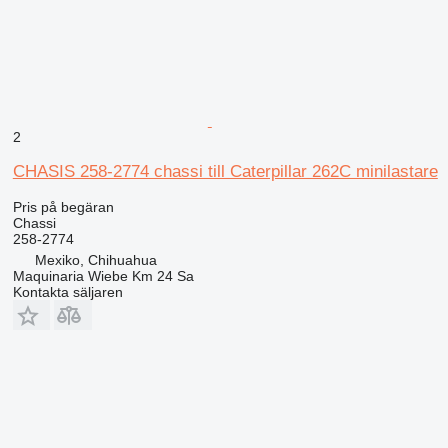
2
CHASIS 258-2774 chassi till Caterpillar 262C minilastare
Pris på begäran
Chassi
258-2774
Mexiko, Chihuahua
Maquinaria Wiebe Km 24 Sa
Kontakta säljaren