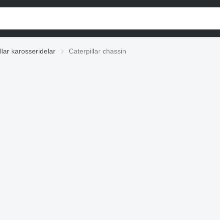
llar karosseridelar
Caterpillar chassin