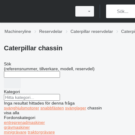
Machineryline
Reservdelar
Caterpillar reservdelar
Caterpi
Caterpillar chassin
Sök
(referensnummer, tillverkare, modell, reservdel)
Kategori
Inga resultat hittades för denna fråga
svänghjulsmotorer
snabbfästen
svänglager
chassin
visa alla
Fordonskategori
entreprenadmaskiner
grävmaskiner
minigrävare
traktorgrävare