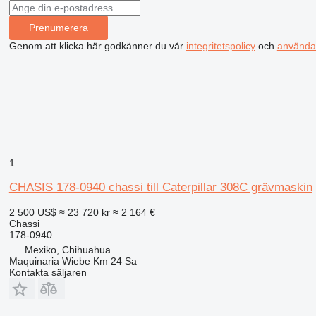
Prenumerera
Genom att klicka här godkänner du vår
integritetspolicy
och
använda
1
CHASIS 178-0940 chassi till Caterpillar 308C grävmaskin
2 500 US$
≈ 23 720 kr
≈ 2 164 €
Chassi
178-0940
Mexiko, Chihuahua
Maquinaria Wiebe Km 24 Sa
Kontakta säljaren