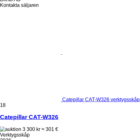
Kontakta säljaren
Catepillar CAT-W326 verktygsskåp
18
Catepillar CAT-W326
3 300 kr
≈ 301 €
Verktygsskåp