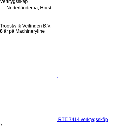
Verktygsskåp
Nederländerna, Horst
Troostwijk Veilingen B.V.
8
år på Machineryline
RTE 7414 verktygsskåp
7