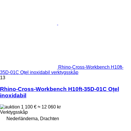
Rhino-Cross-Workbench H10ft-
35D-01C Oțel inoxidabil verktygsskåp
13
Rhino-Cross-Workbench H10ft-35D-01C Oțel
inoxidabil
1 100 €
≈ 12 060 kr
Verktygsskåp
Nederländerna, Drachten