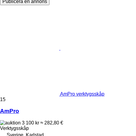
Publicera en annons
AmPro verktygsskåp
15
AmPro
3 100 kr
≈ 282,80 €
Verktygsskåp
Sverige, Karlstad