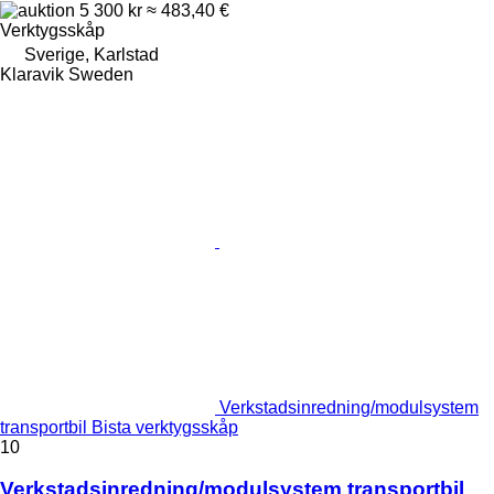
5 300 kr
≈ 483,40 €
Verktygsskåp
Sverige, Karlstad
Klaravik Sweden
Verkstadsinredning/modulsystem
transportbil Bista verktygsskåp
10
Verkstadsinredning/modulsystem transportbil