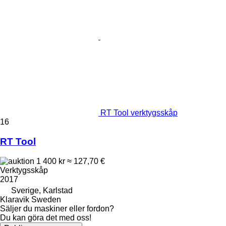
RT Tool verktygsskåp
16
RT Tool
1 400 kr
≈ 127,70 €
Verktygsskåp
2017
Sverige, Karlstad
Klaravik Sweden
Säljer du maskiner eller fordon?
Du kan göra det med oss!