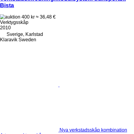
Bista
400 kr
≈ 36,48 €
Verktygsskåp
2010
Sverige, Karlstad
Klaravik Sweden
Nya verkstadsskåp kombination