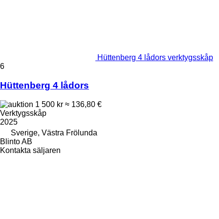
Hüttenberg 4 lådors verktygsskåp
6
Hüttenberg 4 lådors
1 500 kr
≈ 136,80 €
Verktygsskåp
2025
Sverige, Västra Frölunda
Blinto AB
Kontakta säljaren