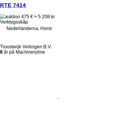
RTE 7414
475 €
≈ 5 208 kr
Verktygsskåp
Nederländerna, Horst
Troostwijk Veilingen B.V.
8
år på Machineryline