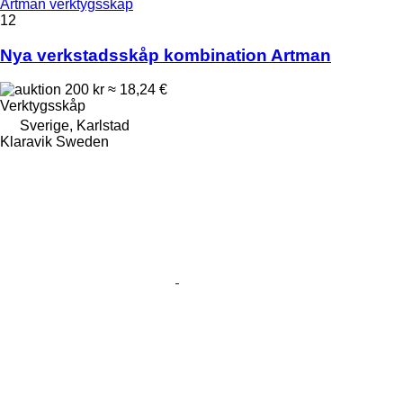
Artman verktygsskåp
12
Nya verkstadsskåp kombination Artman
200 kr
≈ 18,24 €
Verktygsskåp
Sverige, Karlstad
Klaravik Sweden