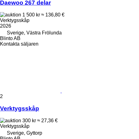
Daewoo 267 delar
1 500 kr
≈ 136,80 €
Verktygsskåp
2026
Sverige, Västra Frölunda
Blinto AB
Kontakta säljaren
2
Verktygsskåp
300 kr
≈ 27,36 €
Verktygsskåp
Sverige, Gyttorp
Blinto AB