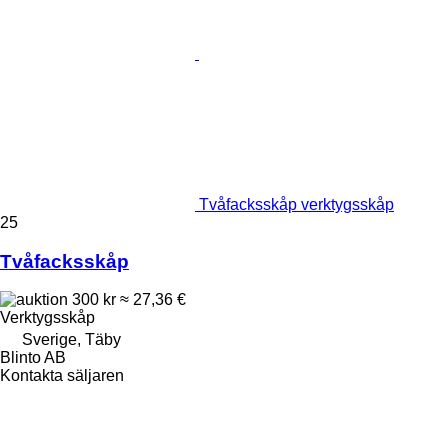
Tvåfacksskåp verktygsskåp
25
Tvåfacksskåp
300 kr
≈ 27,36 €
Verktygsskåp
Sverige, Täby
Blinto AB
Kontakta säljaren