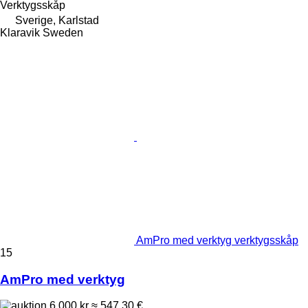
Verktygsskåp
Sverige, Karlstad
Klaravik Sweden
AmPro med verktyg verktygsskåp
15
AmPro med verktyg
6 000 kr
≈ 547,30 €