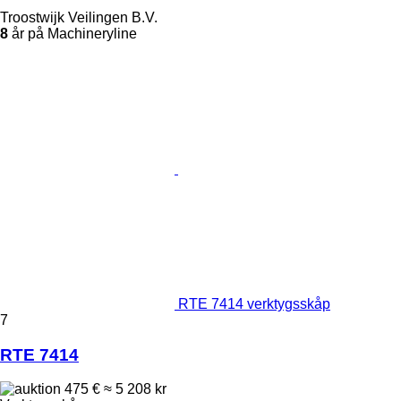
Troostwijk Veilingen B.V.
8
år på Machineryline
RTE 7414 verktygsskåp
7
RTE 7414
475 €
≈ 5 208 kr