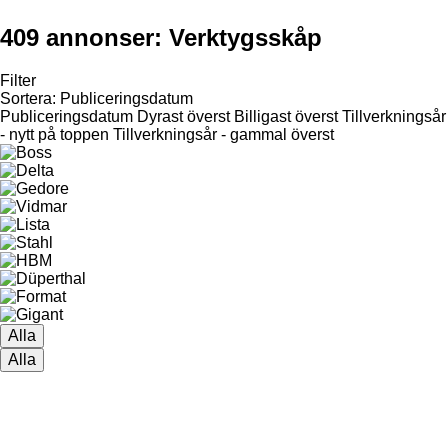
409 annonser:
Verktygsskåp
Filter
Sortera
:
Publiceringsdatum
Publiceringsdatum
Dyrast överst
Billigast överst
Tillverkningsår
- nytt på toppen
Tillverkningsår - gammal överst
Alla
Alla