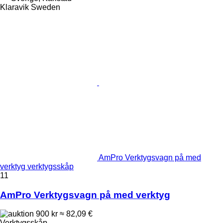
Klaravik Sweden
AmPro Verktygsvagn på med
verktyg verktygsskåp
11
AmPro Verktygsvagn på med verktyg
900 kr
≈ 82,09 €
Verktygsskåp