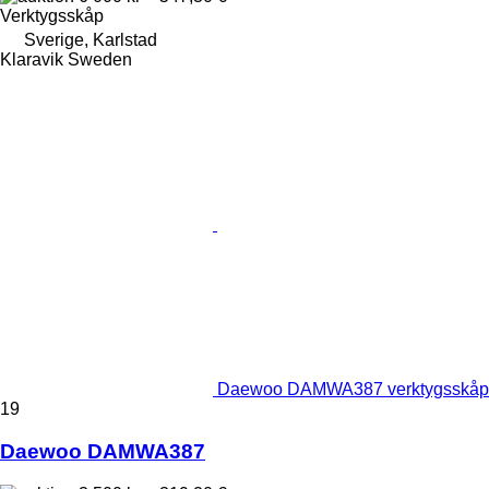
Verktygsskåp
Sverige, Karlstad
Klaravik Sweden
Daewoo DAMWA387 verktygsskåp
19
Daewoo DAMWA387