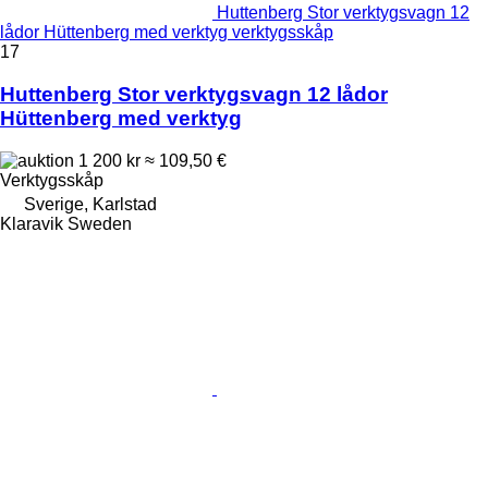
Huttenberg Stor verktygsvagn 12
lådor Hüttenberg med verktyg verktygsskåp
17
Huttenberg Stor verktygsvagn 12 lådor
Hüttenberg med verktyg
1 200 kr
≈ 109,50 €
Verktygsskåp
Sverige, Karlstad
Klaravik Sweden