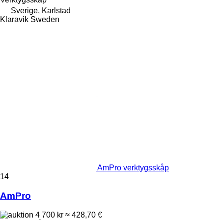
Sverige, Karlstad
Klaravik Sweden
AmPro verktygsskåp
14
AmPro
4 700 kr
≈ 428,70 €