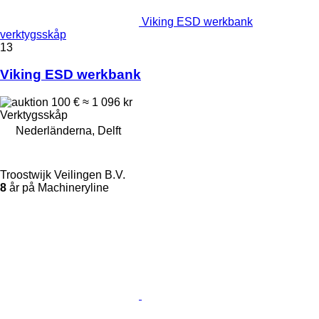
Viking ESD werkbank
verktygsskåp
13
Viking ESD werkbank
100 €
≈ 1 096 kr
Verktygsskåp
Nederländerna, Delft
Troostwijk Veilingen B.V.
8
år på Machineryline