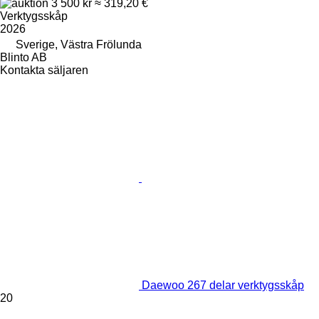
3 500 kr
≈ 319,20 €
Verktygsskåp
2026
Sverige, Västra Frölunda
Blinto AB
Kontakta säljaren
Daewoo 267 delar verktygsskåp
20