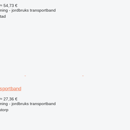
≈ 54,73 €
ning - jordbruks transportband
stad
nsportband
≈ 27,36 €
ning - jordbruks transportband
storp