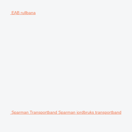
EAB rullbana
Sparman Transportband Sparman jordbruks transportband