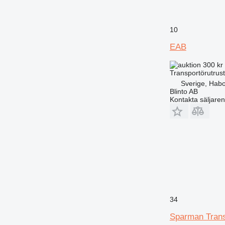
10
EAB
300 kr
Transportörutrust
Sverige, Hab
Blinto AB
Kontakta säljaren
34
Sparman Tran