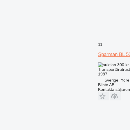
11
Sparman BL 5
300 kr
Transportörutrust
1987
Sverige, Ydre
Blinto AB
Kontakta säljaren