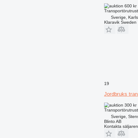
600 kr
Transportörutrust
Sverige, Karl
Klaravik Sweden
19
Jordbruks tra
300 kr
Transportörutrust
Sverige, Sten
Blinto AB
Kontakta säljaren