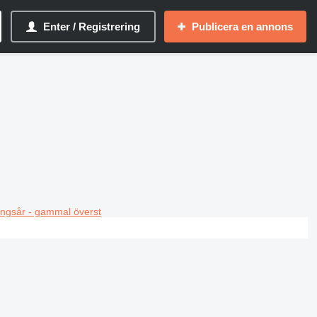
Enter / Registrering
Publicera en annons
ningsår - gammal överst