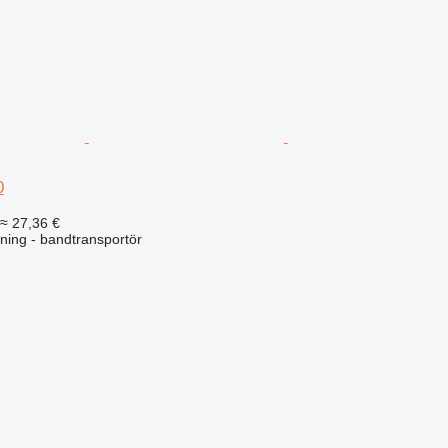
0
≈ 27,36 €
ning - bandtransportör