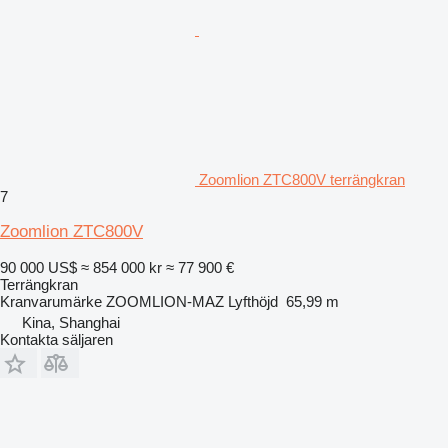
Zoomlion ZTC800V terrängkran
7
Zoomlion ZTC800V
90 000 US$
≈ 854 000 kr
≈ 77 900 €
Terrängkran
Kranvarumärke
ZOOMLION-MAZ
Lyfthöjd
65,99 m
Kina, Shanghai
Kontakta säljaren