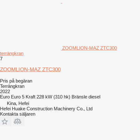
ZOOMLION-MAZ ZTC300
terrängkran
7
ZOOMLION-MAZ ZTC300
Pris på begäran
Terrängkran
2022
Euro
Euro 5
Kraft
228 kW (310 hk)
Bränsle
diesel
Kina, Hefei
Hefei Huake Construction Machinery Co., Ltd
Kontakta säljaren