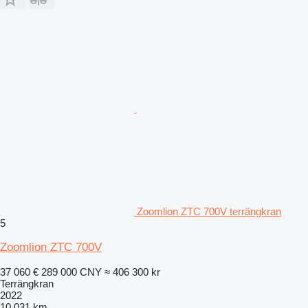
Zoomlion ZTC 700V terrängkran
5
Zoomlion ZTC 700V
37 060 €
289 000 CNY
≈ 406 300 kr
Terrängkran
2022
10 031 km