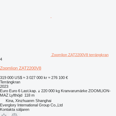
Zoomlion ZAT2200V8 terrängkran
4
Zoomlion ZAT2200V8
319 000 US$
≈ 3 027 000 kr
≈ 276 100 €
Terrängkran
2023
Euro
Euro 6
Last.kap.
220 000 kg
Kranvarumärke
ZOOMLION-
MAZ
Lyfthöjd
118 m
Kina, Xinzhuanm Shanghai
Everglory International Group Co.,Ltd
Kontakta säljaren