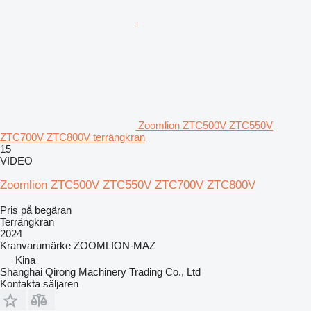
Zoomlion ZTC500V ZTC550V
ZTC700V ZTC800V terrängkran
15
VIDEO
Zoomlion ZTC500V ZTC550V ZTC700V ZTC800V
Pris på begäran
Terrängkran
2024
Kranvarumärke
ZOOMLION-MAZ
Kina
Shanghai Qirong Machinery Trading Co., Ltd
Kontakta säljaren