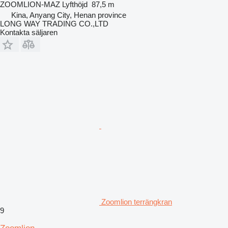
ZOOMLION-MAZ
Lyfthöjd
87,5 m
Kina, Anyang City, Henan province
LONG WAY TRADING CO.,LTD
Kontakta säljaren
Zoomlion terrängkran
9