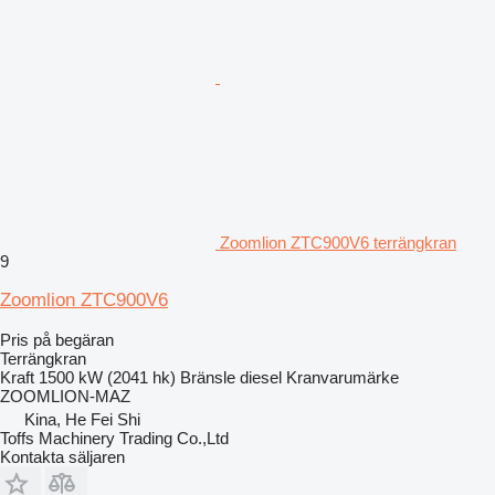
Zoomlion ZTC900V6 terrängkran
9
Zoomlion ZTC900V6
Pris på begäran
Terrängkran
Kraft
1500 kW (2041 hk)
Bränsle
diesel
Kranvarumärke
ZOOMLION-MAZ
Kina, He Fei Shi
Toffs Machinery Trading Co.,Ltd
Kontakta säljaren