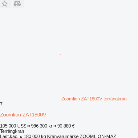
Zoomlion ZAT1800V terrängkran
7
Zoomlion ZAT1800V
105 000 US$
≈ 996 300 kr
≈ 90 880 €
Terrängkran
Last.kap.
180 000 kg
Kranvarumärke
ZOOMLION-MAZ