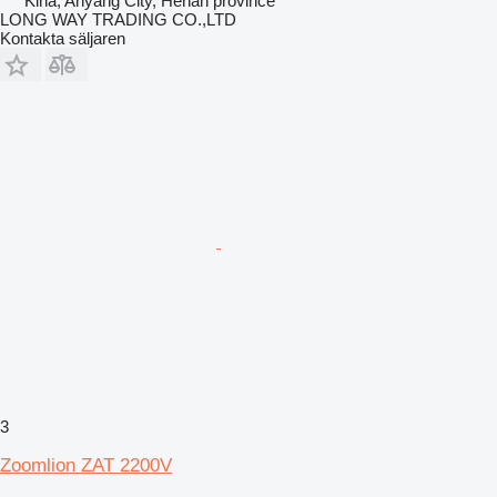
Kina, Anyang City, Henan province
LONG WAY TRADING CO.,LTD
Kontakta säljaren
3
Zoomlion ZAT 2200V