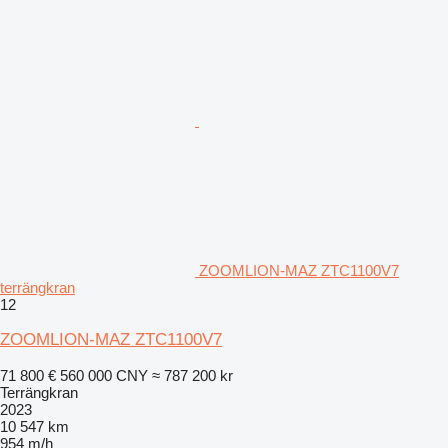
ZOOMLION-MAZ ZTC1100V7
terrängkran
12
ZOOMLION-MAZ ZTC1100V7
71 800 €
560 000 CNY
≈ 787 200 kr
Terrängkran
2023
10 547 km
954 m/h