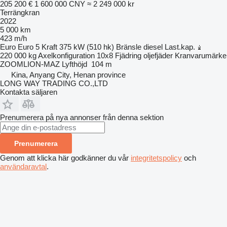
205 200 €
1 600 000 CNY
≈ 2 249 000 kr
Terrängkran
2022
5 000 km
423 m/h
Euro
Euro 5
Kraft
375 kW (510 hk)
Bränsle
diesel
Last.kap.
220 000 kg
Axelkonfiguration
10x8
Fjädring
oljefjäder
Kranvarumärke
ZOOMLION-MAZ
Lyfthöjd
104 m
Kina, Anyang City, Henan province
LONG WAY TRADING CO.,LTD
Kontakta säljaren
Prenumerera på nya annonser från denna sektion
Prenumerera
Genom att klicka här godkänner du vår
integritetspolicy
och
användaravtal
.