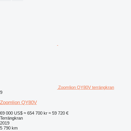
Zoomlion QY80V terrängkran
9
Zoomlion QY80V
69 000 US$
≈ 654 700 kr
≈ 59 720 €
Terrängkran
2019
5 790 km