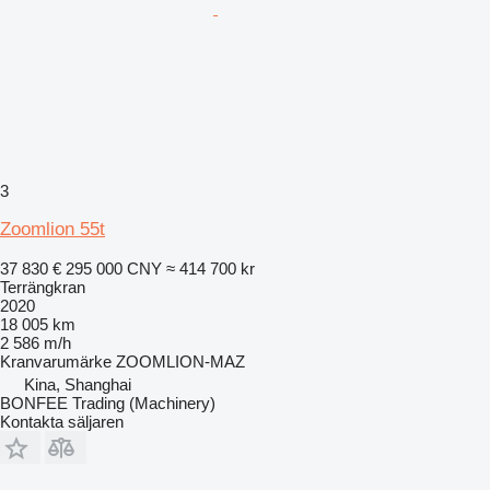
3
Zoomlion 55t
37 830 €
295 000 CNY
≈ 414 700 kr
Terrängkran
2020
18 005 km
2 586 m/h
Kranvarumärke
ZOOMLION-MAZ
Kina, Shanghai
BONFEE Trading (Machinery)
Kontakta säljaren