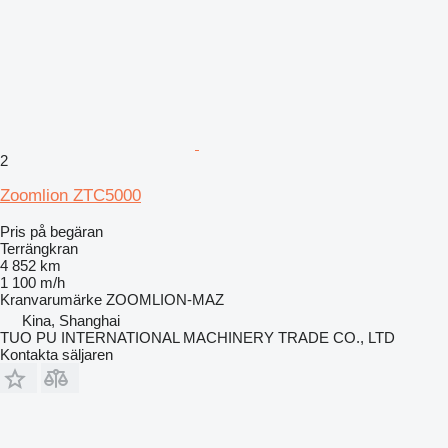
2
Zoomlion ZTC5000
Pris på begäran
Terrängkran
4 852 km
1 100 m/h
Kranvarumärke
ZOOMLION-MAZ
Kina, Shanghai
TUO PU INTERNATIONAL MACHINERY TRADE CO., LTD
Kontakta säljaren