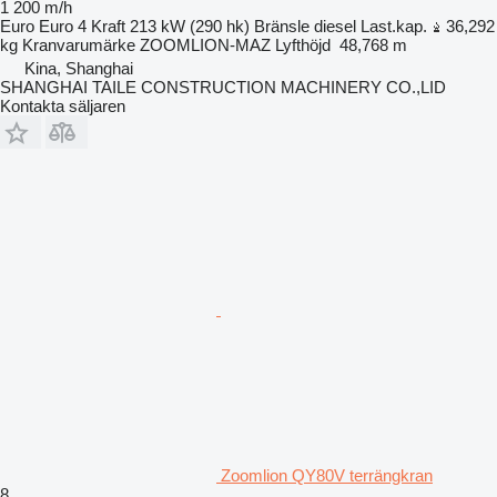
1 200 m/h
Euro
Euro 4
Kraft
213 kW (290 hk)
Bränsle
diesel
Last.kap.
36,292
kg
Kranvarumärke
ZOOMLION-MAZ
Lyfthöjd
48,768 m
Kina, Shanghai
SHANGHAI TAILE CONSTRUCTION MACHINERY CO.,LID
Kontakta säljaren
Zoomlion QY80V terrängkran
8