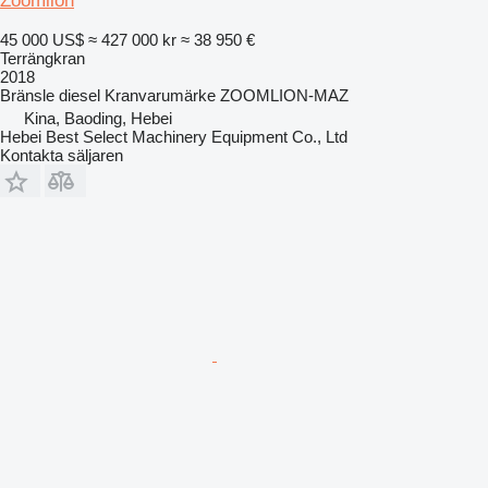
Zoomlion
45 000 US$
≈ 427 000 kr
≈ 38 950 €
Terrängkran
2018
Bränsle
diesel
Kranvarumärke
ZOOMLION-MAZ
Kina, Baoding, Hebei
Hebei Best Select Machinery Equipment Co., Ltd
Kontakta säljaren