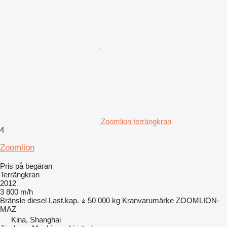
Zoomlion terrängkran
4
Zoomlion
Pris på begäran
Terrängkran
2012
3 800 m/h
Bränsle
diesel
Last.kap.
50 000 kg
Kranvarumärke
ZOOMLION-
MAZ
Kina, Shanghai