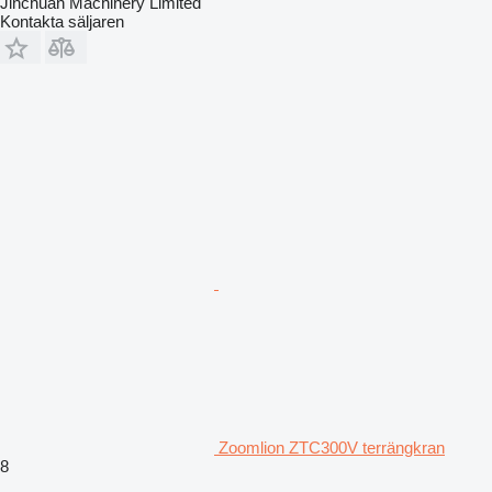
Jinchuan Machinery Limited
Kontakta säljaren
Zoomlion ZTC300V terrängkran
8