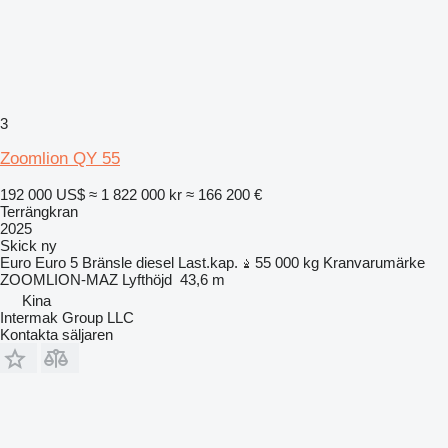
3
Zoomlion QY 55
192 000 US$
≈ 1 822 000 kr
≈ 166 200 €
Terrängkran
2025
Skick
ny
Euro
Euro 5
Bränsle
diesel
Last.kap.
55 000 kg
Kranvarumärke
ZOOMLION-MAZ
Lyfthöjd
43,6 m
Kina
Intermak Group LLC
Kontakta säljaren