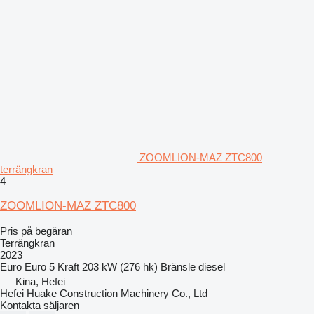
ZOOMLION-MAZ ZTC800
terrängkran
4
ZOOMLION-MAZ ZTC800
Pris på begäran
Terrängkran
2023
Euro
Euro 5
Kraft
203 kW (276 hk)
Bränsle
diesel
Kina, Hefei
Hefei Huake Construction Machinery Co., Ltd
Kontakta säljaren