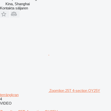
Kina, Shanghai
Kontakta säljaren
Zoomlion 25T 4-section QY25Y
terrängkran
4
VIDEO