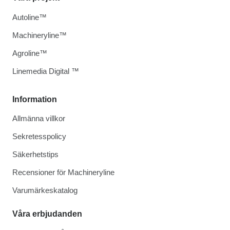
Autoline™
Machineryline™
Agroline™
Linemedia Digital ™
Information
Allmänna villkor
Sekretesspolicy
Säkerhetstips
Recensioner för Machineryline
Varumärkeskatalog
Våra erbjudanden