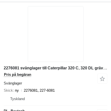
2276081 svänglager till Caterpillar 320 C, 320 DL grävmaskin
Pris på begäran
Svänglager
Skick
ny
2276081, 227-6081
Tyskland
DL- Bautech