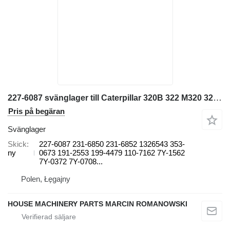
227-6087 svänglager till Caterpillar 320B 322 M320 322 322B320C 320D 320E 320L325DL 325DL 325DL 325C grävmaskin
Pris på begäran
Svänglager
Skick
227-6087 231-6850 231-6852 1326543 353-
ny
0673 191-2553 199-4479 110-7162 7Y-1562
7Y-0372 7Y-0708...
Polen, Łęgajny
HOUSE MACHINERY PARTS MARCIN ROMANOWSKI