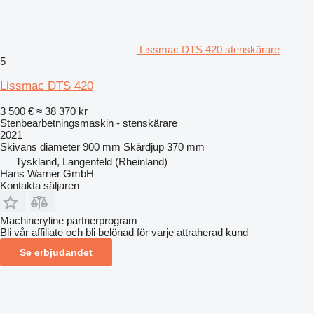
Lissmac DTS 420 stenskärare
5
Lissmac DTS 420
3 500 €
≈ 38 370 kr
Stenbearbetningsmaskin - stenskärare
2021
Skivans diameter
900 mm
Skärdjup
370 mm
Tyskland, Langenfeld (Rheinland)
Hans Warner GmbH
Kontakta säljaren
Machineryline partnerprogram
Bli vår affiliate och bli belönad för varje attraherad kund
Se erbjudandet