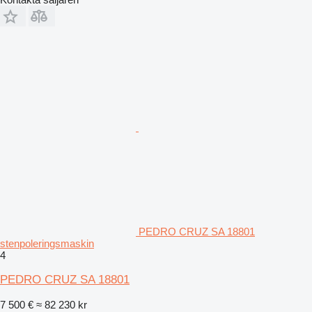
PEDRO CRUZ SA 18801
stenpoleringsmaskin
4
PEDRO CRUZ SA 18801
7 500 €
≈ 82 230 kr