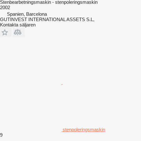
Stenbearbetningsmaskin - stenpoleringsmaskin
2002
Spanien, Barcelona
GUTINVEST INTERNATIONAL ASSETS S.L,
Kontakta säljaren
stenpoleringsmaskin
9