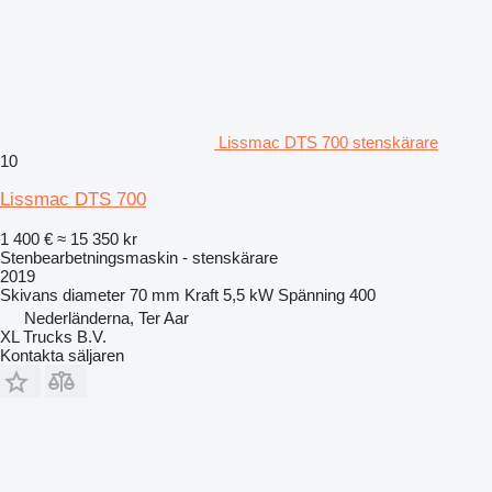
Lissmac DTS 700 stenskärare
10
Lissmac DTS 700
1 400 €
≈ 15 350 kr
Stenbearbetningsmaskin - stenskärare
2019
Skivans diameter
70 mm
Kraft
5,5 kW
Spänning
400
Nederländerna, Ter Aar
XL Trucks B.V.
Kontakta säljaren