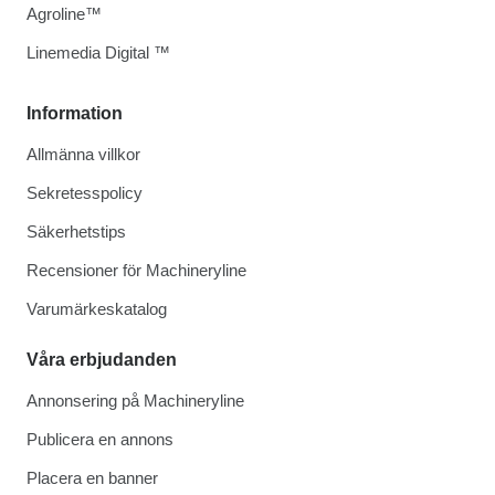
Agroline™
Linemedia Digital ™
Information
Allmänna villkor
Sekretesspolicy
Säkerhetstips
Recensioner för Machineryline
Varumärkeskatalog
Våra erbjudanden
Annonsering på Machineryline
Publicera en annons
Placera en banner