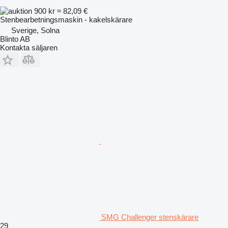
900 kr
≈ 82,09 €
Stenbearbetningsmaskin - kakelskärare
Sverige, Solna
Blinto AB
Kontakta säljaren
SMG Challenger stenskärare
29