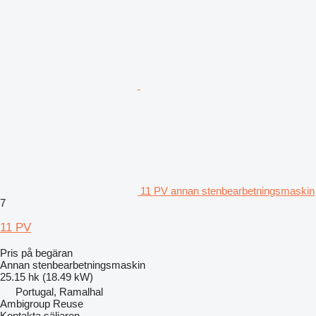
11 PV annan stenbearbetningsmaskin
7
11 PV
Pris på begäran
Annan stenbearbetningsmaskin
25.15 hk (18.49 kW)
Portugal, Ramalhal
Ambigroup Reuse
Kontakta säljaren