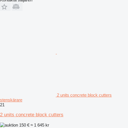
2 units concrete block cutters
stenskärare
21
2 units concrete block cutters
150 €
≈ 1 645 kr