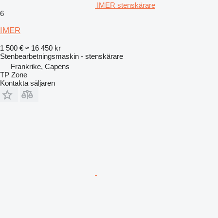
IMER stenskärare
6
IMER
1 500 €
≈ 16 450 kr
Stenbearbetningsmaskin - stenskärare
Frankrike, Capens
TP Zone
Kontakta säljaren