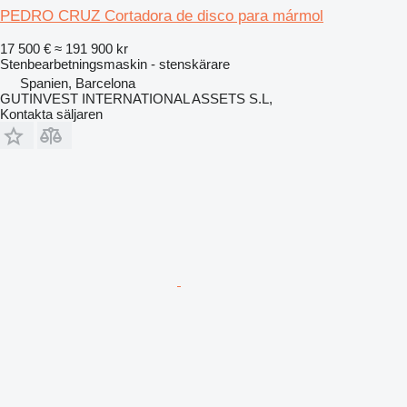
PEDRO CRUZ Cortadora de disco para mármol
17 500 €
≈ 191 900 kr
Stenbearbetningsmaskin - stenskärare
Spanien, Barcelona
GUTINVEST INTERNATIONAL ASSETS S.L,
Kontakta säljaren