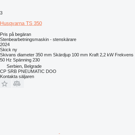
3
Husqvarna TS 350
Pris på begäran
Stenbearbetningsmaskin - stenskärare
2024
Skick
ny
Skivans diameter
350 mm
Skärdjup
100 mm
Kraft
2,2 kW
Frekvens
50 Hz
Spänning
230
Serbien, Belgrade
CP SRB PNEUMATIC DOO
Kontakta säljaren