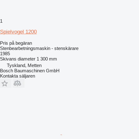
1
Spielvogel 1200
Pris på begäran
Stenbearbetningsmaskin - stenskärare
1985
Skivans diameter
1 300 mm
Tyskland, Metten
Bosch Baumaschinen GmbH
Kontakta säljaren