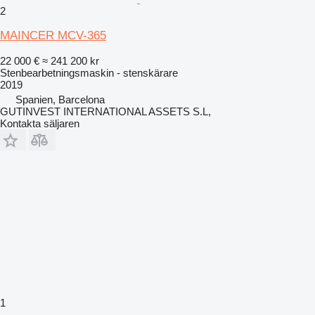
2
MAINCER MCV-365
22 000 €
≈ 241 200 kr
Stenbearbetningsmaskin - stenskärare
2019
Spanien, Barcelona
GUTINVEST INTERNATIONAL ASSETS S.L,
Kontakta säljaren
1