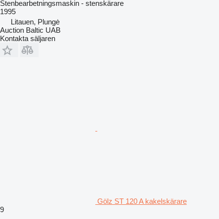
Stenbearbetningsmaskin - stenskärare
1995
Litauen, Plungė
Auction Baltic UAB
Kontakta säljaren
Gölz ST 120 A kakelskärare
9