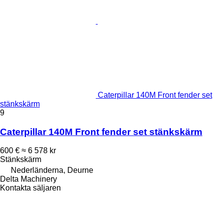
Caterpillar 140M Front fender set
stänkskärm
9
Caterpillar 140M Front fender set stänkskärm
600 €
≈ 6 578 kr
Stänkskärm
Nederländerna, Deurne
Delta Machinery
Kontakta säljaren