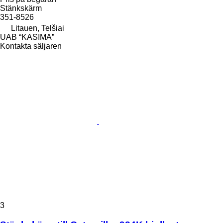
Stänkskärm
351-8526
Litauen, Telšiai
UAB “KASIMA”
Kontakta säljaren
3