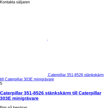
Kontakta säljaren
Caterpillar 351-8526 stänkskärm
till Caterpillar 303E minigrävare
5
Caterpillar 351-8526 stänkskärm till Caterpillar
303E minigrävare
Pris på begäran