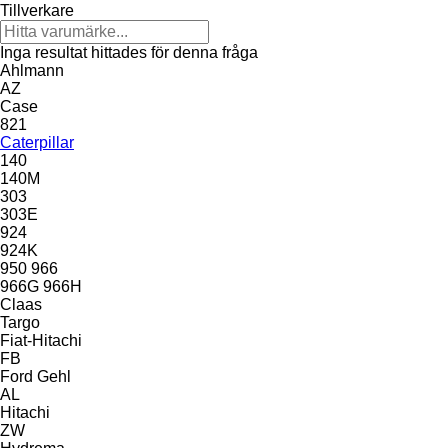
Tillverkare
Inga resultat hittades för denna fråga
Ahlmann
AZ
Case
821
Caterpillar
140
140M
303
303E
924
924K
950
966
966G
966H
Claas
Targo
Fiat-Hitachi
FB
Ford
Gehl
AL
Hitachi
ZW