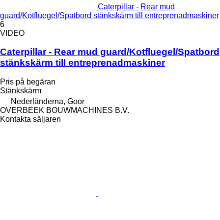
Caterpillar - Rear mud
guard/Kotfluegel/Spatbord stänkskärm till entreprenadmaskiner
6
VIDEO
Caterpillar - Rear mud guard/Kotfluegel/Spatbord
stänkskärm till entreprenadmaskiner
Pris på begäran
Stänkskärm
Nederländerna, Goor
OVERBEEK BOUWMACHINES B.V.
Kontakta säljaren