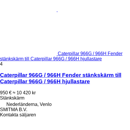
Caterpillar 966G / 966H Fender
stänkskärm till Caterpillar 966G / 966H hjullastare
4
Caterpillar 966G / 966H Fender stänkskärm till
Caterpillar 966G / 966H hjullastare
950 €
≈ 10 420 kr
Stänkskärm
Nederländerna, Venlo
SMITMA B.V.
Kontakta säljaren