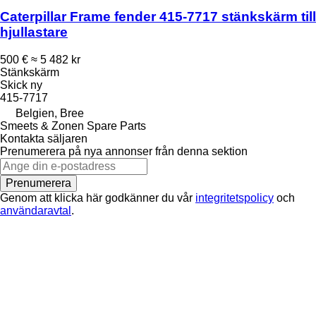
Caterpillar Frame fender 415-7717 stänkskärm till
hjullastare
500 €
≈ 5 482 kr
Stänkskärm
Skick
ny
415-7717
Belgien, Bree
Smeets & Zonen Spare Parts
Kontakta säljaren
Prenumerera på nya annonser från denna sektion
Prenumerera
Genom att klicka här godkänner du vår
integritetspolicy
och
användaravtal
.