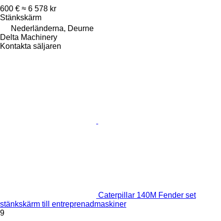
600 €
≈ 6 578 kr
Stänkskärm
Nederländerna, Deurne
Delta Machinery
Kontakta säljaren
Caterpillar 140M Fender set
stänkskärm till entreprenadmaskiner
9