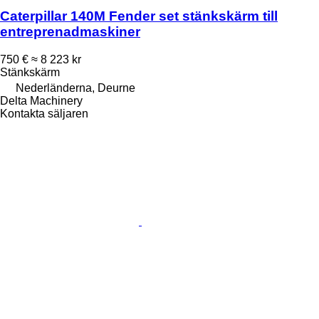
Caterpillar 140M Fender set stänkskärm till
entreprenadmaskiner
750 €
≈ 8 223 kr
Stänkskärm
Nederländerna, Deurne
Delta Machinery
Kontakta säljaren