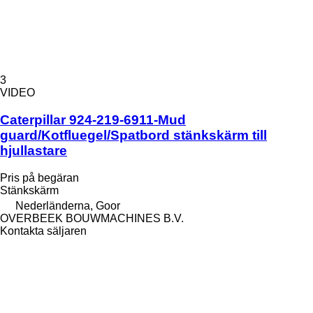
3
VIDEO
Caterpillar 924-219-6911-Mud
guard/Kotfluegel/Spatbord stänkskärm till
hjullastare
Pris på begäran
Stänkskärm
Nederländerna, Goor
OVERBEEK BOUWMACHINES B.V.
Kontakta säljaren