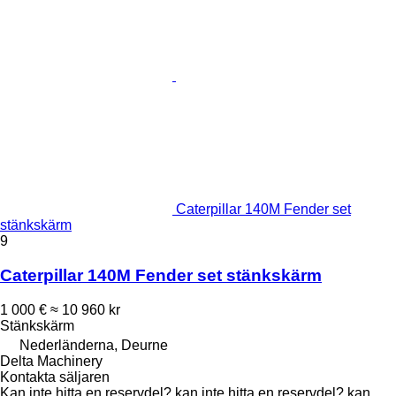
Caterpillar 140M Fender set
stänkskärm
9
Caterpillar 140M Fender set stänkskärm
1 000 €
≈ 10 960 kr
Stänkskärm
Nederländerna, Deurne
Delta Machinery
Kontakta säljaren
Kan inte hitta en reservdel? kan inte hitta en reservdel? kan