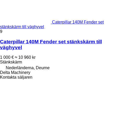
Caterpillar 140M Fender set
stänkskärm till väghyvel
9
Caterpillar 140M Fender set stänkskärm till
väghyvel
1 000 €
≈ 10 960 kr
Stänkskärm
Nederländerna, Deurne
Delta Machinery
Kontakta säljaren