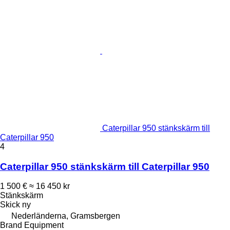
Caterpillar 950 stänkskärm till
Caterpillar 950
4
Caterpillar 950 stänkskärm till Caterpillar 950
1 500 €
≈ 16 450 kr
Stänkskärm
Skick
ny
Nederländerna, Gramsbergen
Brand Equipment