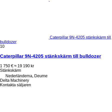
Caterpillar 9N-4205 stänkskärm till
bulldozer
10
Caterpillar 9N-4205 stänkskärm till bulldozer
1 750 €
≈ 19 190 kr
Stänkskärm
Nederländerna, Deurne
Delta Machinery
Kontakta säljaren