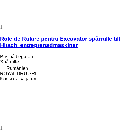
1
Role de Rulare pentru Excavator spårrulle till
Hitachi entreprenadmaskiner
Pris på begäran
Spårrulle
Rumänien
ROYAL DRU SRL
Kontakta säljaren
1