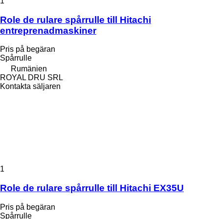
1
Role de rulare spårrulle till Hitachi
entreprenadmaskiner
Pris på begäran
Spårrulle
Rumänien
ROYAL DRU SRL
Kontakta säljaren
1
Role de rulare spårrulle till Hitachi EX35U
Pris på begäran
Spårrulle