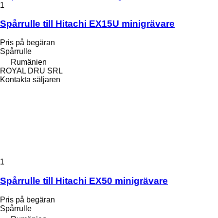
1
Spårrulle till Hitachi EX15U minigrävare
Pris på begäran
Spårrulle
Rumänien
ROYAL DRU SRL
Kontakta säljaren
1
Spårrulle till Hitachi EX50 minigrävare
Pris på begäran
Spårrulle