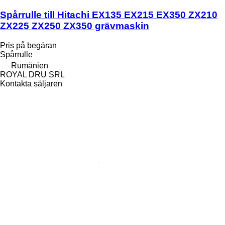
Spårrulle till Hitachi EX135 EX215 EX350 ZX210
ZX225 ZX250 ZX350 grävmaskin
Pris på begäran
Spårrulle
Rumänien
ROYAL DRU SRL
Kontakta säljaren