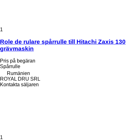
1
Role de rulare spårrulle till Hitachi Zaxis 130
grävmaskin
Pris på begäran
Spårrulle
Rumänien
ROYAL DRU SRL
Kontakta säljaren
1