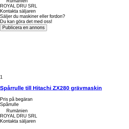
Rumänien
ROYAL DRU SRL
Kontakta säljaren
Säljer du maskiner eller fordon?
Du kan göra det med oss!
Publicera en annons
1
Spårrulle till Hitachi ZX280 grävmaskin
Pris på begäran
Spårrulle
Rumänien
ROYAL DRU SRL
Kontakta säljaren