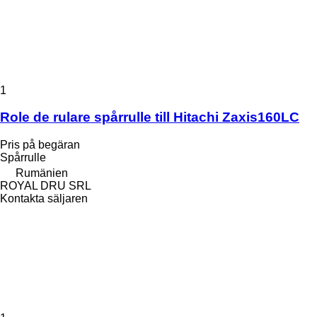
1
Role de rulare spårrulle till Hitachi Zaxis160LC
Pris på begäran
Spårrulle
Rumänien
ROYAL DRU SRL
Kontakta säljaren