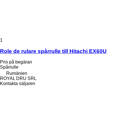
1
Role de rulare spårrulle till Hitachi EX60U
Pris på begäran
Spårrulle
Rumänien
ROYAL DRU SRL
Kontakta säljaren