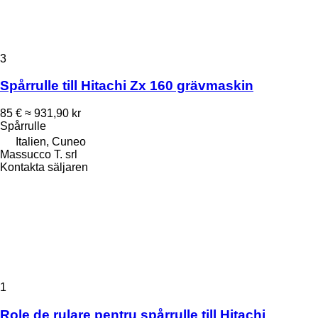
3
Spårrulle till Hitachi Zx 160 grävmaskin
85 €
≈ 931,90 kr
Spårrulle
Italien, Cuneo
Massucco T. srl
Kontakta säljaren
1
Role de rulare pentru spårrulle till Hitachi