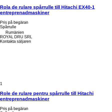
Rola de rulare spårrulle till Hitachi EX40-1
entreprenadmaskiner
Pris på begäran
Spårrulle
Rumänien
ROYAL DRU SRL
Kontakta säljaren
1
Role de rulare pentru spårrulle till Hitachi
entreprenadmaskiner
Pris på begäran