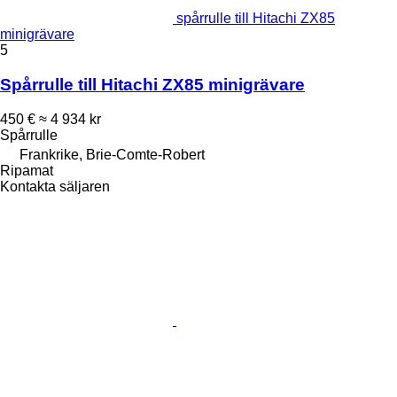
spårrulle till Hitachi ZX85
minigrävare
5
Spårrulle till Hitachi ZX85 minigrävare
450 €
≈ 4 934 kr
Spårrulle
Frankrike, Brie-Comte-Robert
Ripamat
Kontakta säljaren