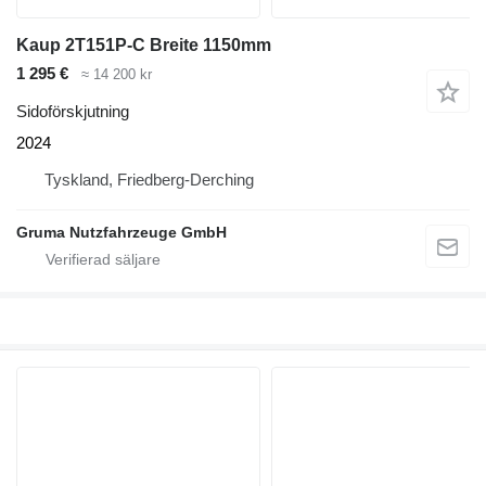
Kaup 2T151P-C Breite 1150mm
1 295 €
≈ 14 200 kr
Sidoförskjutning
2024
Tyskland, Friedberg-Derching
Gruma Nutzfahrzeuge GmbH