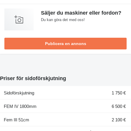
Säljer du maskiner eller fordon?
Du kan göra det med oss!
Publicera en annons
Priser för sidoförskjutning
Sidoförskjutning
1 750 €
FEM IV 1800mm
6 500 €
Fem III 51cm
2 100 €