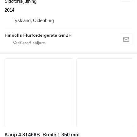
Sidoförskjutning
2014
Tyskland, Oldenburg
Hinrichs Flurfordergerate GmBH
Kaup 4,8T466B, Breite 1.350 mm