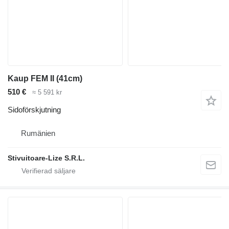
Kaup FEM II (41cm)
510 €
≈ 5 591 kr
Sidoförskjutning
Rumänien
Stivuitoare-Lize S.R.L.