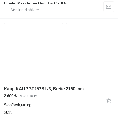
Eberlei Maschinen GmbH & Co. KG
Kaup KAUP 3T253BL-3, Breite 2160 mm
2 600 €
≈ 28 510 kr
Sidoförskjutning
2019