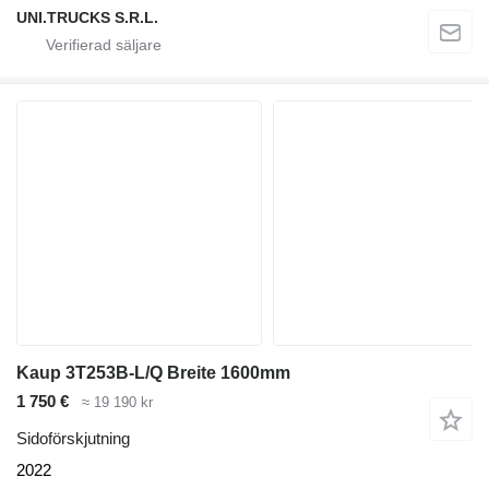
UNI.TRUCKS S.R.L.
Kaup 3T253B-L/Q Breite 1600mm
1 750 €
≈ 19 190 kr
Sidoförskjutning
2022