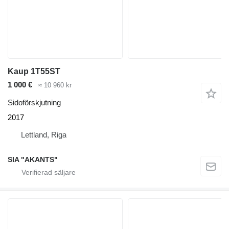
Kaup 1T55ST
1 000 €
≈ 10 960 kr
Sidoförskjutning
2017
Lettland, Riga
SIA "AKANTS"