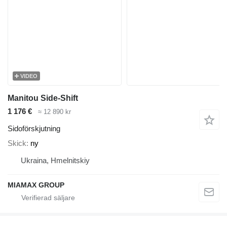
VIDEO
Manitou Side-Shift
1 176 €
≈ 12 890 kr
Sidoförskjutning
Skick
ny
Ukraina, Hmelnitskiy
MIAMAX GROUP