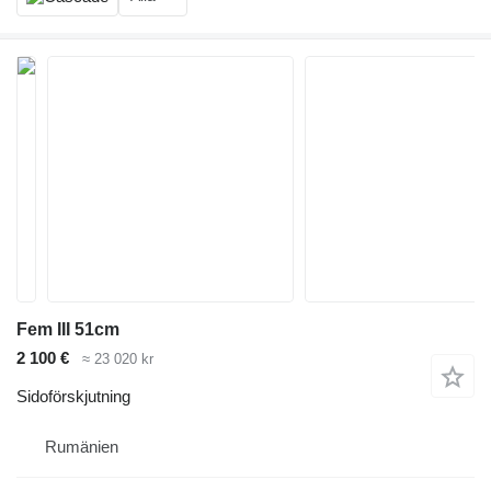
Fem III 51cm
2 100 €
≈ 23 020 kr
Sidoförskjutning
Rumänien