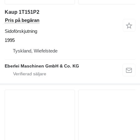
Kaup 1T151P2
Pris på begäran
Sidoförskjutning
1995
Tyskland, Wiefelstede
Eberlei Maschinen GmbH & Co. KG