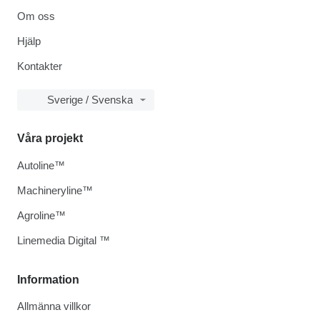
Om oss
Hjälp
Kontakter
Sverige / Svenska
Våra projekt
Autoline™
Machineryline™
Agroline™
Linemedia Digital ™
Information
Allmänna villkor