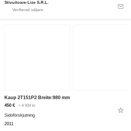
Stivuitoare-Lize S.R.L.
Kaup 2T151P2 Breite:980 mm
450 €
≈ 4 934 kr
Sidoförskjutning
2011