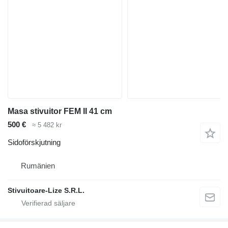
Masa stivuitor FEM II 41 cm
500 €
≈ 5 482 kr
Sidoförskjutning
Rumänien
Stivuitoare-Lize S.R.L.