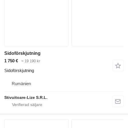
Sidoförskjutning
1 750 €
≈ 19 190 kr
Sidoförskjutning
Rumänien
Stivuitoare-Lize S.R.L.