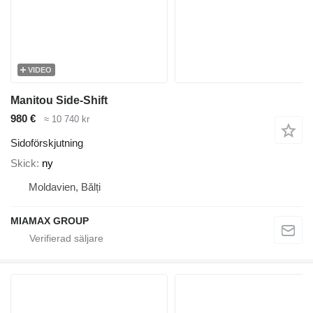
VIDEO
Manitou Side-Shift
980 €
≈ 10 740 kr
Sidoförskjutning
Skick
ny
Moldavien, Bălți
MIAMAX GROUP