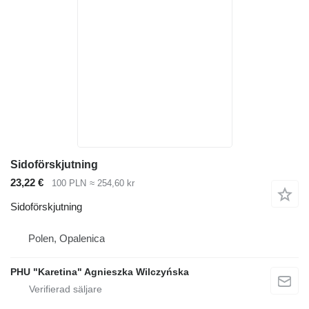
Sidoförskjutning
23,22 €
100 PLN
≈ 254,60 kr
Sidoförskjutning
Polen, Opalenica
PHU "Karetina" Agnieszka Wilczyńska