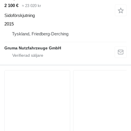
2 100 €
≈ 23 020 kr
Sidoförskjutning
2015
Tyskland, Friedberg-Derching
Gruma Nutzfahrzeuge GmbH