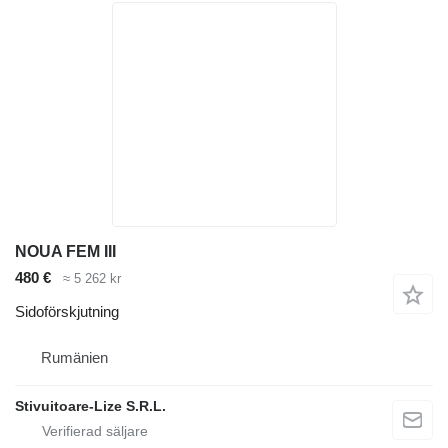
NOUA FEM III
480 €
≈ 5 262 kr
Sidoförskjutning
Rumänien
Stivuitoare-Lize S.R.L.