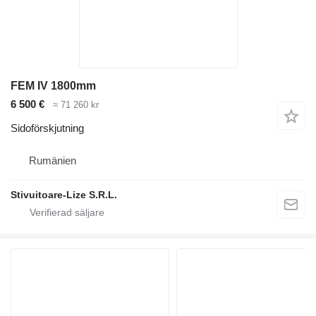
FEM IV 1800mm
6 500 €
≈ 71 260 kr
Sidoförskjutning
Rumänien
Stivuitoare-Lize S.R.L.