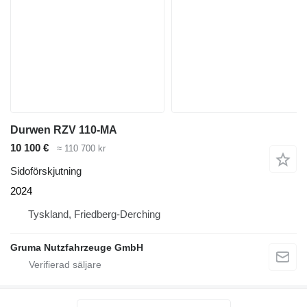
Durwen RZV 110-MA
10 100 €
≈ 110 700 kr
Sidoförskjutning
2024
Tyskland, Friedberg-Derching
Gruma Nutzfahrzeuge GmbH