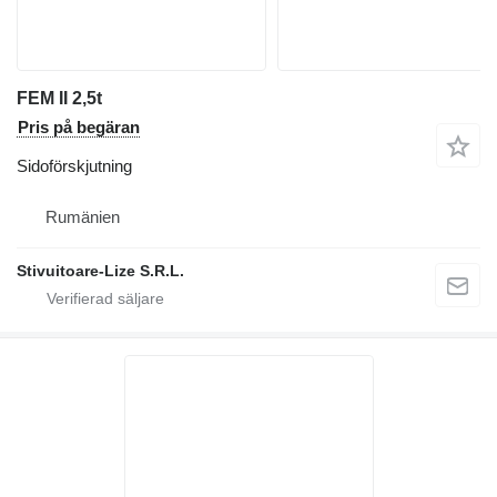
FEM II 2,5t
Pris på begäran
Sidoförskjutning
Rumänien
Stivuitoare-Lize S.R.L.