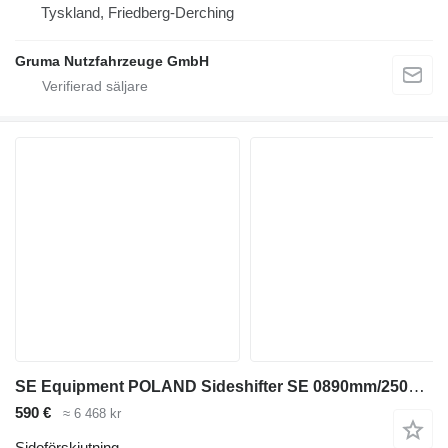
Tyskland, Friedberg-Derching
Gruma Nutzfahrzeuge GmbH
SE Equipment POLAND Sideshifter SE 0890mm/2500kg/FEM 2
590 €
≈ 6 468 kr
Sidoförskjutning