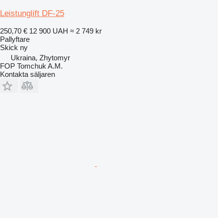
Leistunglift DF-25
250,70 €
12 900 UAH
≈ 2 749 kr
Pallyftare
Skick
ny
Ukraina, Zhytomyr
FOP Tomchuk A.M.
Kontakta säljaren