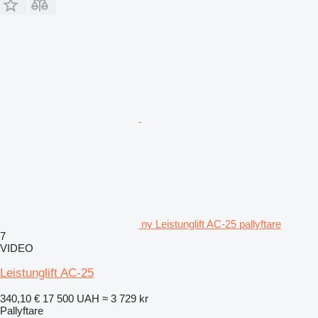
ny Leistunglift AC-25 pallyftare
7
VIDEO
Leistunglift AC-25
340,10 €
17 500 UAH
≈ 3 729 kr
Pallyftare