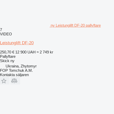
ny Leistunglift DF-20 pallyftare
7
VIDEO
Leistunglift DF-20
250,70 €
12 900 UAH
≈ 2 749 kr
Pallyftare
Skick
ny
Ukraina, Zhytomyr
FOP Tomchuk A.M.
Kontakta säljaren