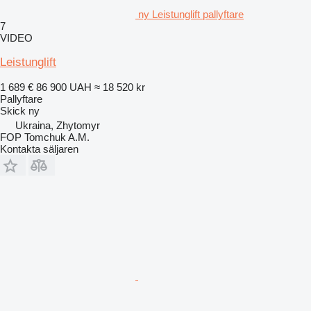
ny Leistunglift pallyftare
7
VIDEO
Leistunglift
1 689 €
86 900 UAH
≈ 18 520 kr
Pallyftare
Skick
ny
Ukraina, Zhytomyr
FOP Tomchuk A.M.
Kontakta säljaren