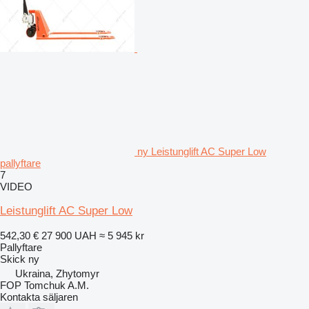
ny Leistunglift AC Super Low
pallyftare
7
VIDEO
Leistunglift AC Super Low
542,30 €
27 900 UAH
≈ 5 945 kr
Pallyftare
Skick
ny
Ukraina, Zhytomyr
FOP Tomchuk A.M.
Kontakta säljaren