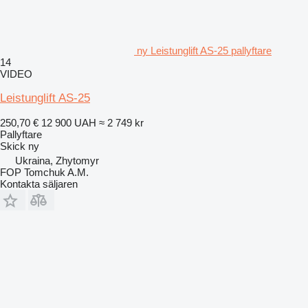
ny Leistunglift AS-25 pallyftare
14
VIDEO
Leistunglift AS-25
250,70 €
12 900 UAH
≈ 2 749 kr
Pallyftare
Skick
ny
Ukraina, Zhytomyr
FOP Tomchuk A.M.
Kontakta säljaren