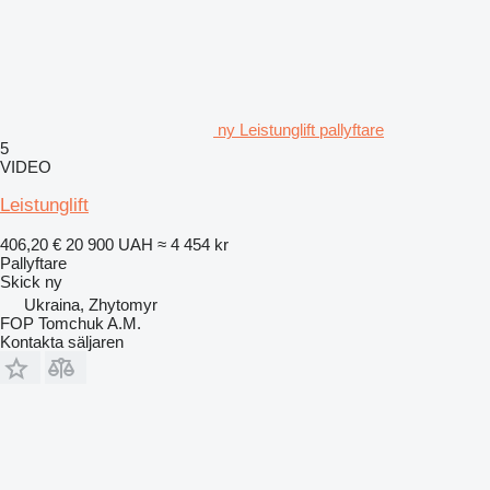
ny Leistunglift pallyftare
5
VIDEO
Leistunglift
406,20 €
20 900 UAH
≈ 4 454 kr
Pallyftare
Skick
ny
Ukraina, Zhytomyr
FOP Tomchuk A.M.
Kontakta säljaren