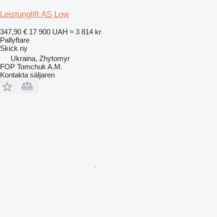
Leistunglift AS Low
347,90 €
17 900 UAH
≈ 3 814 kr
Pallyftare
Skick
ny
Ukraina, Zhytomyr
FOP Tomchuk A.M.
Kontakta säljaren