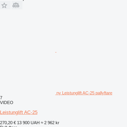
ny Leistunglift AC-25 pallyftare
7
VIDEO
Leistunglift AC-25
270,20 €
13 900 UAH
≈ 2 962 kr