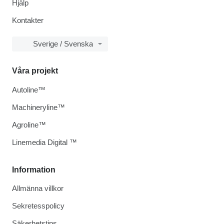
Hjälp
Kontakter
Sverige / Svenska
Våra projekt
Autoline™
Machineryline™
Agroline™
Linemedia Digital ™
Information
Allmänna villkor
Sekretesspolicy
Säkerhetstips