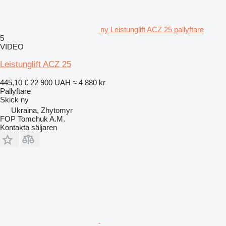
ny Leistunglift ACZ 25 pallyftare
5
VIDEO
Leistunglift ACZ 25
445,10 €
22 900 UAH
≈ 4 880 kr
Pallyftare
Skick
ny
Ukraina, Zhytomyr
FOP Tomchuk A.M.
Kontakta säljaren