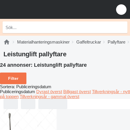
Materialhanteringsmaskiner
Gaffeltruckar
Pallyftare
Leistunglift pallyftare
24 annonser:
Leistunglift pallyftare
Filter
Sortera
:
Publiceringsdatum
Publiceringsdatum
Dyrast överst
Billigast överst
Tillverkningsår - nytt
på toppen
Tillverkningsår - gammal överst