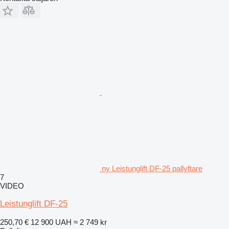
ny Leistunglift DF-25 pallyftare
7
VIDEO
Leistunglift DF-25
250,70 €
12 900 UAH
≈ 2 749 kr