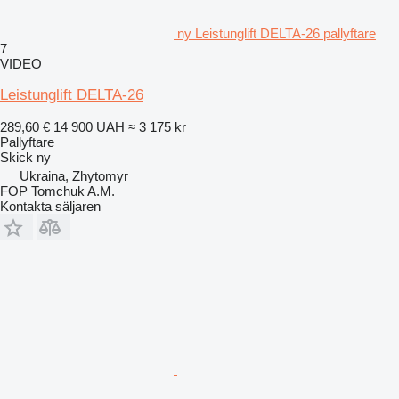
ny Leistunglift DELTA-26 pallyftare
7
VIDEO
Leistunglift DELTA-26
289,60 €
14 900 UAH
≈ 3 175 kr
Pallyftare
Skick
ny
Ukraina, Zhytomyr
FOP Tomchuk A.M.
Kontakta säljaren