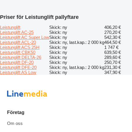
Priser för Leistunglift pallyftare
Leistunglift
Skick: ny
406,20 €
Leistunglift AC-25
Skick: ny
270,20 €
Leistunglift AC Super Low
Skick: ny
542,30 €
Leistunglift ACL-20
Skick: ny, last.kap.: 2 000 kg
464,50 €
Leistunglift ACS 25H
Skick: ny
1 747 €
Leistunglift CBK50
Skick: ny
639,50 €
Leistunglift DELTA-26
Skick: ny
289,60 €
Leistunglift DF-20
Skick: ny
250,70 €
Leistunglift DFE-20
Skick: ny, last.kap.: 2 000 kg
231,30 €
Leistunglift AS Low
Skick: ny
347,90 €
Företag
Om oss