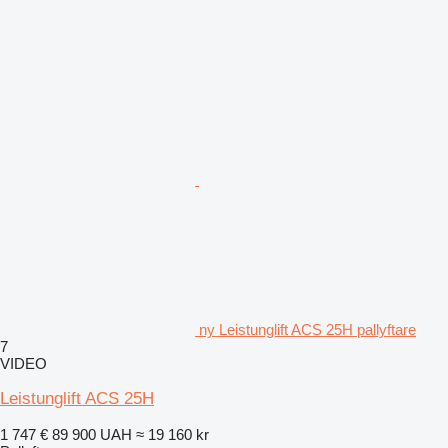
ny Leistunglift ACS 25H pallyftare
7
VIDEO
Leistunglift ACS 25H
1 747 €
89 900 UAH
≈ 19 160 kr