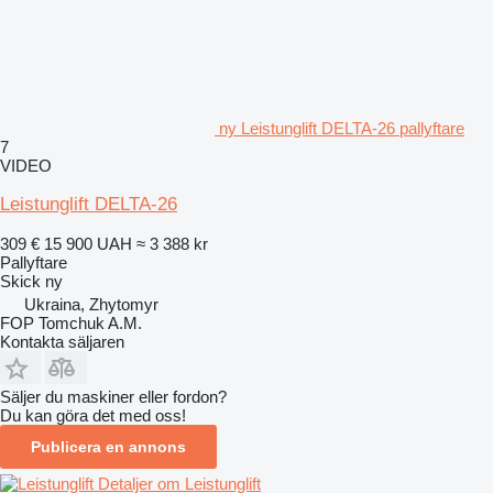
ny Leistunglift DELTA-26 pallyftare
7
VIDEO
Leistunglift DELTA-26
309 €
15 900 UAH
≈ 3 388 kr
Pallyftare
Skick
ny
Ukraina, Zhytomyr
FOP Tomchuk A.M.
Kontakta säljaren
Säljer du maskiner eller fordon?
Du kan göra det med oss!
Publicera en annons
Detaljer om Leistunglift