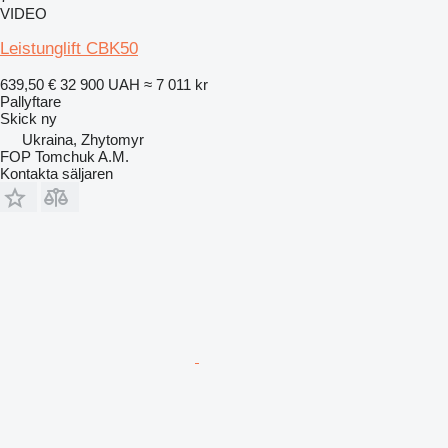
VIDEO
Leistunglift CBK50
639,50 €
32 900 UAH
≈ 7 011 kr
Pallyftare
Skick
ny
Ukraina, Zhytomyr
FOP Tomchuk A.M.
Kontakta säljaren