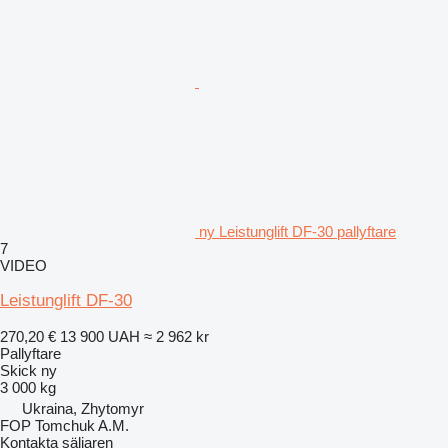
ny Leistunglift DF-30 pallyftare
7
VIDEO
Leistunglift DF-30
270,20 €
13 900 UAH
≈ 2 962 kr
Pallyftare
Skick
ny
3 000 kg
Ukraina, Zhytomyr
FOP Tomchuk A.M.
Kontakta säljaren