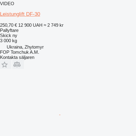
VIDEO
Leistunglift DF-30
250,70 €
12 900 UAH
≈ 2 749 kr
Pallyftare
Skick
ny
3 000 kg
Ukraina, Zhytomyr
FOP Tomchuk A.M.
Kontakta säljaren