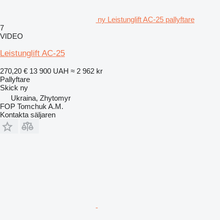
ny Leistunglift AC-25 pallyftare
7
VIDEO
Leistunglift AC-25
270,20 €
13 900 UAH
≈ 2 962 kr
Pallyftare
Skick
ny
Ukraina, Zhytomyr
FOP Tomchuk A.M.
Kontakta säljaren