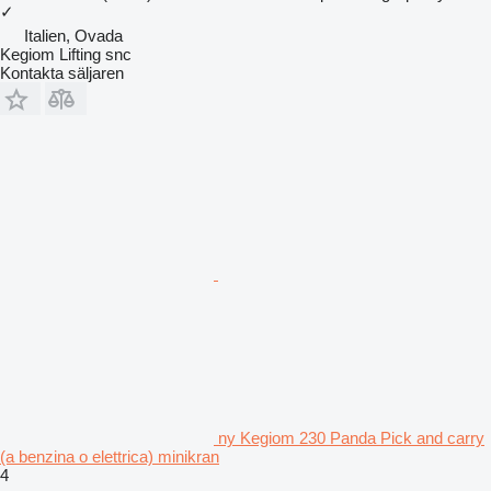
✓
Italien, Ovada
Kegiom Lifting snc
Kontakta säljaren
ny Kegiom 230 Panda Pick and carry
(a benzina o elettrica) minikran
4