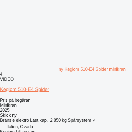
ny Kegiom 510-E4 Spider minikran
4
VIDEO
Kegiom 510-E4 Spider
Pris på begäran
Minikran
2025
Skick
ny
Bränsle
elektro
Last.kap.
2 850 kg
Spårsystem
✓
Italien, Ovada
Kegiom Lifting snc