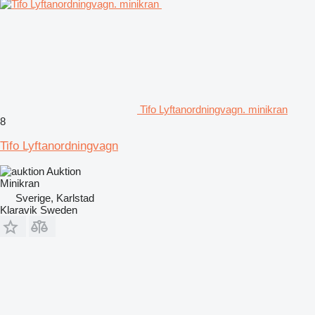
Tifo Lyftanordningvagn. minikran
8
Tifo Lyftanordningvagn
Auktion
Minikran
Sverige, Karlstad
Klaravik Sweden