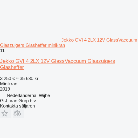
Jekko GVI 4 2LX 12V GlassVaccuum
Glaszuigers Glasheffer minikran
11
Jekko GVI 4 2LX 12V GlassVaccuum Glaszuigers
Glasheffer
3 250 €
≈ 35 630 kr
Minikran
2019
Nederländerna, Wijhe
G.J. van Gurp b.v.
Kontakta säljaren