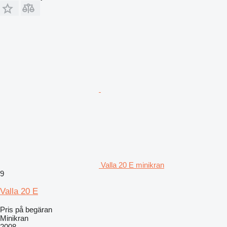
Valla 20 E minikran
9
Valla 20 E
Pris på begäran
Minikran
2008