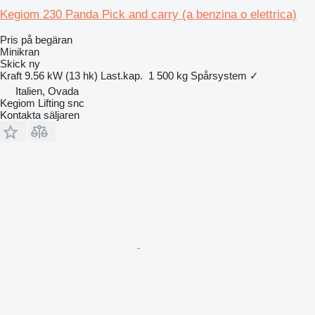
Kegiom 230 Panda Pick and carry (a benzina o elettrica)
Pris på begäran
Minikran
Skick
ny
Kraft
9.56 kW (13 hk)
Last.kap.
1 500 kg
Spårsystem
✓
Italien, Ovada
Kegiom Lifting snc
Kontakta säljaren