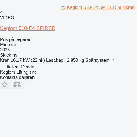
ny Kegiom 510-E4 SPIDER minikran
4
VIDEO
Kegiom 510-E4 SPIDER
Pris på begäran
Minikran
2025
Skick
ny
Kraft
16.17 kW (22 hk)
Last.kap.
2 850 kg
Spårsystem
✓
Italien, Ovada
Kegiom Lifting snc
Kontakta säljaren