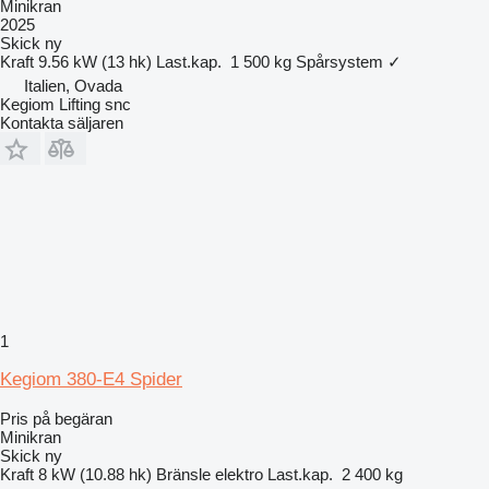
Minikran
2025
Skick
ny
Kraft
9.56 kW (13 hk)
Last.kap.
1 500 kg
Spårsystem
✓
Italien, Ovada
Kegiom Lifting snc
Kontakta säljaren
1
Kegiom 380-E4 Spider
Pris på begäran
Minikran
Skick
ny
Kraft
8 kW (10.88 hk)
Bränsle
elektro
Last.kap.
2 400 kg