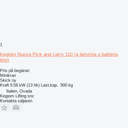
1
Kegiom Nuova Pick and carry 110 (a benzina o batteria
litio)
Pris på begäran
Minikran
Skick
ny
Kraft
9.56 kW (13 hk)
Last.kap.
900 kg
Italien, Ovada
Kegiom Lifting snc
Kontakta säljaren