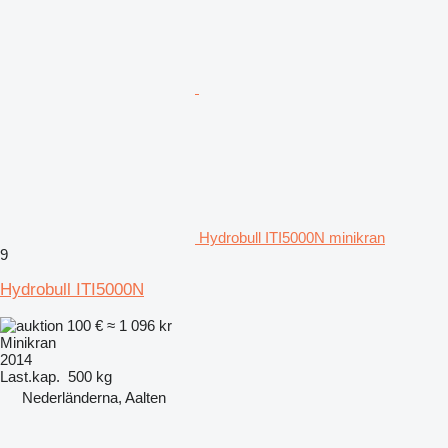
Hydrobull ITI5000N minikran
9
Hydrobull ITI5000N
100 €
≈ 1 096 kr
Minikran
2014
Last.kap.
500 kg
Nederländerna, Aalten