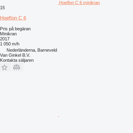
Hoeflon C 6 minikran
15
Hoeflon C 6
Pris på begäran
Minikran
2017
1 050 m/h
Nederländerna, Barneveld
Van Ginkel B.V.
Kontakta säljaren