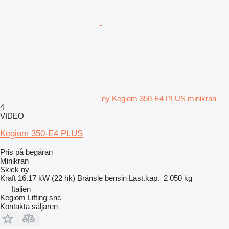
ny Kegiom 350-E4 PLUS minikran
4
VIDEO
Kegiom 350-E4 PLUS
Pris på begäran
Minikran
Skick
ny
Kraft
16.17 kW (22 hk)
Bränsle
bensin
Last.kap.
2 050 kg
Italien
Kegiom Lifting snc
Kontakta säljaren