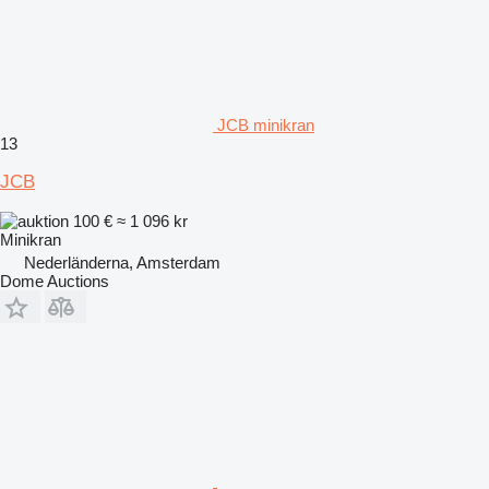
JCB minikran
13
JCB
100 €
≈ 1 096 kr
Minikran
Nederländerna, Amsterdam
Dome Auctions