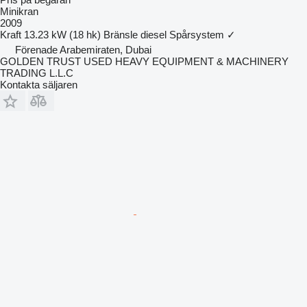
Minikran
2009
Kraft
13.23 kW (18 hk)
Bränsle
diesel
Spårsystem
✓
Förenade Arabemiraten, Dubai
GOLDEN TRUST USED HEAVY EQUIPMENT & MACHINERY
TRADING L.L.C
Kontakta säljaren