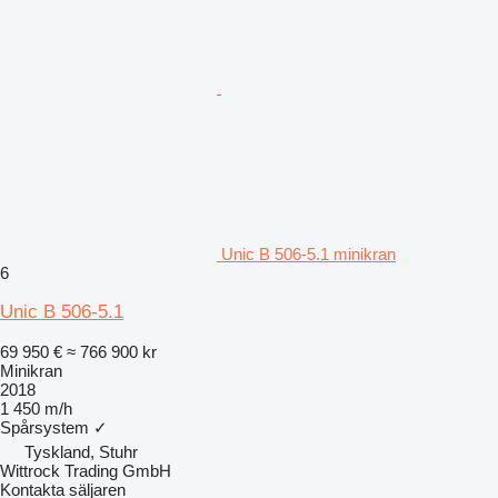
Unic B 506-5.1 minikran
6
Unic B 506-5.1
69 950 €
≈ 766 900 kr
Minikran
2018
1 450 m/h
Spårsystem
✓
Tyskland, Stuhr
Wittrock Trading GmbH
Kontakta säljaren