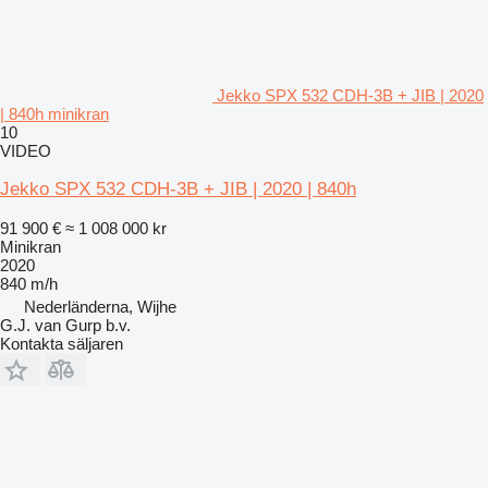
Jekko SPX 532 CDH-3B + JIB | 2020
| 840h minikran
10
VIDEO
Jekko SPX 532 CDH-3B + JIB | 2020 | 840h
91 900 €
≈ 1 008 000 kr
Minikran
2020
840 m/h
Nederländerna, Wijhe
G.J. van Gurp b.v.
Kontakta säljaren