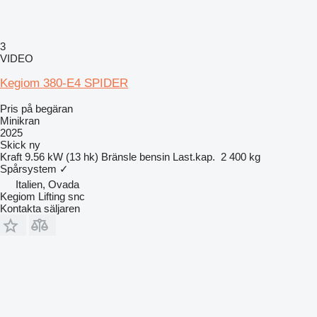
3
VIDEO
Kegiom 380-E4 SPIDER
Pris på begäran
Minikran
2025
Skick
ny
Kraft
9.56 kW (13 hk)
Bränsle
bensin
Last.kap.
2 400 kg
Spårsystem
✓
Italien, Ovada
Kegiom Lifting snc
Kontakta säljaren