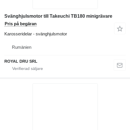
Svänghjulsmotor till Takeuchi TB180 minigrävare
Pris på begäran
Karosseridelar - svänghjulsmotor
Rumänien
ROYAL DRU SRL