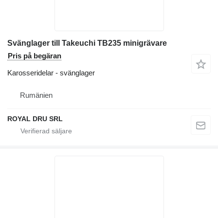
Svänglager till Takeuchi TB235 minigrävare
Pris på begäran
Karosseridelar - svänglager
Rumänien
ROYAL DRU SRL