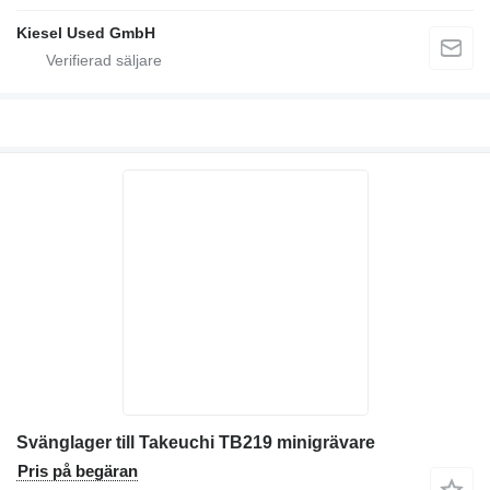
Kiesel Used GmbH
Svänglager till Takeuchi TB219 minigrävare
Pris på begäran