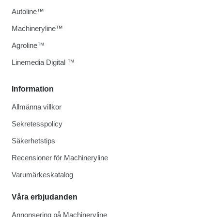
Autoline™
Machineryline™
Agroline™
Linemedia Digital ™
Information
Allmänna villkor
Sekretesspolicy
Säkerhetstips
Recensioner för Machineryline
Varumärkeskatalog
Våra erbjudanden
Annonsering på Machineryline