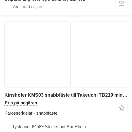
Kinshofer KMS03 snabbfäste till Takeuchi TB219 minigrävare
Pris på begäran
Karosseridelar - snabbfäste
Tyskland, 64589 Stockstadt Am Rhein