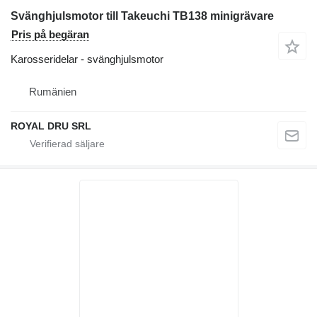
Svänghjulsmotor till Takeuchi TB138 minigrävare
Pris på begäran
Karosseridelar - svänghjulsmotor
Rumänien
ROYAL DRU SRL