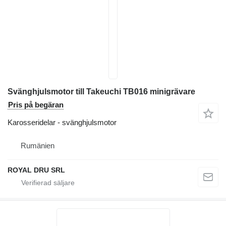
Svänghjulsmotor till Takeuchi TB016 minigrävare
Pris på begäran
Karosseridelar - svänghjulsmotor
Rumänien
ROYAL DRU SRL