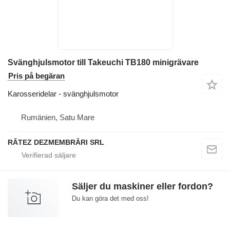
Svänghjulsmotor till Takeuchi TB180 minigrävare
Pris på begäran
Karosseridelar - svänghjulsmotor
Rumänien, Satu Mare
RĂTEZ DEZMEMBRĂRI SRL
Säljer du maskiner eller fordon?
Du kan göra det med oss!