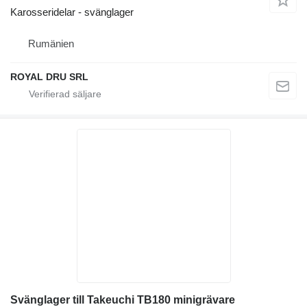
Karosseridelar - svänglager
Rumänien
ROYAL DRU SRL
Svänglager till Takeuchi TB180 minigrävare