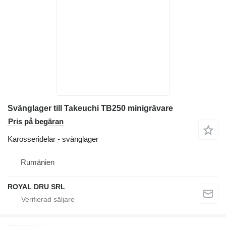
Svänglager till Takeuchi TB250 minigrävare
Pris på begäran
Karosseridelar - svänglager
Rumänien
ROYAL DRU SRL