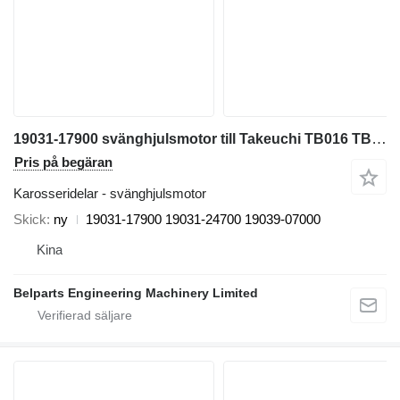
19031-17900 svänghjulsmotor till Takeuchi TB016 TB017 minigrävare
Pris på begäran
Karosseridelar - svänghjulsmotor
Skick
ny
19031-17900 19031-24700 19039-07000
Kina
Belparts Engineering Machinery Limited