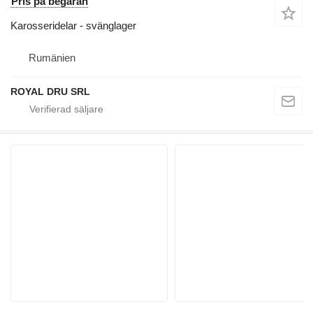
Pris på begäran
Karosseridelar - svänglager
Rumänien
ROYAL DRU SRL