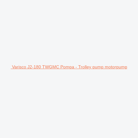
Varisco J2-180 TWGMC Pompa - Trolley pump motorpump