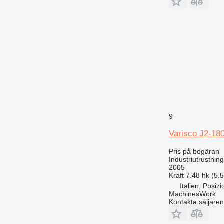
9
Varisco J2-1
Pris på begäran
Industriutrustni
2005
Kraft
7.48 hk (5.
Italien, Posiz
MachinesWork
Kontakta säljaren