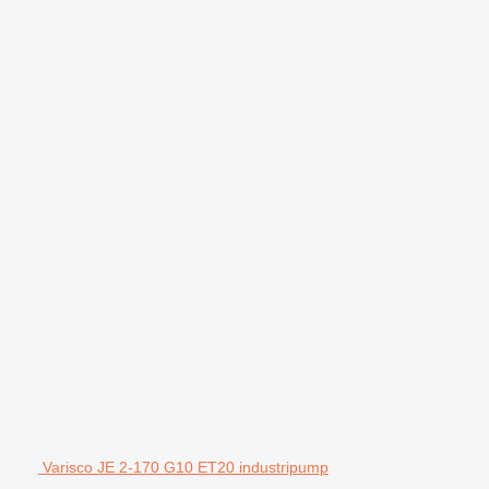
Varisco JE 2-170 G10 ET20 industripump