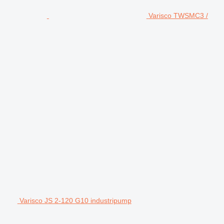
Varisco TWSMC3 /
Varisco JS 2-120 G10 industripump