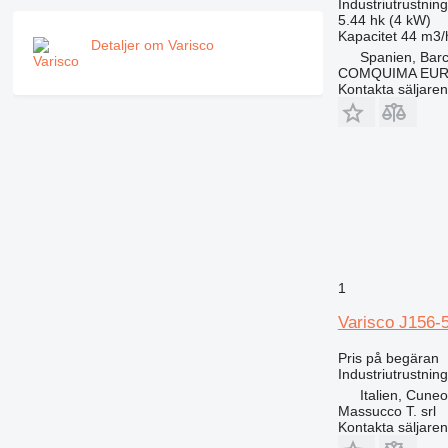
Industriutrustnin
5.44 hk (4 kW)
Kapacitet
44 m3/
Detaljer om Varisco
Spanien, Bar
COMQUIMA EU
Kontakta säljaren
1
Varisco J156-
Pris på begäran
Industriutrustni
Italien, Cuneo
Massucco T. srl
Kontakta säljaren