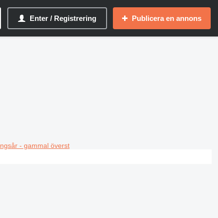
Enter / Registrering
Publicera en annons
ningsår - gammal överst