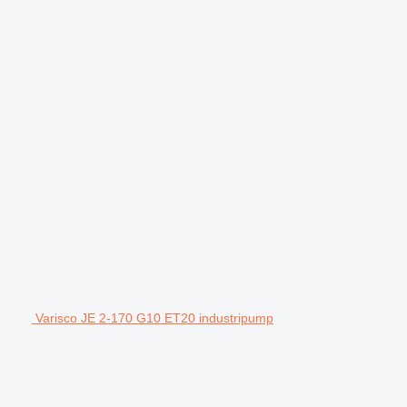
Varisco JE 2-170 G10 ET20 industripump