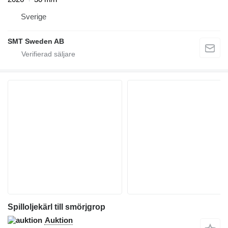
Sverige
SMT Sweden AB
Spilloljekärl till smörjgrop
Auktion