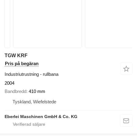
TGW KRF
Pris på begäran
Industriutrustning - rullbana
2004
Bandbredd
410 mm
Tyskland, Wiefelstede
Eberlei Maschinen GmbH & Co. KG