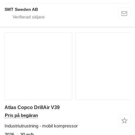
SMT Sweden AB
Atlas Copco DrillAir V39
Pris på begäran
Industriutrustning - mobil kompressor
2026
30 m/h