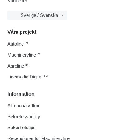
Kontakter
Sverige / Svenska
Våra projekt
Autoline™
Machineryline™
Agroline™
Linemedia Digital ™
Information
Allmänna villkor
Sekretesspolicy
Säkerhetstips
Recensioner för Machineryline