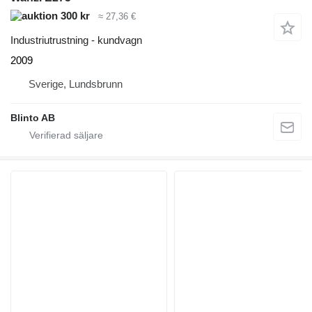
300 kr
≈ 27,36 €
Industriutrustning - kundvagn
2009
Sverige, Lundsbrunn
Blinto AB