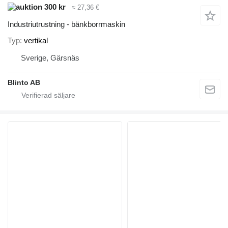
300 kr
≈ 27,36 €
Industriutrustning - bänkborrmaskin
Typ
vertikal
Sverige, Gärsnäs
Blinto AB