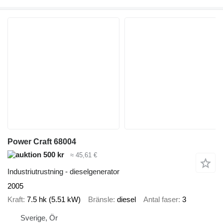
Power Craft 68004
500 kr
≈ 45,61 €
Industriutrustning - dieselgenerator
2005
Kraft
7.5 hk (5.51 kW)
Bränsle
diesel
Antal faser
3
Sverige, Ör