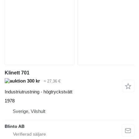
Klinett 701
300 kr
≈ 27,36 €
Industriutrustning - högtryckstvätt
1978
Sverige, Vilshult
Blinto AB