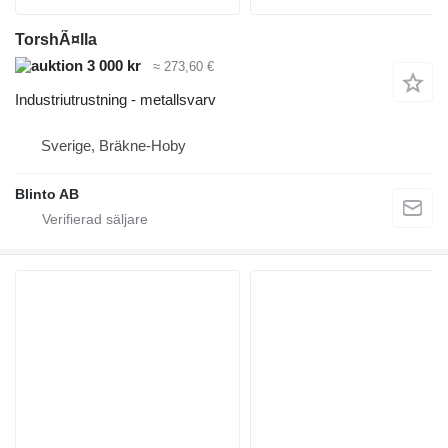
TorshÃ¤lla
3 000 kr
≈ 273,60 €
Industriutrustning - metallsvarv
Sverige, Bräkne-Hoby
Blinto AB