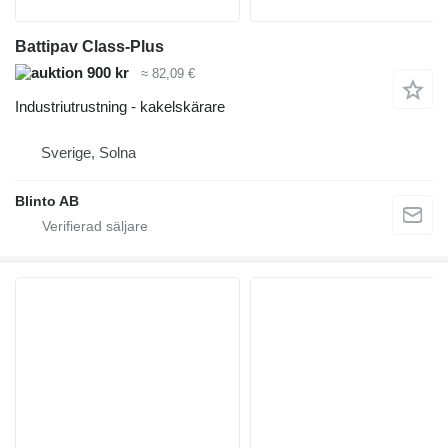
Battipav Class-Plus
900 kr
≈ 82,09 €
Industriutrustning - kakelskärare
Sverige, Solna
Blinto AB