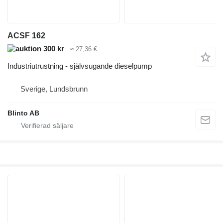
ACSF 162
300 kr
≈ 27,36 €
Industriutrustning - självsugande dieselpump
Sverige, Lundsbrunn
Blinto AB