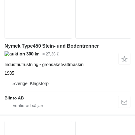
Nymek Type450 Stein- und Bodentrenner
300 kr
≈ 27,36 €
Industriutrustning - grönsakstvättmaskin
1985
Sverige, Klagstorp
Blinto AB