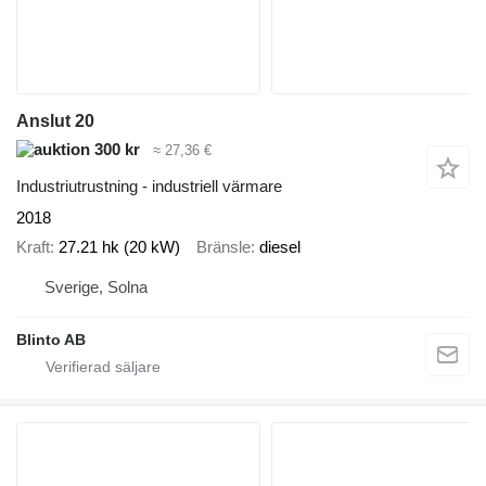
Anslut 20
300 kr
≈ 27,36 €
Industriutrustning - industriell värmare
2018
Kraft
27.21 hk (20 kW)
Bränsle
diesel
Sverige, Solna
Blinto AB