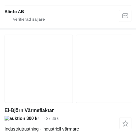
Blinto AB
El-Björn Värmefläktar
300 kr
≈ 27,36 €
Industriutrustning - industriell värmare