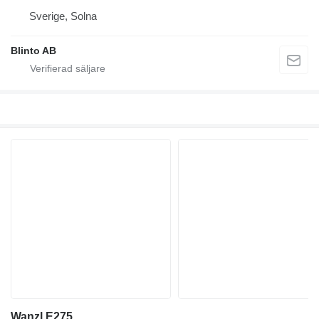
Sverige, Solna
Blinto AB
Wanzl E275