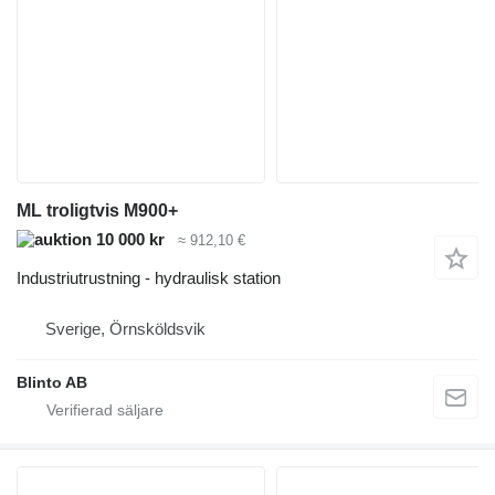
ML troligtvis M900+
10 000 kr
≈ 912,10 €
Industriutrustning - hydraulisk station
Sverige, Örnsköldsvik
Blinto AB