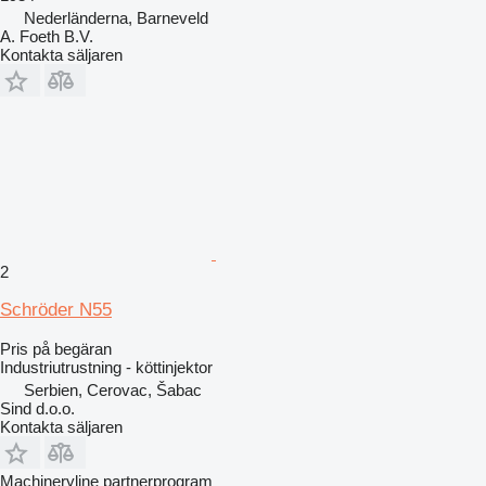
Nederländerna, Barneveld
A. Foeth B.V.
Kontakta säljaren
2
Schröder N55
Pris på begäran
Industriutrustning - köttinjektor
Serbien, Cerovac, Šabac
Sind d.o.o.
Kontakta säljaren
Machineryline partnerprogram