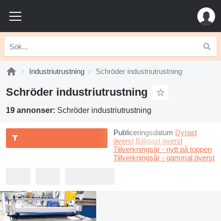
Industriutrustning
Schröder industriutrustning
Schröder industriutrustning
19 annonser:
Schröder industriutrustning
Publiceringsdatum
Dyrast
överst
Billigast överst
Tillverkningsår - nytt på toppen
Tillverkningsår - gammal överst