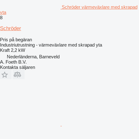
Schröder värmeväxlare med skrapad
yta
8
Schröder
Pris på begäran
Industriutrustning - värmeväxlare med skrapad yta
Kraft
2,2 kW
Nederländerna, Barneveld
A. Foeth B.V.
Kontakta säljaren