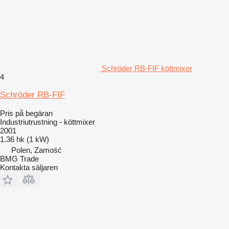
Schröder RB-FIF köttmixer
4
Schröder RB-FIF
Pris på begäran
Industriutrustning - köttmixer
2001
1.36 hk (1 kW)
Polen, Zamość
BMG Trade
Kontakta säljaren