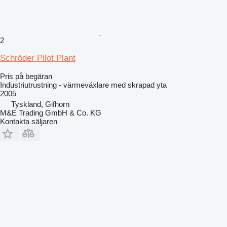
2
Schröder Pilot Plant
Pris på begäran
Industriutrustning - värmeväxlare med skrapad yta
2005
Tyskland, Gifhorn
M&E Trading GmbH & Co. KG
Kontakta säljaren