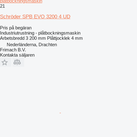
plåtbockningsmaskin
21
Schröder SPB EVO 3200 4 UD
Pris på begäran
Industriutrustning - plåtbockningsmaskin
Arbetsbredd
3 200 mm
Plåttjocklek
4 mm
Nederländerna, Drachten
Frimach B.V.
Kontakta säljaren