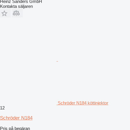
Heinz Sanders GmbH
Kontakta säljaren
Schröder N184 köttinjektor
12
Schröder N184
Pris på begäran