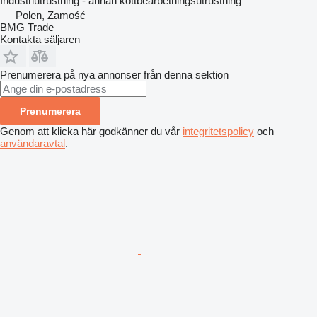
Industriutrustning - annan köttbearbetningsutrustning
Polen, Zamość
BMG Trade
Kontakta säljaren
Prenumerera på nya annonser från denna sektion
Prenumerera
Genom att klicka här godkänner du vår
integritetspolicy
och
användaravtal
.