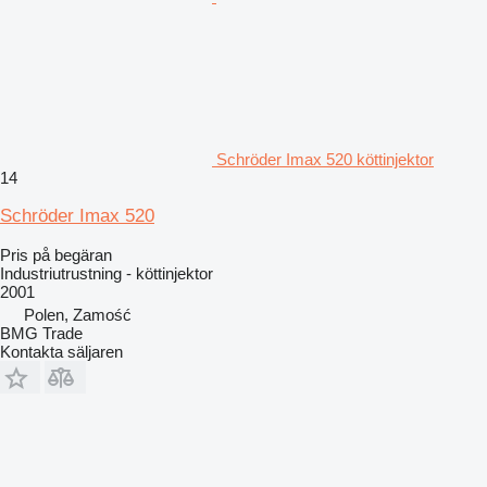
Schröder Imax 520 köttinjektor
14
Schröder Imax 520
Pris på begäran
Industriutrustning - köttinjektor
2001
Polen, Zamość
BMG Trade
Kontakta säljaren