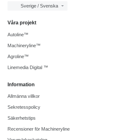
Sverige / Svenska
Våra projekt
Autoline™
Machineryline™
Agroline™
Linemedia Digital ™
Information
Allmänna villkor
Sekretesspolicy
Säkerhetstips
Recensioner för Machineryline
Varumärkeskatalog