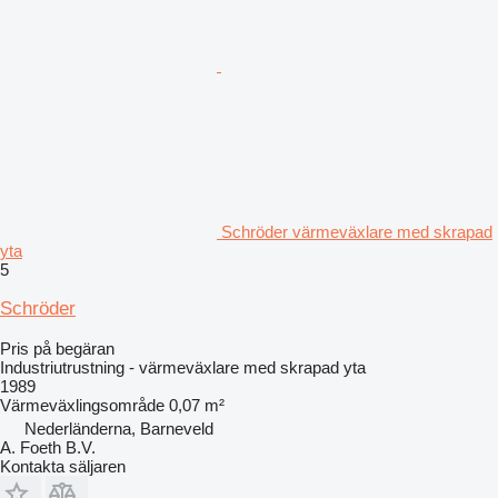
Schröder värmeväxlare med skrapad
yta
5
Schröder
Pris på begäran
Industriutrustning - värmeväxlare med skrapad yta
1989
Värmeväxlingsområde
0,07 m²
Nederländerna, Barneveld
A. Foeth B.V.
Kontakta säljaren