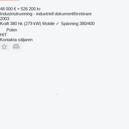
48 000 €
≈ 526 200 kr
Industriutrustning - industriell dokumentförstörare
2003
Kraft
380 hk (279 kW)
Mobile
✓
Spänning
380/400
Polen
HIT
Kontakta säljaren