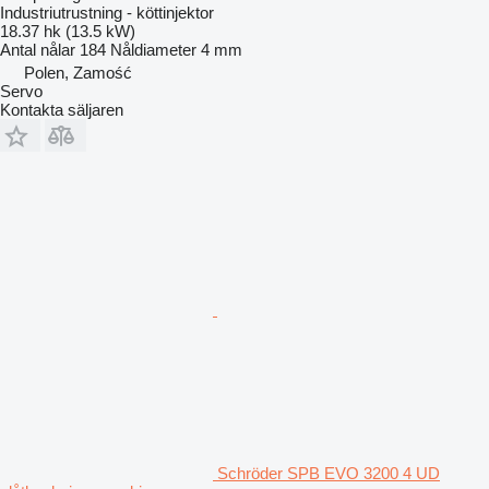
Industriutrustning - köttinjektor
18.37 hk (13.5 kW)
Antal nålar
184
Nåldiameter
4 mm
Polen, Zamość
Servo
Kontakta säljaren
Schröder SPB EVO 3200 4 UD