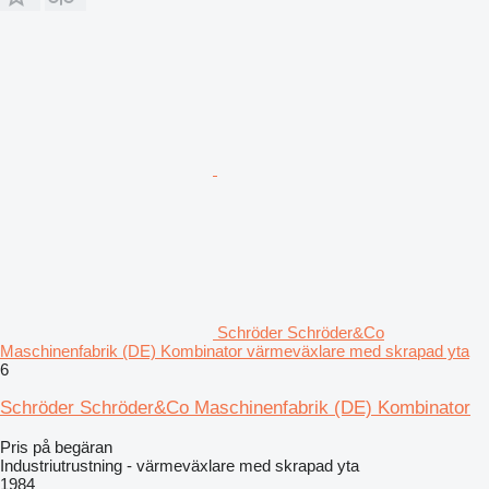
Schröder Schröder&Co
Maschinenfabrik (DE) Kombinator värmeväxlare med skrapad yta
6
Schröder Schröder&Co Maschinenfabrik (DE) Kombinator
Pris på begäran
Industriutrustning - värmeväxlare med skrapad yta
1984