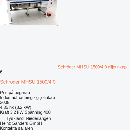
Schröder MHSU 1500/4.0 giljotinkap
6
Schröder MHSU 1500/4.0
Pris på begäran
Industriutrustning - giljotinkap
2008
4.35 hk (3.2 kW)
Kraft
3,2 kW
Spänning
400
Tyskland, Niederlangen
Heinz Sanders GmbH
Kontakta säljaren