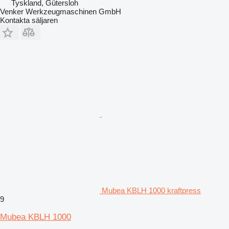
Tyskland, Gütersloh
Venker Werkzeugmaschinen GmbH
Kontakta säljaren
Mubea KBLH 1000 kraftpress
9
Mubea KBLH 1000