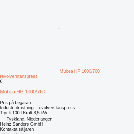
Mubea HP 1000/760
revolverstanspress
6
Mubea HP 1000/760
Pris på begäran
Industriutrustning - revolverstanspress
Tryck
100 t
Kraft
8,5 kW
Tyskland, Niederlangen
Heinz Sanders GmbH
Kontakta säljaren