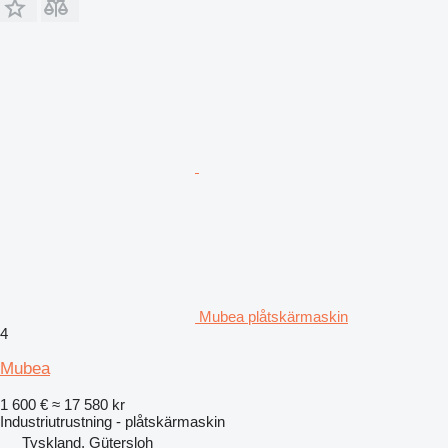
Mubea plåtskärmaskin
4
Mubea
1 600 €
≈ 17 580 kr
Industriutrustning - plåtskärmaskin
Tyskland, Gütersloh