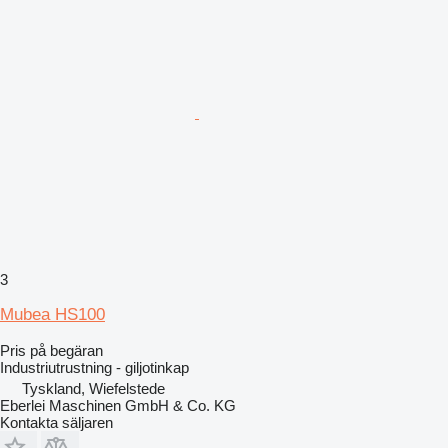
3
Mubea HS100
Pris på begäran
Industriutrustning - giljotinkap
Tyskland, Wiefelstede
Eberlei Maschinen GmbH & Co. KG
Kontakta säljaren