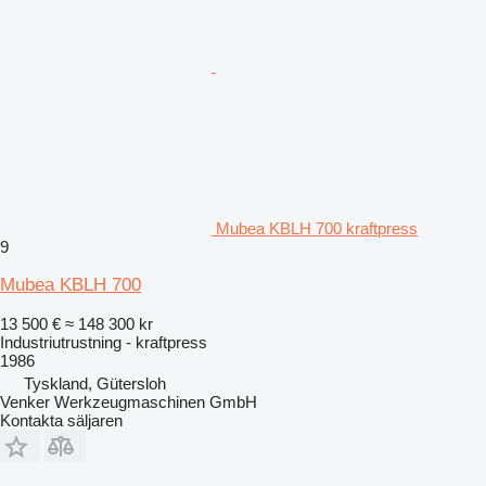
Mubea KBLH 700 kraftpress
9
Mubea KBLH 700
13 500 €
≈ 148 300 kr
Industriutrustning - kraftpress
1986
Tyskland, Gütersloh
Venker Werkzeugmaschinen GmbH
Kontakta säljaren