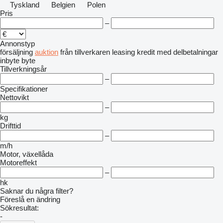
Tyskland
Belgien
Polen
Pris
–
Annonstyp
försäljning
auktion
från tillverkaren
leasing
kredit
med delbetalningar
inbyte
byte
Tillverkningsår
–
Specifikationer
Nettovikt
–
kg
Drifttid
–
m/h
Motor, växellåda
Motoreffekt
–
hk
Saknar du några filter?
Föreslå en ändring
Sökresultat:
-