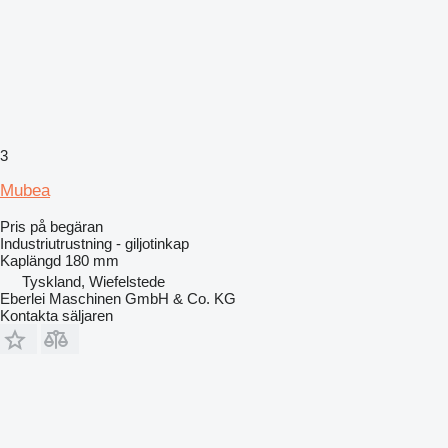
3
Mubea
Pris på begäran
Industriutrustning - giljotinkap
Kaplängd
180 mm
Tyskland, Wiefelstede
Eberlei Maschinen GmbH & Co. KG
Kontakta säljaren