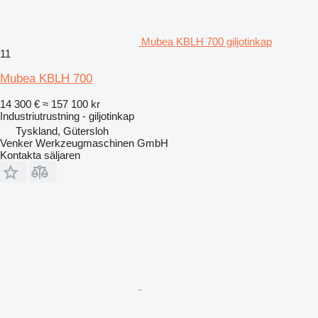
Mubea KBLH 700 giljotinkap
11
Mubea KBLH 700
14 300 €
≈ 157 100 kr
Industriutrustning - giljotinkap
Tyskland, Gütersloh
Venker Werkzeugmaschinen GmbH
Kontakta säljaren