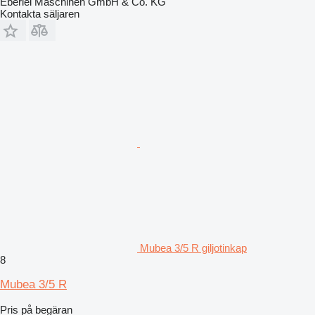
Eberlei Maschinen GmbH & Co. KG
Kontakta säljaren
Mubea 3/5 R giljotinkap
8
Mubea 3/5 R
Pris på begäran