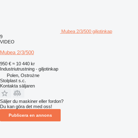
Mubea 2/3/500 giljotinkap
9
VIDEO
Mubea 2/3/500
950 €
≈ 10 440 kr
Industriutrustning - giljotinkap
Polen, Ostrożne
Stolplast s.c.
Kontakta säljaren
Säljer du maskiner eller fordon?
Du kan göra det med oss!
Publicera en annons