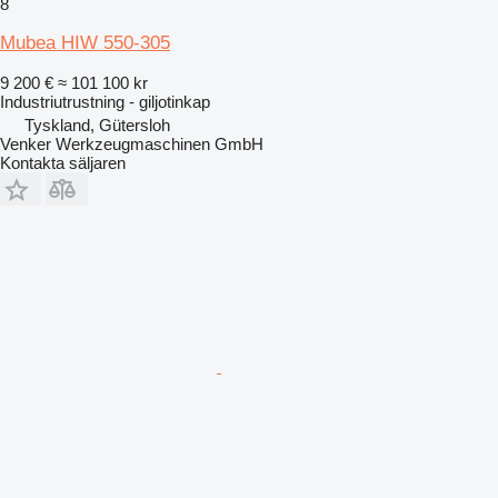
8
Mubea HIW 550-305
9 200 €
≈ 101 100 kr
Industriutrustning - giljotinkap
Tyskland, Gütersloh
Venker Werkzeugmaschinen GmbH
Kontakta säljaren