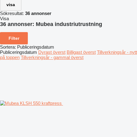
visa
Sökresultat:
36 annonser
Visa
36 annonser:
Mubea industriutrustning
Filter
Sortera
:
Publiceringsdatum
Publiceringsdatum
Dyrast överst
Billigast överst
Tillverkningsår - nytt
på toppen
Tillverkningsår - gammal överst