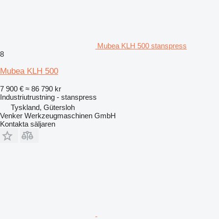
Mubea KLH 500 stanspress
8
Mubea KLH 500
7 900 €
≈ 86 790 kr
Industriutrustning - stanspress
Tyskland, Gütersloh
Venker Werkzeugmaschinen GmbH
Kontakta säljaren