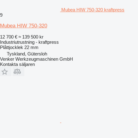
Mubea HIW 750-320 kraftpress
9
Mubea HIW 750-320
12 700 €
≈ 139 500 kr
Industriutrustning - kraftpress
Plåttjocklek
22 mm
Tyskland, Gütersloh
Venker Werkzeugmaschinen GmbH
Kontakta säljaren