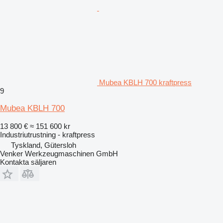
Mubea KBLH 700 kraftpress
9
Mubea KBLH 700
13 800 €
≈ 151 600 kr
Industriutrustning - kraftpress
Tyskland, Gütersloh
Venker Werkzeugmaschinen GmbH
Kontakta säljaren