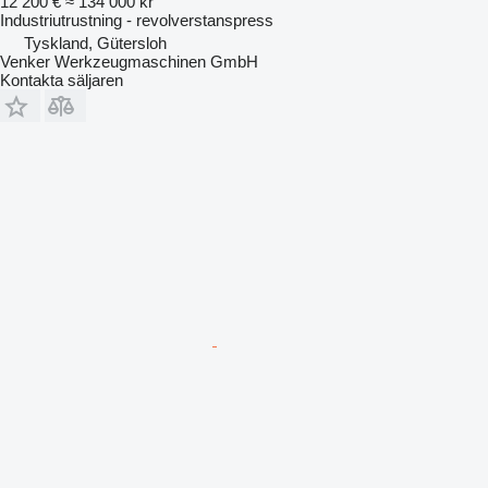
12 200 €
≈ 134 000 kr
Industriutrustning - revolverstanspress
Tyskland, Gütersloh
Venker Werkzeugmaschinen GmbH
Kontakta säljaren