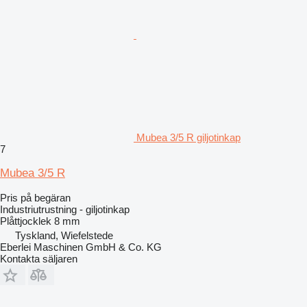
Mubea 3/5 R giljotinkap
7
Mubea 3/5 R
Pris på begäran
Industriutrustning - giljotinkap
Plåttjocklek
8 mm
Tyskland, Wiefelstede
Eberlei Maschinen GmbH & Co. KG
Kontakta säljaren