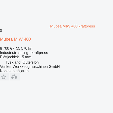
Mubea MIW 400 kraftpress
9
Mubea MIW 400
8 700 €
≈ 95 570 kr
Industriutrustning - kraftpress
Plåttjocklek
15 mm
Tyskland, Gütersloh
Venker Werkzeugmaschinen GmbH
Kontakta säljaren