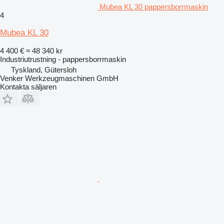
Mubea KL 30 pappersborrmaskin
4
Mubea KL 30
4 400 €
≈ 48 340 kr
Industriutrustning - pappersborrmaskin
Tyskland, Gütersloh
Venker Werkzeugmaschinen GmbH
Kontakta säljaren