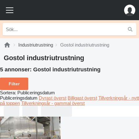
Industriutrustning
Gostol industriutrustning
Gostol industriutrustning
5 annonser:
Gostol industriutrustning
Filter
Sortera
:
Publiceringsdatum
Publiceringsdatum
Dyrast överst
Billigast överst
Tillverkningsår - nytt
på toppen
Tillverkningsår - gammal överst