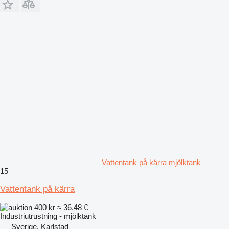
Vattentank på kärra mjölktank
15
Vattentank på kärra
400 kr
≈ 36,48 €
Industriutrustning - mjölktank
Sverige, Karlstad