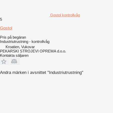
Gostol kontrollvåg
5
Gostol
Pris på begäran
Industriutrustning - kontrollvåg
Kroatien, Vukovar
PEKARSKI STROJEVI OPREMA d.o.o.
Kontakta säljaren
Andra märken i avsnittet "Industriutrustning"