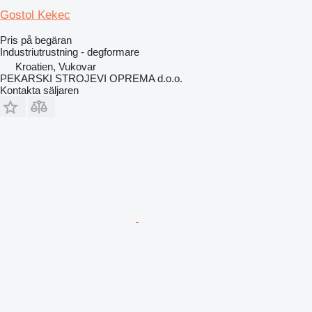
Gostol Kekec
Pris på begäran
Industriutrustning - degformare
Kroatien, Vukovar
PEKARSKI STROJEVI OPREMA d.o.o.
Kontakta säljaren