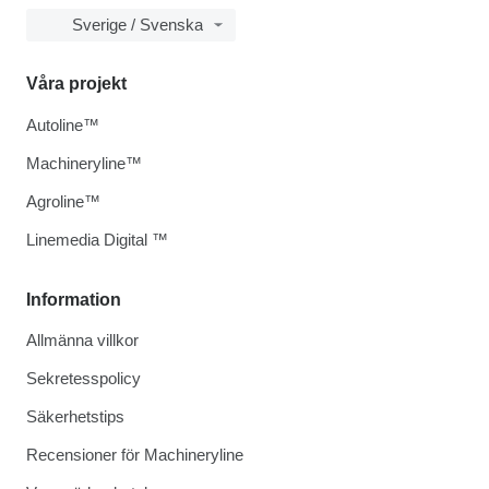
Sverige / Svenska
Våra projekt
Autoline™
Machineryline™
Agroline™
Linemedia Digital ™
Information
Allmänna villkor
Sekretesspolicy
Säkerhetstips
Recensioner för Machineryline