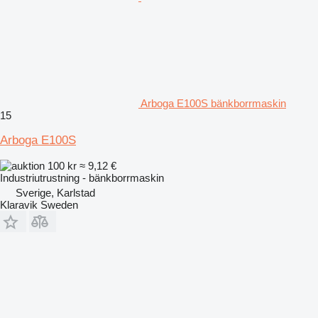
Arboga E100S bänkborrmaskin
15
Arboga E100S
100 kr
≈ 9,12 €
Industriutrustning - bänkborrmaskin
Sverige, Karlstad
Klaravik Sweden