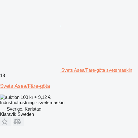
Svets Asea/Färe-göta svetsmaskin
18
Svets Asea/Färe-göta
100 kr
≈ 9,12 €
Industriutrustning - svetsmaskin
Sverige, Karlstad
Klaravik Sweden