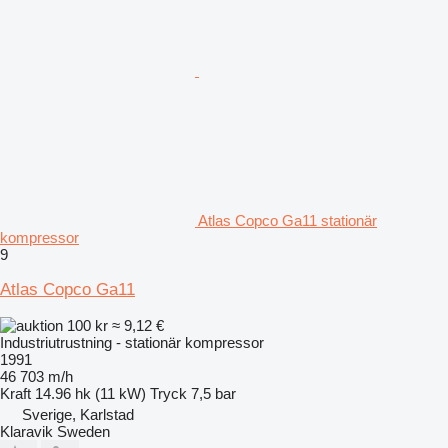
Atlas Copco Ga11 stationär
kompressor
9
Atlas Copco Ga11
100 kr
≈ 9,12 €
Industriutrustning - stationär kompressor
1991
46 703 m/h
Kraft
14.96 hk (11 kW)
Tryck
7,5 bar
Sverige, Karlstad
Klaravik Sweden