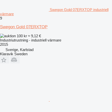
Swegon Gold 07ERXTOP industriell
värmare
9
Swegon Gold 07ERXTOP
100 kr
≈ 9,12 €
Industriutrustning - industriell värmare
2015
Sverige, Karlstad
Klaravik Sweden