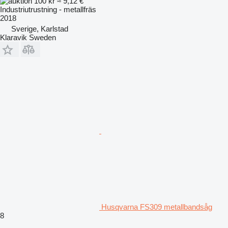
100 kr
≈ 9,12 €
Industriutrustning - metallfräs
2018
Sverige, Karlstad
Klaravik Sweden
Husqvarna FS309 metallbandsåg
8