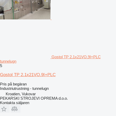
Gostol TP 2.1x21VO.9I+PLC
tunnelugn
5
Gostol TP 2.1x21VO.9I+PLC
Pris på begäran
Industriutrustning - tunnelugn
Kroatien, Vukovar
PEKARSKI STROJEVI OPREMA d.o.o.
Kontakta säljaren