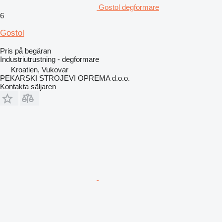
Gostol degformare
6
Gostol
Pris på begäran
Industriutrustning - degformare
Kroatien, Vukovar
PEKARSKI STROJEVI OPREMA d.o.o.
Kontakta säljaren