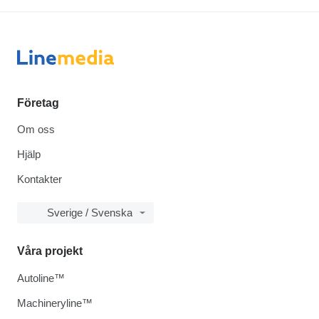
Företag
Om oss
Hjälp
Kontakter
Sverige / Svenska
Våra projekt
Autoline™
Machineryline™