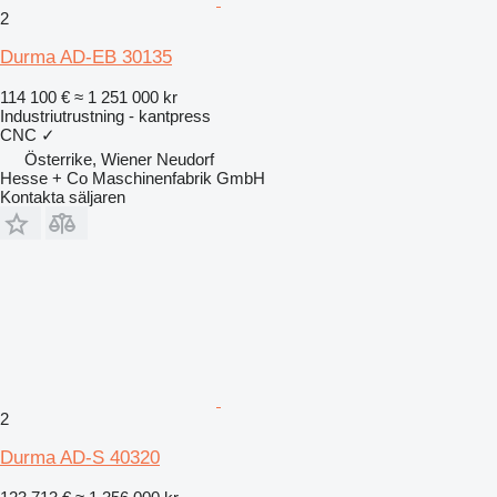
2
Durma AD-EB 30135
114 100 €
≈ 1 251 000 kr
Industriutrustning - kantpress
CNC
✓
Österrike, Wiener Neudorf
Hesse + Co Maschinenfabrik GmbH
Kontakta säljaren
2
Durma AD-S 40320