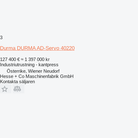
3
Durma DURMA AD-Servo 40220
127 400 €
≈ 1 397 000 kr
Industriutrustning - kantpress
Österrike, Wiener Neudorf
Hesse + Co Maschinenfabrik GmbH
Kontakta säljaren