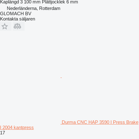
Kaplängd
3 100 mm
Plåttjocklek
6 mm
Nederländerna, Rotterdam
GLOMACH BV
Kontakta säljaren
Durma CNC HAP 3590 I Press Brake
I 2004 kantpress
17