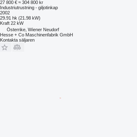
27 800 €
≈ 304 800 kr
Industriutrustning - giljotinkap
2002
29.91 hk (21.98 kW)
Kraft
22 kW
Österrike, Wiener Neudorf
Hesse + Co Maschinenfabrik GmbH
Kontakta säljaren