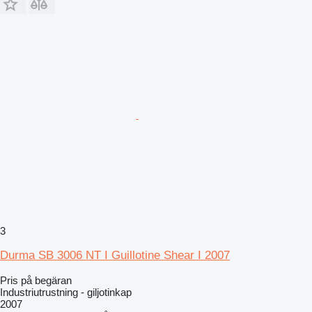
3
Durma SB 3006 NT I Guillotine Shear I 2007
Pris på begäran
Industriutrustning - giljotinkap
2007