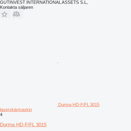
GUTINVEST INTERNATIONAL ASSETS S.L,
Kontakta säljaren
Durma HD-F/FL 3015
laserskärmaskin
4
Durma HD-F/FL 3015