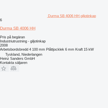
Durma SB 4006 HH giljotinkap
6
Durma SB 4006 HH
Pris på begäran
Industriutrustning - giljotinkap
2008
Arbetsbordsbredd
4 100 mm
Plåttjocklek
6 mm
Kraft
15 kW
Tyskland, Niederlangen
Heinz Sanders GmbH
Kontakta säljaren