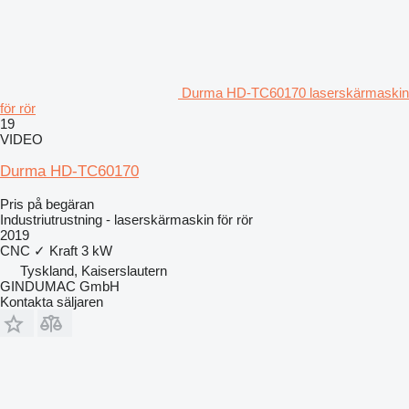
Durma HD-TC60170 laserskärmaskin
för rör
19
VIDEO
Durma HD-TC60170
Pris på begäran
Industriutrustning - laserskärmaskin för rör
2019
CNC
✓
Kraft
3 kW
Tyskland, Kaiserslautern
GINDUMAC GmbH
Kontakta säljaren