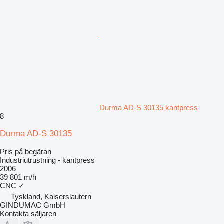
Durma AD-S 30135 kantpress
8
Durma AD-S 30135
Pris på begäran
Industriutrustning - kantpress
2006
39 801 m/h
CNC
✓
Tyskland, Kaiserslautern
GINDUMAC GmbH
Kontakta säljaren