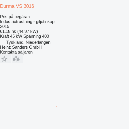
Durma VS 3016
Pris på begäran
Industriutrustning - giljotinkap
2015
61.18 hk (44.97 kW)
Kraft
45 kW
Spänning
400
Tyskland, Niederlangen
Heinz Sanders GmbH
Kontakta säljaren