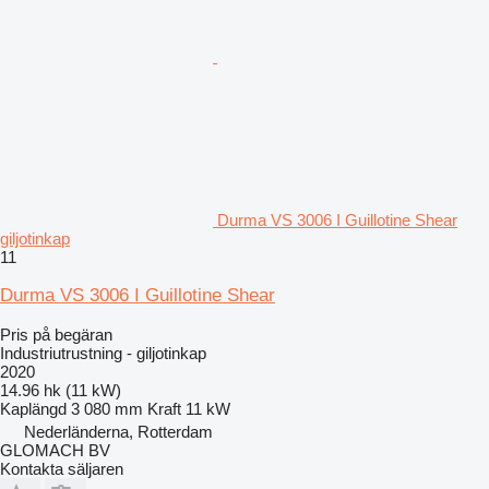
Durma VS 3006 I Guillotine Shear
giljotinkap
11
Durma VS 3006 I Guillotine Shear
Pris på begäran
Industriutrustning - giljotinkap
2020
14.96 hk (11 kW)
Kaplängd
3 080 mm
Kraft
11 kW
Nederländerna, Rotterdam
GLOMACH BV
Kontakta säljaren