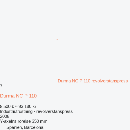
Durma NC P 110 revolverstanspress
7
Durma NC P 110
8 500 €
≈ 93 190 kr
Industriutrustning - revolverstanspress
2008
Y-axelns rörelse
350 mm
Spanien, Barcelona