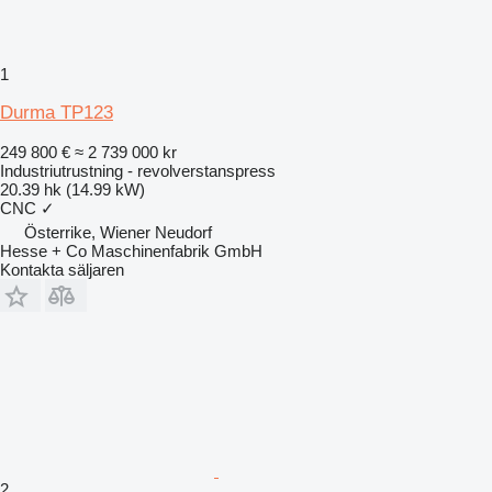
1
Durma TP123
249 800 €
≈ 2 739 000 kr
Industriutrustning - revolverstanspress
20.39 hk (14.99 kW)
CNC
✓
Österrike, Wiener Neudorf
Hesse + Co Maschinenfabrik GmbH
Kontakta säljaren
2