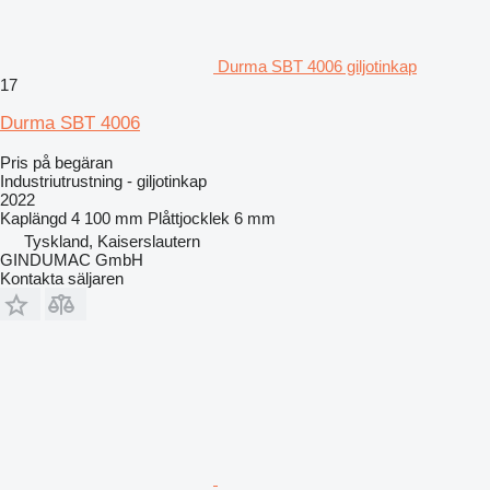
Durma SBT 4006 giljotinkap
17
Durma SBT 4006
Pris på begäran
Industriutrustning - giljotinkap
2022
Kaplängd
4 100 mm
Plåttjocklek
6 mm
Tyskland, Kaiserslautern
GINDUMAC GmbH
Kontakta säljaren