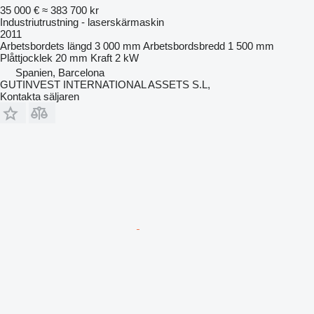
35 000 €
≈ 383 700 kr
Industriutrustning - laserskärmaskin
2011
Arbetsbordets längd
3 000 mm
Arbetsbordsbredd
1 500 mm
Plåttjocklek
20 mm
Kraft
2 kW
Spanien, Barcelona
GUTINVEST INTERNATIONAL ASSETS S.L,
Kontakta säljaren