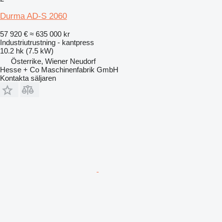
Durma AD-S 2060
57 920 €
≈ 635 000 kr
Industriutrustning - kantpress
10.2 hk (7.5 kW)
Österrike, Wiener Neudorf
Hesse + Co Maschinenfabrik GmbH
Kontakta säljaren