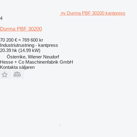
ny Durma PBF 30200 kantpress
4
Durma PBF 30200
70 200 €
≈ 769 600 kr
Industriutrustning - kantpress
20.39 hk (14.99 kW)
Österrike, Wiener Neudorf
Hesse + Co Maschinenfabrik GmbH
Kontakta säljaren