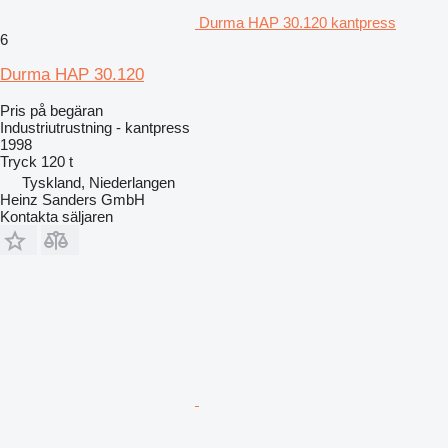
Durma HAP 30.120 kantpress
6
Durma HAP 30.120
Pris på begäran
Industriutrustning - kantpress
1998
Tryck
120 t
Tyskland, Niederlangen
Heinz Sanders GmbH
Kontakta säljaren