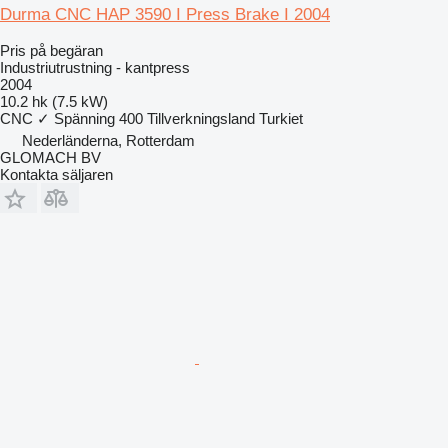
Durma CNC HAP 3590 I Press Brake I 2004
Pris på begäran
Industriutrustning - kantpress
2004
10.2 hk (7.5 kW)
CNC
✓
Spänning
400
Tillverkningsland
Turkiet
Nederländerna, Rotterdam
GLOMACH BV
Kontakta säljaren