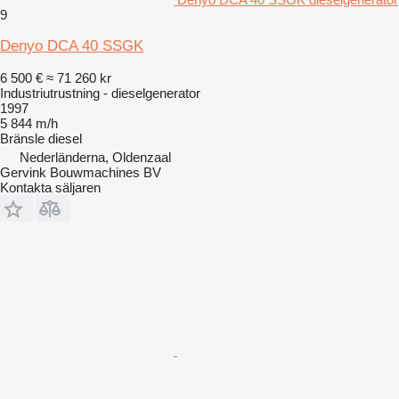
9
Denyo DCA 40 SSGK
6 500 €
≈ 71 260 kr
Industriutrustning - dieselgenerator
1997
5 844 m/h
Bränsle
diesel
Nederländerna, Oldenzaal
Gervink Bouwmachines BV
Kontakta säljaren