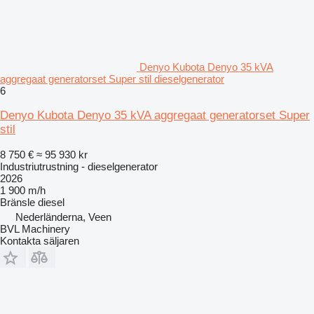
Denyo Kubota Denyo 35 kVA
aggregaat generatorset Super stil dieselgenerator
6
Denyo Kubota Denyo 35 kVA aggregaat generatorset Super
stil
8 750 €
≈ 95 930 kr
Industriutrustning - dieselgenerator
2026
1 900 m/h
Bränsle
diesel
Nederländerna, Veen
BVL Machinery
Kontakta säljaren