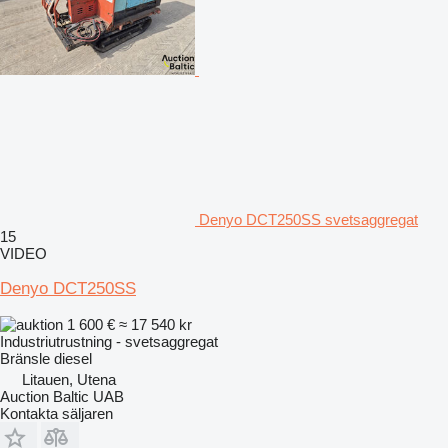
Denyo DCT250SS svetsaggregat
15
VIDEO
Denyo DCT250SS
1 600 €
≈ 17 540 kr
Industriutrustning - svetsaggregat
Bränsle
diesel
Litauen, Utena
Auction Baltic UAB
Kontakta säljaren