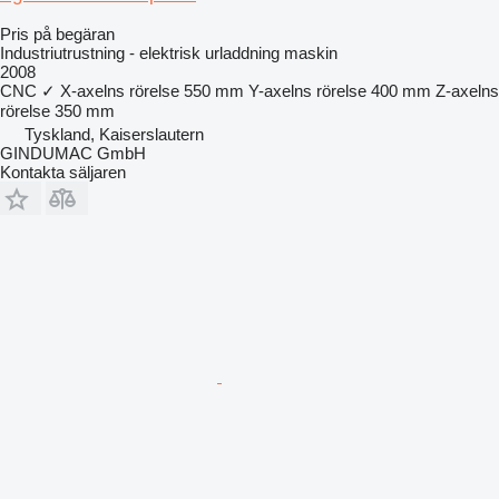
Pris på begäran
Industriutrustning - elektrisk urladdning maskin
2008
CNC
✓
X-axelns rörelse
550 mm
Y-axelns rörelse
400 mm
Z-axelns
rörelse
350 mm
Tyskland, Kaiserslautern
GINDUMAC GmbH
Kontakta säljaren