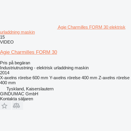
Agie Charmilles FORM 30 elektrisk
urladdning maskin
15
VIDEO
Agie Charmilles FORM 30
Pris på begäran
Industriutrustning - elektrisk urladdning maskin
2014
X-axelns rörelse
600 mm
Y-axelns rörelse
400 mm
Z-axelns rörelse
400 mm
Tyskland, Kaiserslautern
GINDUMAC GmbH
Kontakta säljaren