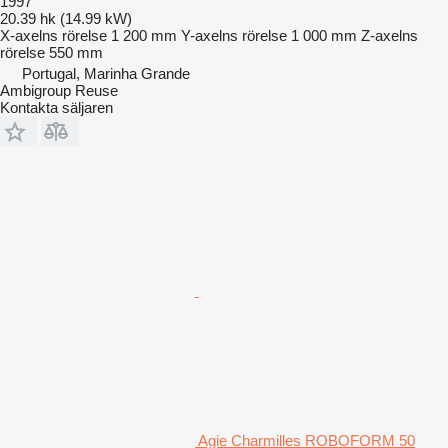
1997
20.39 hk (14.99 kW)
X-axelns rörelse
1 200 mm
Y-axelns rörelse
1 000 mm
Z-axelns
rörelse
550 mm
Portugal, Marinha Grande
Ambigroup Reuse
Kontakta säljaren
Agie Charmilles ROBOFORM 50