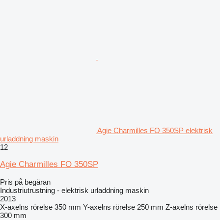
Agie Charmilles FO 350SP elektrisk
urladdning maskin
12
Agie Charmilles FO 350SP
Pris på begäran
Industriutrustning - elektrisk urladdning maskin
2013
X-axelns rörelse
350 mm
Y-axelns rörelse
250 mm
Z-axelns rörelse
300 mm