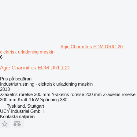
Agie Charmilles EDM DRILL20
elektrisk urladdning maskin
6
Agie Charmilles EDM DRILL20
Pris på begäran
Industriutrustning - elektrisk urladdning maskin
2013
X-axelns rörelse
300 mm
Y-axelns rörelse
200 mm
Z-axelns rörelse
300 mm
Kraft
4 kW
Spänning
380
Tyskland, Stuttgart
UCY Industrial GmbH
Kontakta säljaren