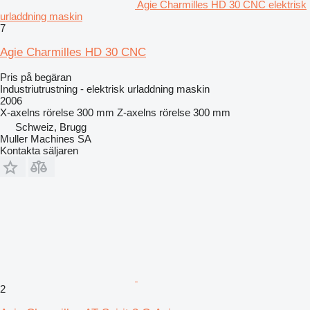
Agie Charmilles HD 30 CNC elektrisk
urladdning maskin
7
Agie Charmilles HD 30 CNC
Pris på begäran
Industriutrustning - elektrisk urladdning maskin
2006
X-axelns rörelse
300 mm
Z-axelns rörelse
300 mm
Schweiz, Brugg
Muller Machines SA
Kontakta säljaren
2