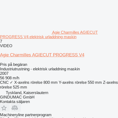
Agie Charmilles AGIECUT
PROGRESS V4 elektrisk urladdning maskin
7
VIDEO
Agie Charmilles AGIECUT PROGRESS V4
Pris på begäran
Industriutrustning - elektrisk urladdning maskin
2007
56 908 m/h
CNC
✓
X-axelns rörelse
800 mm
Y-axelns rörelse
550 mm
Z-axelns
rörelse
525 mm
Tyskland, Kaiserslautern
GINDUMAC GmbH
Kontakta säljaren
Machineryline partnerprogram