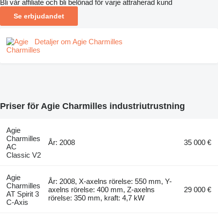
Bli vår affiliate och bli belönad för varje attraherad kund
Se erbjudandet
Detaljer om Agie Charmilles
Priser för Agie Charmilles industriutrustning
Agie
Charmilles
År: 2008
35 000 €
AC
Classic V2
Agie
År: 2008, X-axelns rörelse: 550 mm, Y-
Charmilles
axelns rörelse: 400 mm, Z-axelns
29 000 €
AT Spirit 3
rörelse: 350 mm, kraft: 4,7 kW
C-Axis