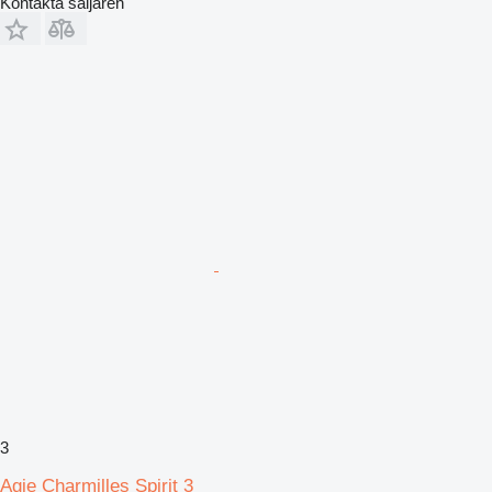
Kontakta säljaren
3
Agie Charmilles Spirit 3