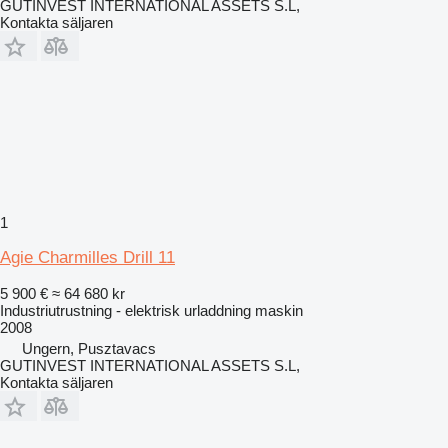
GUTINVEST INTERNATIONAL ASSETS S.L,
Kontakta säljaren
1
Agie Charmilles Drill 11
5 900 €
≈ 64 680 kr
Industriutrustning - elektrisk urladdning maskin
2008
Ungern, Pusztavacs
GUTINVEST INTERNATIONAL ASSETS S.L,
Kontakta säljaren