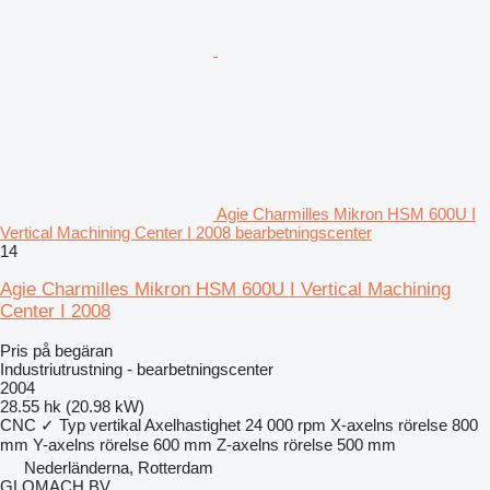
Agie Charmilles Mikron HSM 600U I
Vertical Machining Center I 2008 bearbetningscenter
14
Agie Charmilles Mikron HSM 600U I Vertical Machining
Center I 2008
Pris på begäran
Industriutrustning - bearbetningscenter
2004
28.55 hk (20.98 kW)
CNC
✓
Typ
vertikal
Axelhastighet
24 000 rpm
X-axelns rörelse
800
mm
Y-axelns rörelse
600 mm
Z-axelns rörelse
500 mm
Nederländerna, Rotterdam
GLOMACH BV