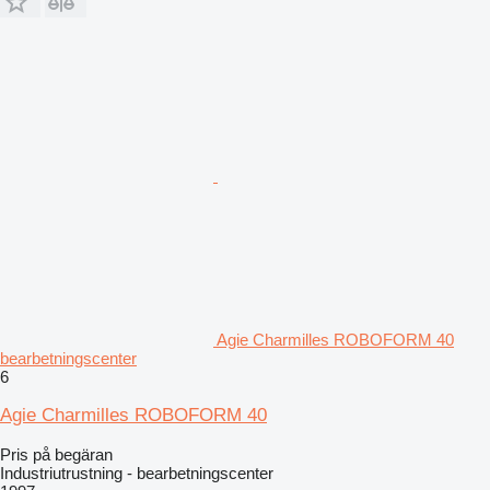
Agie Charmilles ROBOFORM 40
bearbetningscenter
6
Agie Charmilles ROBOFORM 40
Pris på begäran
Industriutrustning - bearbetningscenter