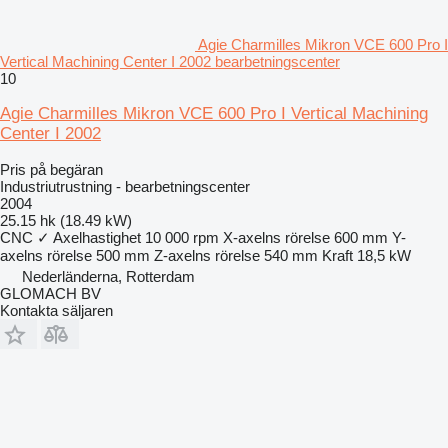
Agie Charmilles Mikron VCE 600 Pro I
Vertical Machining Center I 2002 bearbetningscenter
10
Agie Charmilles Mikron VCE 600 Pro I Vertical Machining
Center I 2002
Pris på begäran
Industriutrustning - bearbetningscenter
2004
25.15 hk (18.49 kW)
CNC
✓
Axelhastighet
10 000 rpm
X-axelns rörelse
600 mm
Y-
axelns rörelse
500 mm
Z-axelns rörelse
540 mm
Kraft
18,5 kW
Nederländerna, Rotterdam
GLOMACH BV
Kontakta säljaren