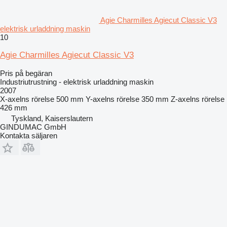
Agie Charmilles Agiecut Classic V3
elektrisk urladdning maskin
10
Agie Charmilles Agiecut Classic V3
Pris på begäran
Industriutrustning - elektrisk urladdning maskin
2007
X-axelns rörelse
500 mm
Y-axelns rörelse
350 mm
Z-axelns rörelse
426 mm
Tyskland, Kaiserslautern
GINDUMAC GmbH
Kontakta säljaren