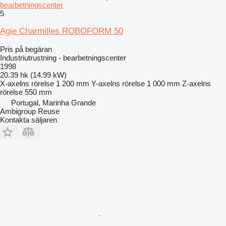
bearbetningscenter
5
Agie Charmilles ROBOFORM 50
Pris på begäran
Industriutrustning - bearbetningscenter
1998
20.39 hk (14.99 kW)
X-axelns rörelse
1 200 mm
Y-axelns rörelse
1 000 mm
Z-axelns
rörelse
550 mm
Portugal, Marinha Grande
Ambigroup Reuse
Kontakta säljaren