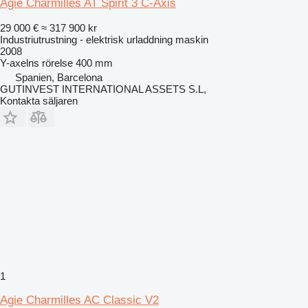
Agie Charmilles AT Spirit 3 C-Axis
29 000 €
≈ 317 900 kr
Industriutrustning - elektrisk urladdning maskin
2008
Y-axelns rörelse
400 mm
Spanien, Barcelona
GUTINVEST INTERNATIONAL ASSETS S.L,
Kontakta säljaren
1
Agie Charmilles AC Classic V2