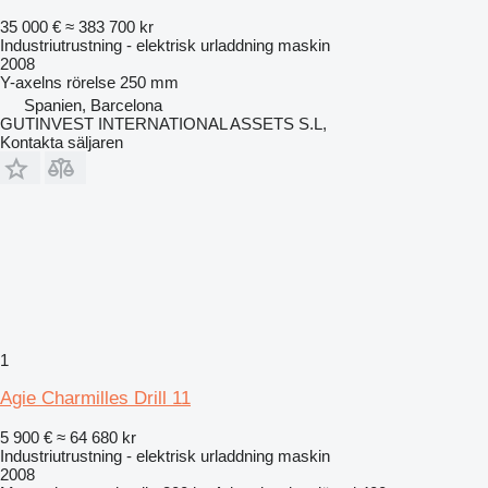
35 000 €
≈ 383 700 kr
Industriutrustning - elektrisk urladdning maskin
2008
Y-axelns rörelse
250 mm
Spanien, Barcelona
GUTINVEST INTERNATIONAL ASSETS S.L,
Kontakta säljaren
1
Agie Charmilles Drill 11
5 900 €
≈ 64 680 kr
Industriutrustning - elektrisk urladdning maskin
2008