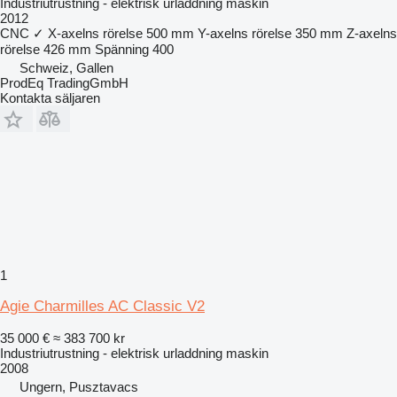
Industriutrustning - elektrisk urladdning maskin
2012
CNC
✓
X-axelns rörelse
500 mm
Y-axelns rörelse
350 mm
Z-axelns
rörelse
426 mm
Spänning
400
Schweiz, Gallen
ProdEq TradingGmbH
Kontakta säljaren
1
Agie Charmilles AC Classic V2
35 000 €
≈ 383 700 kr
Industriutrustning - elektrisk urladdning maskin
2008
Ungern, Pusztavacs