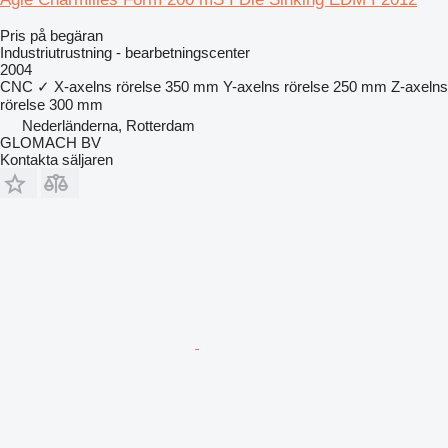
Pris på begäran
Industriutrustning - bearbetningscenter
2004
CNC
✓
X-axelns rörelse
350 mm
Y-axelns rörelse
250 mm
Z-axelns
rörelse
300 mm
Nederländerna, Rotterdam
GLOMACH BV
Kontakta säljaren