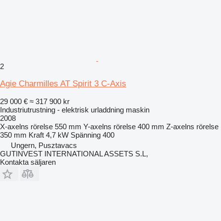
2
Agie Charmilles AT Spirit 3 C-Axis
29 000 €
≈ 317 900 kr
Industriutrustning - elektrisk urladdning maskin
2008
X-axelns rörelse
550 mm
Y-axelns rörelse
400 mm
Z-axelns rörelse
350 mm
Kraft
4,7 kW
Spänning
400
Ungern, Pusztavacs
GUTINVEST INTERNATIONAL ASSETS S.L,
Kontakta säljaren