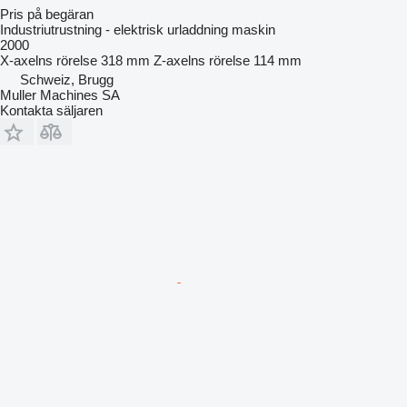
Pris på begäran
Industriutrustning - elektrisk urladdning maskin
2000
X-axelns rörelse
318 mm
Z-axelns rörelse
114 mm
Schweiz, Brugg
Muller Machines SA
Kontakta säljaren