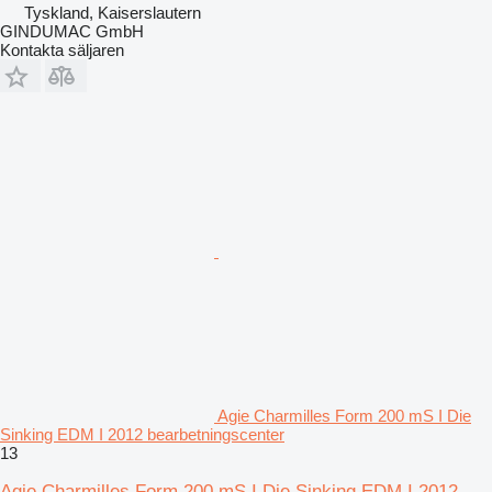
Tyskland, Kaiserslautern
GINDUMAC GmbH
Kontakta säljaren
Agie Charmilles Form 200 mS I Die
Sinking EDM I 2012 bearbetningscenter
13
Agie Charmilles Form 200 mS I Die Sinking EDM I 2012