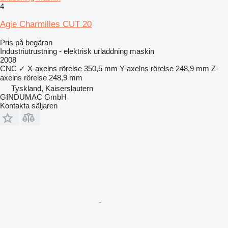
4
Agie Charmilles CUT 20
Pris på begäran
Industriutrustning - elektrisk urladdning maskin
2008
CNC
✓
X-axelns rörelse
350,5 mm
Y-axelns rörelse
248,9 mm
Z-
axelns rörelse
248,9 mm
Tyskland, Kaiserslautern
GINDUMAC GmbH
Kontakta säljaren