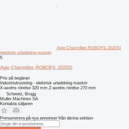
Agie Charmilles ROBOFIL 2020SI
elektrisk urladdning maskin
5
Agie Charmilles ROBOFIL 2020SI
Pris på begäran
Industriutrustning - elektrisk urladdning maskin
X-axelns rörelse
320 mm
Z-axelns rörelse
270 mm
Schweiz, Brugg
Muller Machines SA
Kontakta säljaren
Prenumerera på nya annonser från denna sektion