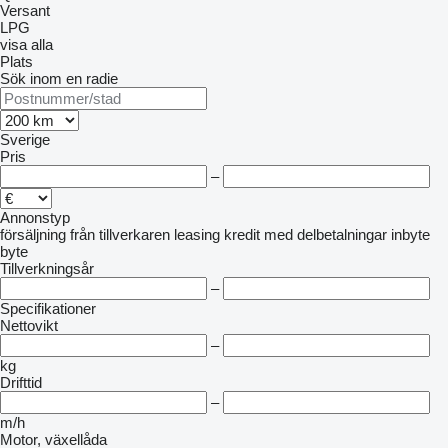
Versant
LPG
visa alla
Plats
Sök inom en radie
Sverige
Pris
–
Annonstyp
försäljning
från tillverkaren
leasing
kredit
med delbetalningar
inbyte
byte
Tillverkningsår
–
Specifikationer
Nettovikt
–
kg
Drifttid
–
m/h
Motor, växellåda