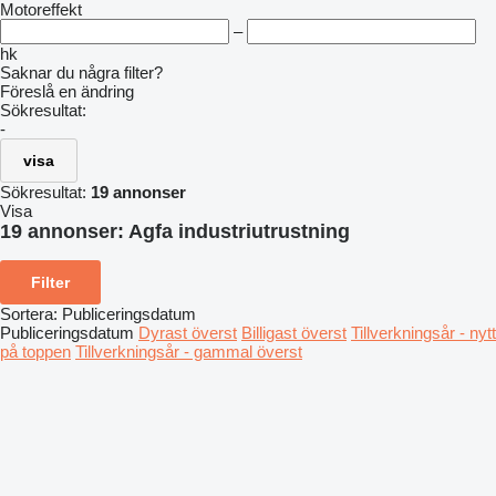
Motoreffekt
–
hk
Saknar du några filter?
Föreslå en ändring
Sökresultat:
-
visa
Sökresultat:
19 annonser
Visa
19 annonser:
Agfa industriutrustning
Filter
Sortera
:
Publiceringsdatum
Publiceringsdatum
Dyrast överst
Billigast överst
Tillverkningsår - nytt
på toppen
Tillverkningsår - gammal överst