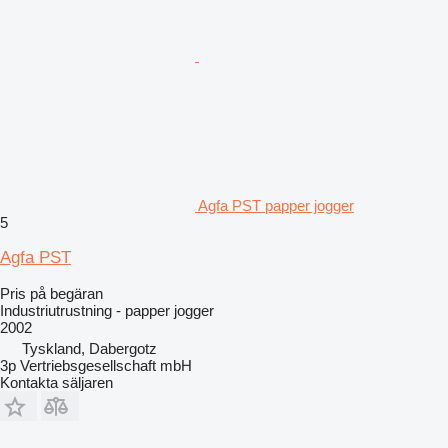
Agfa PST papper jogger
5
Agfa PST
Pris på begäran
Industriutrustning - papper jogger
2002
Tyskland, Dabergotz
3p Vertriebsgesellschaft mbH
Kontakta säljaren