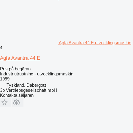
Agfa Avantra 44 E utvecklingsmaskin
4
Agfa Avantra 44 E
Pris på begäran
Industriutrustning - utvecklingsmaskin
1999
Tyskland, Dabergotz
3p Vertriebsgesellschaft mbH
Kontakta säljaren