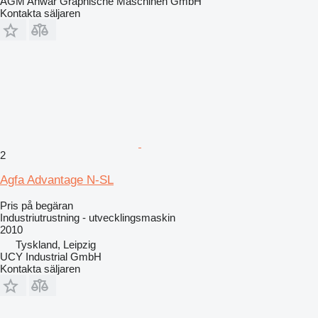
AGM Anwar Graphische Maschinen GmbH
Kontakta säljaren
2
Agfa Advantage N-SL
Pris på begäran
Industriutrustning - utvecklingsmaskin
2010
Tyskland, Leipzig
UCY Industrial GmbH
Kontakta säljaren