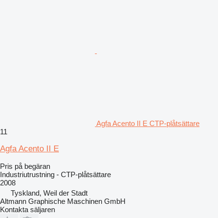
Agfa Acento II E CTP-plåtsättare
11
Agfa Acento II E
Pris på begäran
Industriutrustning - CTP-plåtsättare
2008
Tyskland, Weil der Stadt
Altmann Graphische Maschinen GmbH
Kontakta säljaren