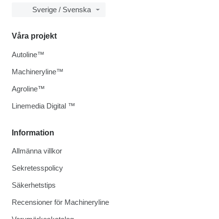
Sverige / Svenska
Våra projekt
Autoline™
Machineryline™
Agroline™
Linemedia Digital ™
Information
Allmänna villkor
Sekretesspolicy
Säkerhetstips
Recensioner för Machineryline