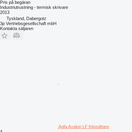
Pris på begäran
Industriutrustning - termisk skrivare
2013
Tyskland, Dabergotz
3p Vertriebsgesellschaft mbH
Kontakta säljaren
Agfa Avalon LF fotosättare
4