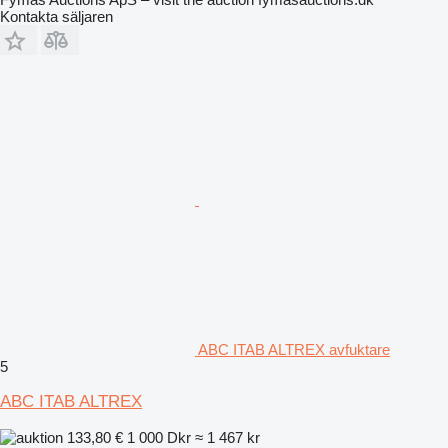
Kontakta säljaren
ABC ITAB ALTREX avfuktare
5
ABC ITAB ALTREX
133,80 €
1 000 Dkr
≈ 1 467 kr