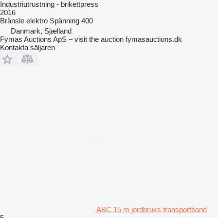
Industriutrustning - brikettpress
2016
Bränsle
elektro
Spänning
400
Danmark, Sjælland
Fymas Auctions ApS – visit the auction fymasauctions.dk
Kontakta säljaren
ABC 15 m jordbruks transportband
5