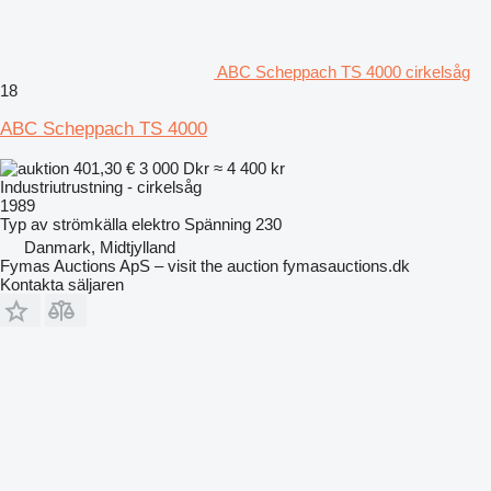
ABC Scheppach TS 4000 cirkelsåg
18
ABC Scheppach TS 4000
401,30 €
3 000 Dkr
≈ 4 400 kr
Industriutrustning - cirkelsåg
1989
Typ av strömkälla
elektro
Spänning
230
Danmark, Midtjylland
Fymas Auctions ApS – visit the auction fymasauctions.dk
Kontakta säljaren