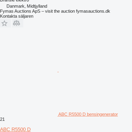
Danmark, Midtjylland
Fymas Auctions ApS – visit the auction fymasauctions.dk
Kontakta säljaren
ABC R5500 D bensingenerator
21
ABC R5500 D