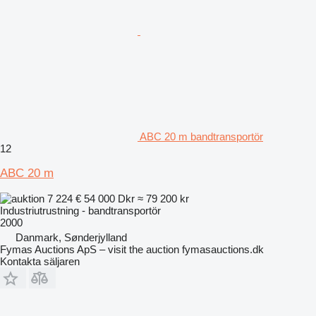
ABC 20 m bandtransportör
12
ABC 20 m
7 224 €
54 000 Dkr
≈ 79 200 kr
Industriutrustning - bandtransportör
2000
Danmark, Sønderjylland
Fymas Auctions ApS – visit the auction fymasauctions.dk
Kontakta säljaren