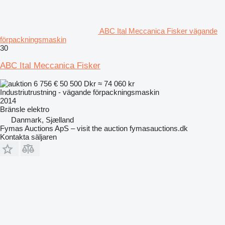
ABC Ital Meccanica Fisker vägande
förpackningsmaskin
30
ABC Ital Meccanica Fisker
6 756 €
50 500 Dkr
≈ 74 060 kr
Industriutrustning - vägande förpackningsmaskin
2014
Bränsle
elektro
Danmark, Sjælland
Fymas Auctions ApS – visit the auction fymasauctions.dk
Kontakta säljaren