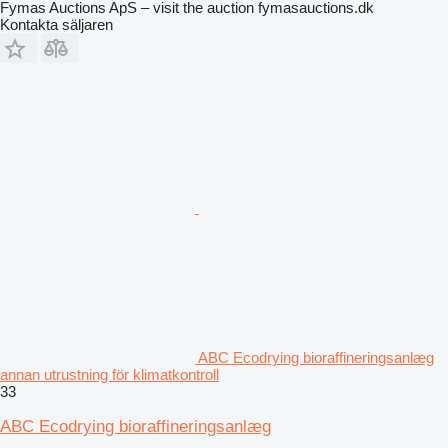
Fymas Auctions ApS – visit the auction fymasauctions.dk
Kontakta säljaren
ABC Ecodrying bioraffineringsanlæg
annan utrustning för klimatkontroll
33
ABC Ecodrying bioraffineringsanlæg