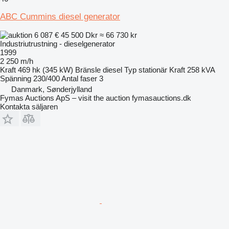
ABC Cummins diesel generator
6 087 €
45 500 Dkr
≈ 66 730 kr
Industriutrustning - dieselgenerator
1999
2 250 m/h
Kraft
469 hk (345 kW)
Bränsle
diesel
Typ
stationär
Kraft
258 kVA
Spänning
230/400
Antal faser
3
Danmark, Sønderjylland
Fymas Auctions ApS – visit the auction fymasauctions.dk
Kontakta säljaren