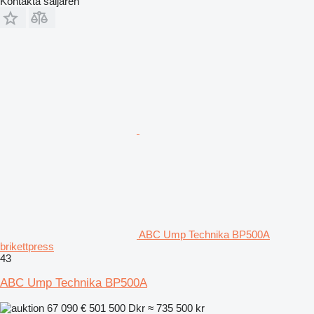
Kontakta säljaren
ABC Ump Technika BP500A
brikettpress
43
ABC Ump Technika BP500A
67 090 €
501 500 Dkr
≈ 735 500 kr