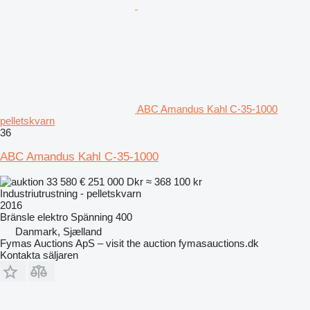
ABC Amandus Kahl C-35-1000
pelletskvarn
36
ABC Amandus Kahl C-35-1000
33 580 €
251 000 Dkr
≈ 368 100 kr
Industriutrustning - pelletskvarn
2016
Bränsle
elektro
Spänning
400
Danmark, Sjælland
Fymas Auctions ApS – visit the auction fymasauctions.dk
Kontakta säljaren