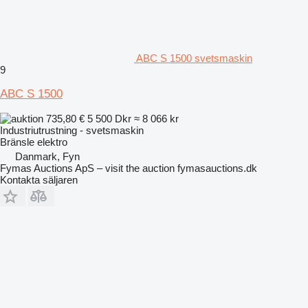
ABC S 1500 svetsmaskin
9
ABC S 1500
735,80 €
5 500 Dkr
≈ 8 066 kr
Industriutrustning - svetsmaskin
Bränsle
elektro
Danmark, Fyn
Fymas Auctions ApS – visit the auction fymasauctions.dk
Kontakta säljaren