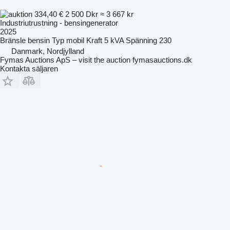
334,40 €
2 500 Dkr
≈ 3 667 kr
Industriutrustning - bensingenerator
2025
Bränsle
bensin
Typ
mobil
Kraft
5 kVA
Spänning
230
Danmark, Nordjylland
Fymas Auctions ApS – visit the auction fymasauctions.dk
Kontakta säljaren