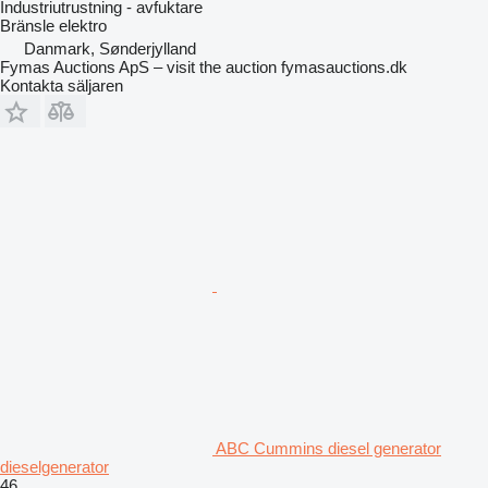
Industriutrustning - avfuktare
Bränsle
elektro
Danmark, Sønderjylland
Fymas Auctions ApS – visit the auction fymasauctions.dk
Kontakta säljaren
ABC Cummins diesel generator
dieselgenerator
46