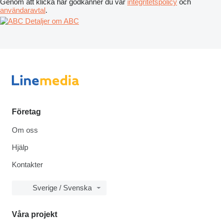
Genom att klicka här godkänner du vår
integritetspolicy
och
användaravtal
.
Detaljer om ABC
Företag
Om oss
Hjälp
Kontakter
Sverige / Svenska
Våra projekt