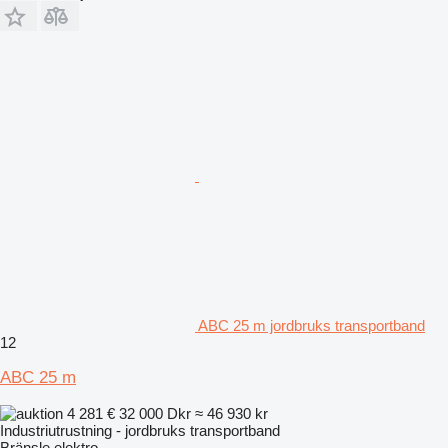
ABC 25 m jordbruks transportband
12
ABC 25 m
4 281 €
32 000 Dkr
≈ 46 930 kr
Industriutrustning - jordbruks transportband
Bränsle
elektro