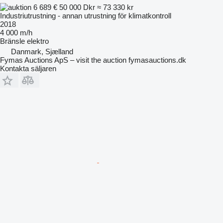
6 689 €
50 000 Dkr
≈ 73 330 kr
Industriutrustning - annan utrustning för klimatkontroll
2018
4 000 m/h
Bränsle
elektro
Danmark, Sjælland
Fymas Auctions ApS – visit the auction fymasauctions.dk
Kontakta säljaren