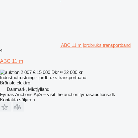
ABC 11 m jordbruks transportband
4
ABC 11 m
2 007 €
15 000 Dkr
≈ 22 000 kr
Industriutrustning - jordbruks transportband
Bränsle
elektro
Danmark, Midtjylland
Fymas Auctions ApS – visit the auction fymasauctions.dk
Kontakta säljaren