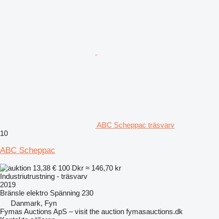
ABC Scheppac träsvarv
10
ABC Scheppac
13,38 €
100 Dkr
≈ 146,70 kr
Industriutrustning - träsvarv
2019
Bränsle
elektro
Spänning
230
Danmark, Fyn
Fymas Auctions ApS – visit the auction fymasauctions.dk