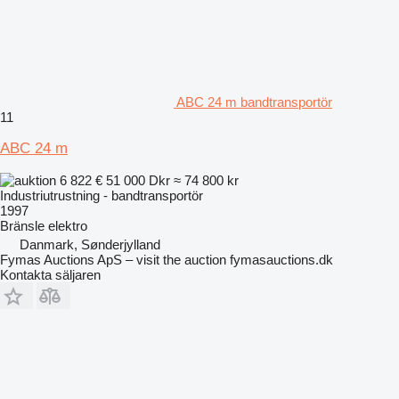
ABC 24 m bandtransportör
11
ABC 24 m
6 822 €
51 000 Dkr
≈ 74 800 kr
Industriutrustning - bandtransportör
1997
Bränsle
elektro
Danmark, Sønderjylland
Fymas Auctions ApS – visit the auction fymasauctions.dk
Kontakta säljaren