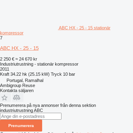
ABC HX - 25 - 15 stationär
kompressor
7
ABC HX - 25 - 15
2 250 €
≈ 24 670 kr
Industriutrustning - stationär kompressor
2011
Kraft
34.22 hk (25.15 kW)
Tryck
10 bar
Portugal, Ramalhal
Ambigroup Reuse
Kontakta säljaren
Prenumerera på nya annonser från denna sektion
industriutrustning
ABC
Prenumerera