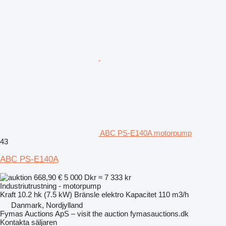
ABC PS-E140A motorpump
43
ABC PS-E140A
668,90 €
5 000 Dkr
≈ 7 333 kr
Industriutrustning - motorpump
Kraft
10.2 hk (7.5 kW)
Bränsle
elektro
Kapacitet
110 m3/h
Danmark, Nordjylland
Fymas Auctions ApS – visit the auction fymasauctions.dk
Kontakta säljaren