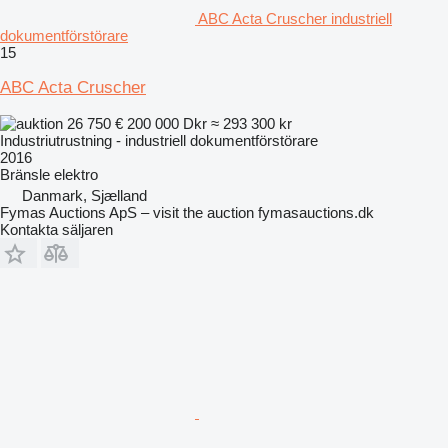
ABC Acta Cruscher industriell
dokumentförstörare
15
ABC Acta Cruscher
26 750 €
200 000 Dkr
≈ 293 300 kr
Industriutrustning - industriell dokumentförstörare
2016
Bränsle
elektro
Danmark, Sjælland
Fymas Auctions ApS – visit the auction fymasauctions.dk
Kontakta säljaren