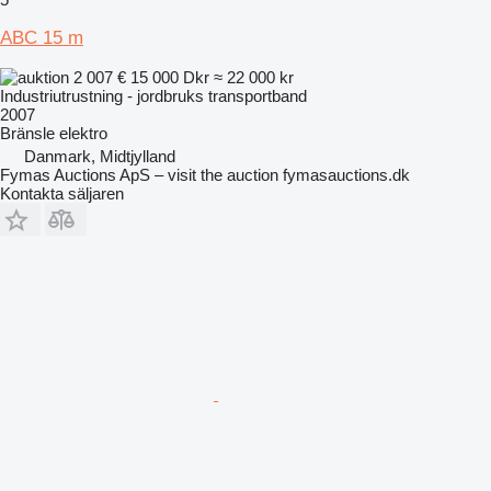
ABC 15 m
2 007 €
15 000 Dkr
≈ 22 000 kr
Industriutrustning - jordbruks transportband
2007
Bränsle
elektro
Danmark, Midtjylland
Fymas Auctions ApS – visit the auction fymasauctions.dk
Kontakta säljaren