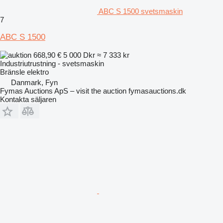
ABC S 1500 svetsmaskin
7
ABC S 1500
668,90 €
5 000 Dkr
≈ 7 333 kr
Industriutrustning - svetsmaskin
Bränsle
elektro
Danmark, Fyn
Fymas Auctions ApS – visit the auction fymasauctions.dk
Kontakta säljaren