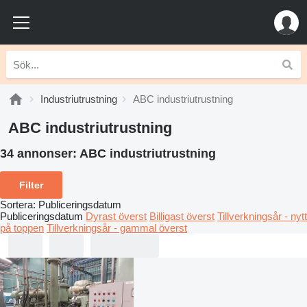
Industriutrustning
ABC industriutrustning
ABC industriutrustning
34 annonser:
ABC industriutrustning
Filter
Sortera
:
Publiceringsdatum
Publiceringsdatum
Dyrast överst
Billigast överst
Tillverkningsår - nytt
på toppen
Tillverkningsår - gammal överst