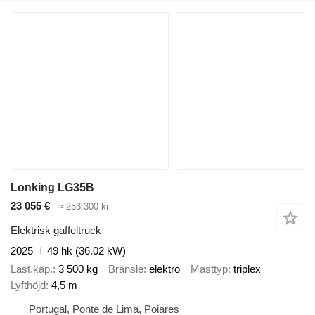
Lonking LG35B
23 055 €
≈ 253 300 kr
Elektrisk gaffeltruck
2025
49 hk (36.02 kW)
Last.kap.
3 500 kg
Bränsle
elektro
Masttyp
triplex
Lyfthöjd
4,5 m
Portugal, Ponte de Lima, Poiares