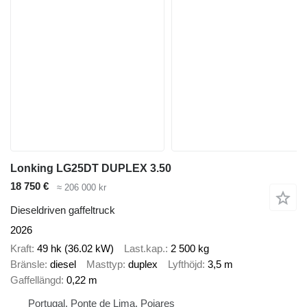
Lonking LG25DT DUPLEX 3.50
18 750 €
≈ 206 000 kr
Dieseldriven gaffeltruck
2026
Kraft
49 hk (36.02 kW)
Last.kap.
2 500 kg
Bränsle
diesel
Masttyp
duplex
Lyfthöjd
3,5 m
Gaffellängd
0,22 m
Portugal, Ponte de Lima, Poiares