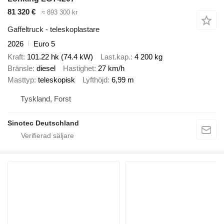
81 320 €
≈ 893 300 kr
Gaffeltruck - teleskoplastare
2026
Euro 5
Kraft
101.22 hk (74.4 kW)
Last.kap.
4 200 kg
Bränsle
diesel
Hastighet
27 km/h
Masttyp
teleskopisk
Lyfthöjd
6,99 m
Tyskland, Forst
Sinotec Deutschland