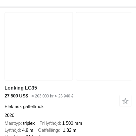
Lonking LG35
27 500 US$
≈ 263 000 kr
≈ 23 940 €
Elektrisk gaffeltruck
2026
Masttyp
triplex
Fri lyfthöjd
1 500 mm
Lyfthöjd
4,8 m
Gaffellängd
1,82 m