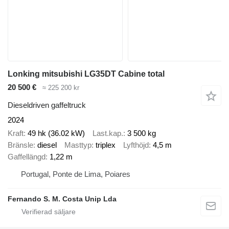
Lonking mitsubishi LG35DT Cabine total
20 500 €
≈ 225 200 kr
Dieseldriven gaffeltruck
2024
Kraft
49 hk (36.02 kW)
Last.kap.
3 500 kg
Bränsle
diesel
Masttyp
triplex
Lyfthöjd
4,5 m
Gaffellängd
1,22 m
Portugal, Ponte de Lima, Poiares
Fernando S. M. Costa Unip Lda