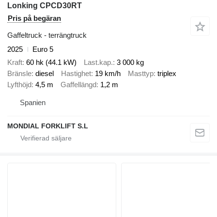
Lonking CPCD30RT
Pris på begäran
Gaffeltruck - terrängtruck
2025
Euro 5
Kraft
60 hk (44.1 kW)
Last.kap.
3 000 kg
Bränsle
diesel
Hastighet
19 km/h
Masttyp
triplex
Lyfthöjd
4,5 m
Gaffellängd
1,2 m
Spanien
MONDIAL FORKLIFT S.L