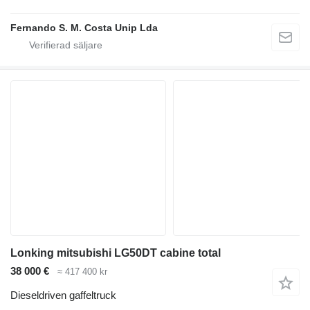
Fernando S. M. Costa Unip Lda
Lonking mitsubishi LG50DT cabine total
38 000 €
≈ 417 400 kr
Dieseldriven gaffeltruck