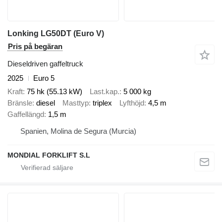
Lonking LG50DT (Euro V)
Pris på begäran
Dieseldriven gaffeltruck
2025
Euro 5
Kraft
75 hk (55.13 kW)
Last.kap.
5 000 kg
Bränsle
diesel
Masttyp
triplex
Lyfthöjd
4,5 m
Gaffellängd
1,5 m
Spanien, Molina de Segura (Murcia)
MONDIAL FORKLIFT S.L