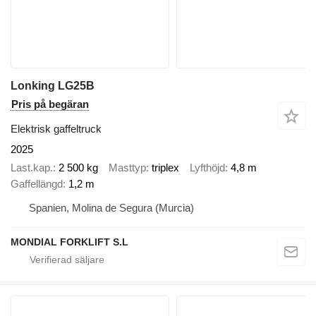
Lonking LG25B
Pris på begäran
Elektrisk gaffeltruck
2025
Last.kap.
2 500 kg
Masttyp
triplex
Lyfthöjd
4,8 m
Gaffellängd
1,2 m
Spanien, Molina de Segura (Murcia)
MONDIAL FORKLIFT S.L