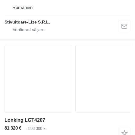
Rumänien
Stivuitoare-Lize S.R.L.
Lonking LGT4207
81 320 €
≈ 893 300 kr