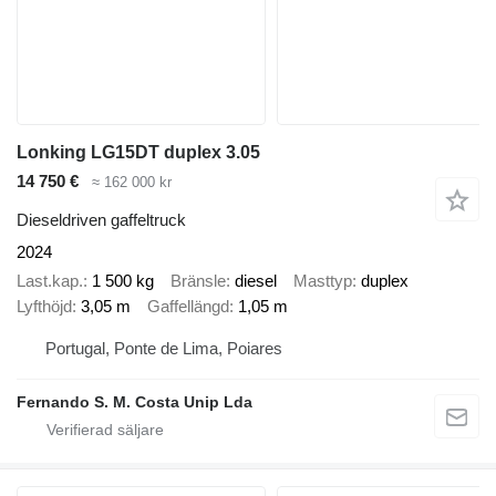
Lonking LG15DT duplex 3.05
14 750 €
≈ 162 000 kr
Dieseldriven gaffeltruck
2024
Last.kap.
1 500 kg
Bränsle
diesel
Masttyp
duplex
Lyfthöjd
3,05 m
Gaffellängd
1,05 m
Portugal, Ponte de Lima, Poiares
Fernando S. M. Costa Unip Lda