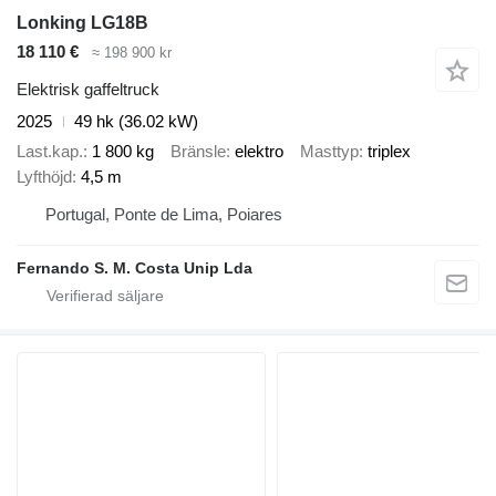
Lonking LG18B
18 110 €
≈ 198 900 kr
Elektrisk gaffeltruck
2025
49 hk (36.02 kW)
Last.kap.
1 800 kg
Bränsle
elektro
Masttyp
triplex
Lyfthöjd
4,5 m
Portugal, Ponte de Lima, Poiares
Fernando S. M. Costa Unip Lda