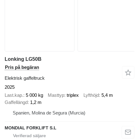
Lonking LG50B
Pris på begäran
Elektrisk gaffeltruck
2025
Last.kap.
5 000 kg
Masttyp
triplex
Lyfthöjd
5,4 m
Gaffellängd
1,2 m
Spanien, Molina de Segura (Murcia)
MONDIAL FORKLIFT S.L