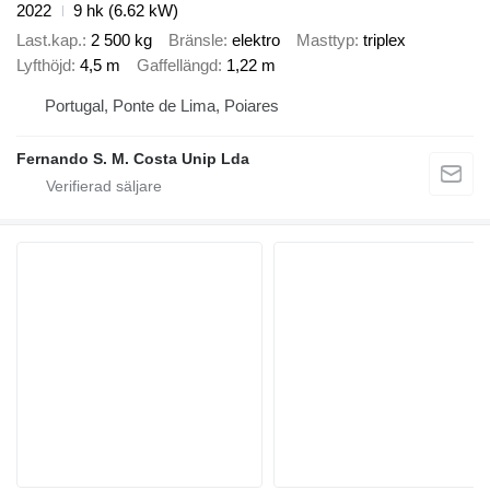
2022
9 hk (6.62 kW)
Last.kap.
2 500 kg
Bränsle
elektro
Masttyp
triplex
Lyfthöjd
4,5 m
Gaffellängd
1,22 m
Portugal, Ponte de Lima, Poiares
Fernando S. M. Costa Unip Lda