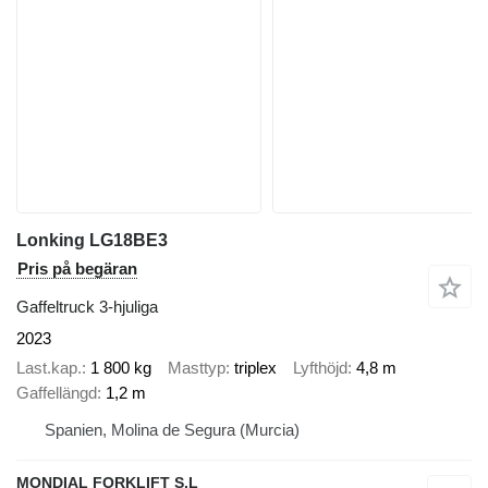
Lonking LG18BE3
Pris på begäran
Gaffeltruck 3-hjuliga
2023
Last.kap.
1 800 kg
Masttyp
triplex
Lyfthöjd
4,8 m
Gaffellängd
1,2 m
Spanien, Molina de Segura (Murcia)
MONDIAL FORKLIFT S.L