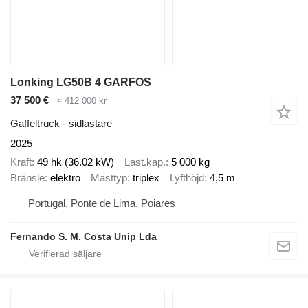
Lonking LG50B 4 GARFOS
37 500 €
≈ 412 000 kr
Gaffeltruck - sidlastare
2025
Kraft
49 hk (36.02 kW)
Last.kap.
5 000 kg
Bränsle
elektro
Masttyp
triplex
Lyfthöjd
4,5 m
Portugal, Ponte de Lima, Poiares
Fernando S. M. Costa Unip Lda