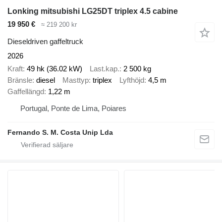
Lonking mitsubishi LG25DT triplex 4.5 cabine
19 950 €
≈ 219 200 kr
Dieseldriven gaffeltruck
2026
Kraft
49 hk (36.02 kW)
Last.kap.
2 500 kg
Bränsle
diesel
Masttyp
triplex
Lyfthöjd
4,5 m
Gaffellängd
1,22 m
Portugal, Ponte de Lima, Poiares
Fernando S. M. Costa Unip Lda