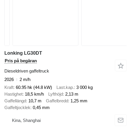
Lonking LG30DT
Pris på begäran
Dieseldriven gaffeltruck
2026
2 m/h
Kraft
60.95 hk (44.8 kW)
Last.kap.
3 000 kg
Hastighet
18,5 km/h
Lyfthöjd
2,13 m
Gaffellängd
10,7 m
Gaffelbredd
1,25 mm
Gaffeltjocklek
0,45 mm
Kina, Shanghai