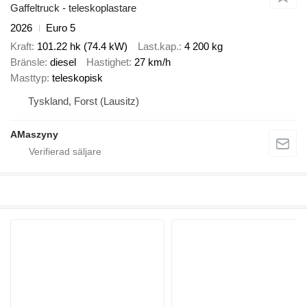
Gaffeltruck - teleskoplastare
2026
Euro 5
Kraft
101.22 hk (74.4 kW)
Last.kap.
4 200 kg
Bränsle
diesel
Hastighet
27 km/h
Masttyp
teleskopisk
Tyskland, Forst (Lausitz)
AMaszyny