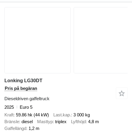
Lonking LG30DT
Pris på begäran
Dieseldriven gaffeltruck
2025
Euro 5
Kraft
59.86 hk (44 kW)
Last.kap.
3 000 kg
Bränsle
diesel
Masttyp
triplex
Lyfthöjd
4,8 m
Gaffellängd
1,2 m