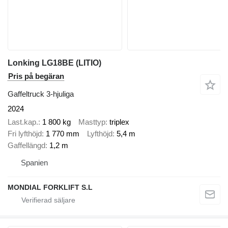
Lonking LG18BE (LITIO)
Pris på begäran
Gaffeltruck 3-hjuliga
2024
Last.kap.
1 800 kg
Masttyp
triplex
Fri lyfthöjd
1 770 mm
Lyfthöjd
5,4 m
Gaffellängd
1,2 m
Spanien
MONDIAL FORKLIFT S.L