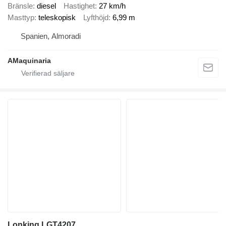
Bränsle
diesel
Hastighet
27 km/h
Masttyp
teleskopisk
Lyfthöjd
6,99 m
Spanien, Almoradi
AMaquinaria
Lonking LGT4207