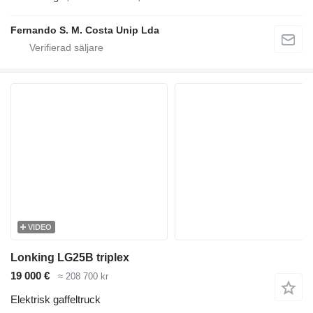
Fernando S. M. Costa Unip Lda
VIDEO
Lonking LG25B triplex
19 000 €
≈ 208 700 kr
Elektrisk gaffeltruck