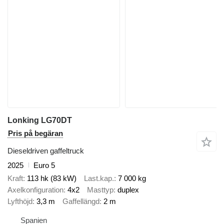
Lonking LG70DT
Pris på begäran
Dieseldriven gaffeltruck
2025
Euro 5
Kraft
113 hk (83 kW)
Last.kap.
7 000 kg
Axelkonfiguration
4x2
Masttyp
duplex
Lyfthöjd
3,3 m
Gaffellängd
2 m
Spanien