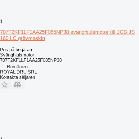
1
707T2KF1LF1AA25F085NP38 svänghjulsmotor till JCB JS
160 LC grävmaskin
Pris på begäran
Svänghjulsmotor
707T2KF1LF1AA25F085NP38
Rumänien
ROYAL DRU SRL
Kontakta säljaren