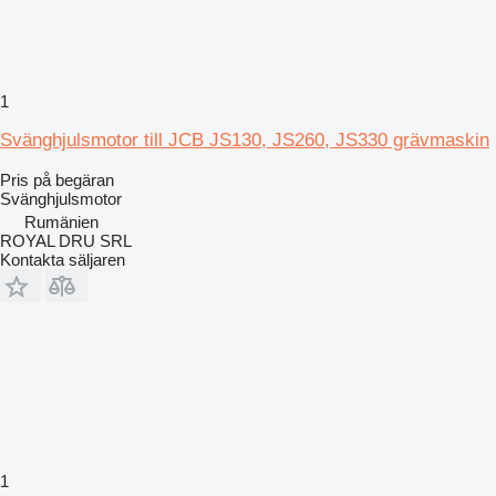
1
Svänghjulsmotor till JCB JS130, JS260, JS330 grävmaskin
Pris på begäran
Svänghjulsmotor
Rumänien
ROYAL DRU SRL
Kontakta säljaren
1