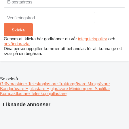
Genom att klicka här godkänner du vår
integritetspolicy
och
användaravtal
.
Dina personuppgifter kommer att behandlas för att kunna ge ett
svar på din begäran.
Se också
Grävmaskiner
Teleskoplastare
Traktorgrävare
Minigrävare
Bandgrävare
Hjullastare
Hjulgrävare
Minidumpers
Saxliftar
Kompaktlastare
Teleskophjullastare
Liknande annonser