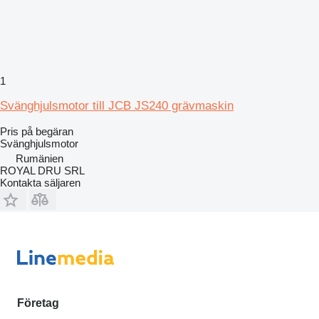
1
Svänghjulsmotor till JCB JS240 grävmaskin
Pris på begäran
Svänghjulsmotor
Rumänien
ROYAL DRU SRL
Kontakta säljaren
Företag