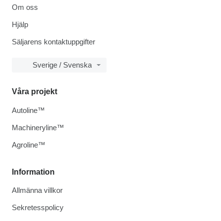
Om oss
Hjälp
Säljarens kontaktuppgifter
Sverige / Svenska
Våra projekt
Autoline™
Machineryline™
Agroline™
Information
Allmänna villkor
Sekretesspolicy