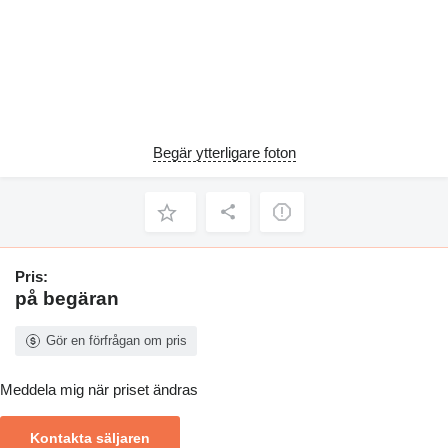
Begär ytterligare foton
Pris:
på begäran
Gör en förfrågan om pris
Meddela mig när priset ändras
Kontakta säljaren