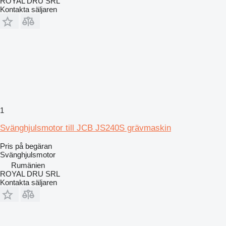
ROYAL DRU SRL
Kontakta säljaren
1
Svänghjulsmotor till JCB JS240S grävmaskin
Pris på begäran
Svänghjulsmotor
Rumänien
ROYAL DRU SRL
Kontakta säljaren