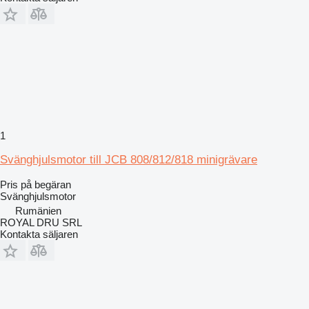
1
Svänghjulsmotor till JCB 808/812/818 minigrävare
Pris på begäran
Svänghjulsmotor
Rumänien
ROYAL DRU SRL
Kontakta säljaren