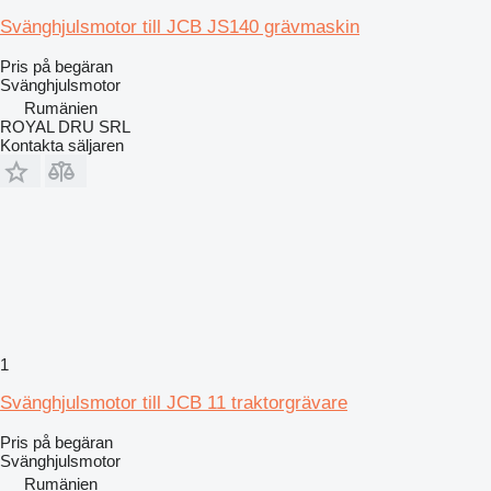
Svänghjulsmotor till JCB JS140 grävmaskin
Pris på begäran
Svänghjulsmotor
Rumänien
ROYAL DRU SRL
Kontakta säljaren
1
Svänghjulsmotor till JCB 11 traktorgrävare
Pris på begäran
Svänghjulsmotor
Rumänien