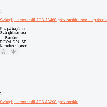
1
Svänghjulsmotor till JCB JS460 grävmaskin med släpskopa
Pris på begäran
Svänghjulsmotor
Rumänien
ROYAL DRU SRL
Kontakta säljaren
1
Svänghjulsmotor till JCB JS290 grävmaskin