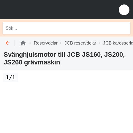
Reservdelar
JCB reservdelar
JCB karosserid
Svänghjulsmotor till JCB JS160, JS200,
JS260 grävmaskin
1/1