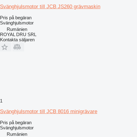
Svänghjulsmotor till JCB JS260 grävmaskin
Pris på begäran
Svänghjulsmotor
Rumänien
ROYAL DRU SRL
Kontakta säljaren
1
Svänghjulsmotor till JCB 8016 minigrävare
Pris på begäran
Svänghjulsmotor
Rumänien