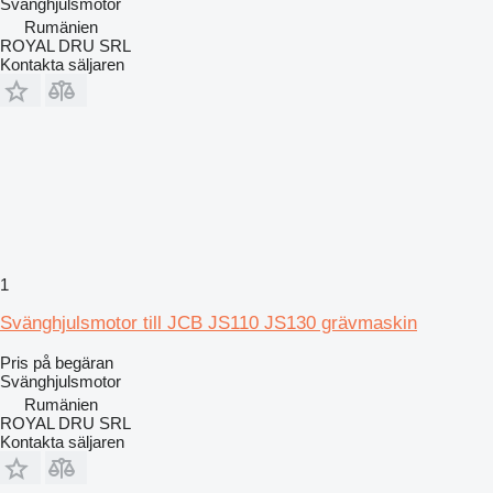
Svänghjulsmotor
Rumänien
ROYAL DRU SRL
Kontakta säljaren
1
Svänghjulsmotor till JCB JS110 JS130 grävmaskin
Pris på begäran
Svänghjulsmotor
Rumänien
ROYAL DRU SRL
Kontakta säljaren