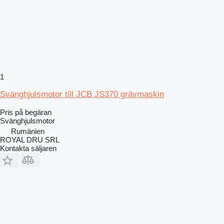
1
Svänghjulsmotor till JCB JS370 grävmaskin
Pris på begäran
Svänghjulsmotor
Rumänien
ROYAL DRU SRL
Kontakta säljaren