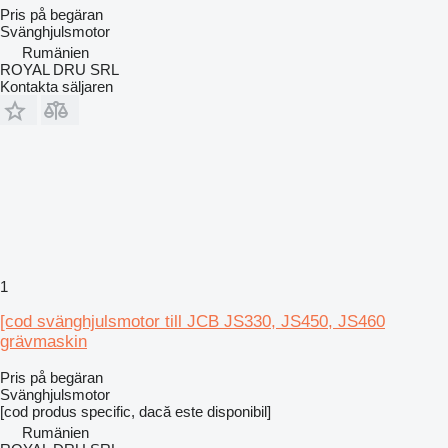
Pris på begäran
Svänghjulsmotor
Rumänien
ROYAL DRU SRL
Kontakta säljaren
1
[cod svänghjulsmotor till JCB JS330, JS450, JS460
grävmaskin
Pris på begäran
Svänghjulsmotor
[cod produs specific, dacă este disponibil]
Rumänien