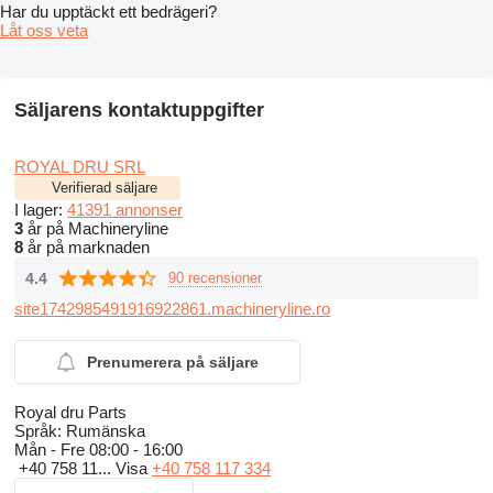
Har du upptäckt ett bedrägeri?
Låt oss veta
Säljarens kontaktuppgifter
ROYAL DRU SRL
Verifierad säljare
I lager:
41391 annonser
3
år på Machineryline
8
år på marknaden
4.4
90 recensioner
site1742985491916922861.machineryline.ro
Prenumerera på säljare
Royal dru Parts
Språk:
Rumänska
Mån - Fre
08:00 - 16:00
+40 758 11...
Visa
+40 758 117 334