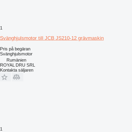
1
Svänghjulsmotor till JCB JS210-12 grävmaskin
Pris på begäran
Svänghjulsmotor
Rumänien
ROYAL DRU SRL
Kontakta säljaren
1