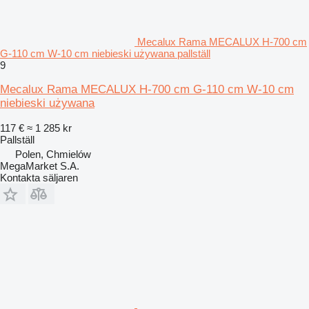
Mecalux Rama MECALUX H-700 cm
G-110 cm W-10 cm niebieski używana pallställ
9
Mecalux Rama MECALUX H-700 cm G-110 cm W-10 cm
niebieski używana
117 €
≈ 1 285 kr
Pallställ
Polen, Chmielów
MegaMarket S.A.
Kontakta säljaren