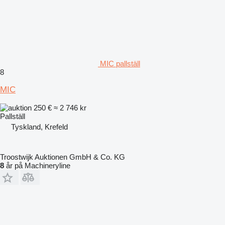
MIC pallställ
8
MIC
250 €
≈ 2 746 kr
Pallställ
Tyskland, Krefeld
Troostwijk Auktionen GmbH & Co. KG
8
år på Machineryline