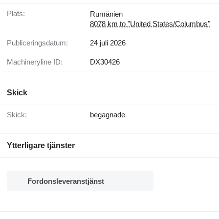
Plats:
Rumänien
8078 km to "United States/Columbus"
Publiceringsdatum:
24 juli 2026
Machineryline ID:
DX30426
Skick
Skick:
begagnade
Ytterligare tjänster
Fordonsleveranstjänst