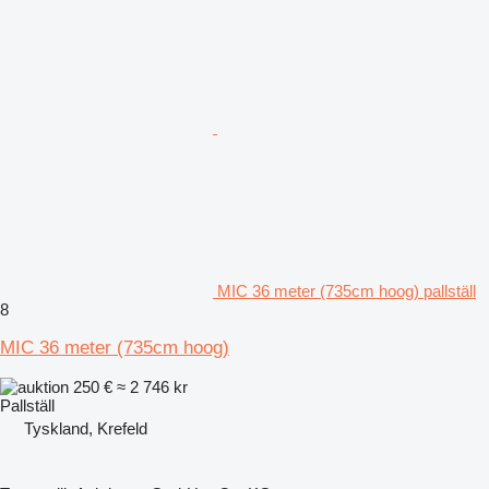
MIC 36 meter (735cm hoog) pallställ
8
MIC 36 meter (735cm hoog)
250 €
≈ 2 746 kr
Pallställ
Tyskland, Krefeld