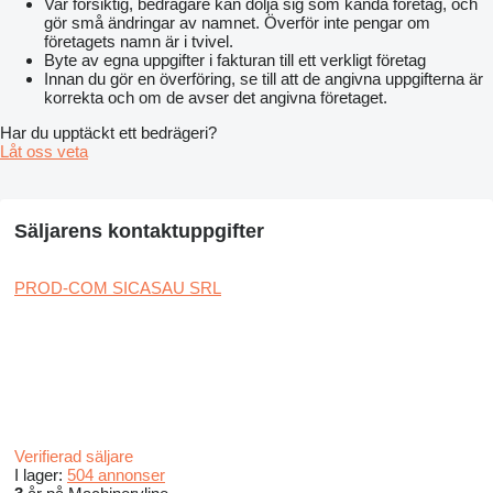
Var försiktig, bedragare kan dölja sig som kända företag, och
gör små ändringar av namnet. Överför inte pengar om
företagets namn är i tvivel.
Byte av egna uppgifter i fakturan till ett verkligt företag
Innan du gör en överföring, se till att de angivna uppgifterna är
korrekta och om de avser det angivna företaget.
Har du upptäckt ett bedrägeri?
Låt oss veta
Säljarens kontaktuppgifter
PROD-COM SICASAU SRL
Verifierad säljare
I lager:
504 annonser