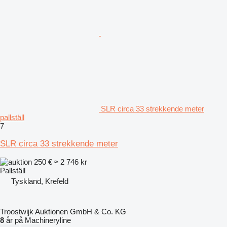
SLR circa 33 strekkende meter
pallställ
7
SLR circa 33 strekkende meter
250 €
≈ 2 746 kr
Pallställ
Tyskland, Krefeld
Troostwijk Auktionen GmbH & Co. KG
8
år på Machineryline