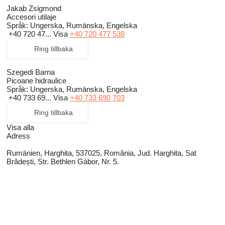
Jakab Zsigmond
Accesori utilaje
Språk:
Ungerska, Rumänska, Engelska
+40 720 47...
Visa
+40 720 477 538
Ring tillbaka
Szegedi Barna
Picoane hidraulice
Språk:
Ungerska, Rumänska, Engelska
+40 733 69...
Visa
+40 733 690 703
Ring tillbaka
Visa alla
Adress
Rumänien, Harghita, 537025, România, Jud. Harghita, Sat
Brădești, Str. Bethlen Gábor, Nr. 5.