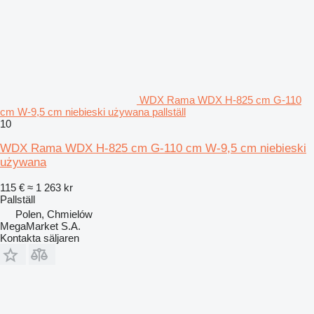
WDX Rama WDX H-825 cm G-110
cm W-9,5 cm niebieski używana pallställ
10
WDX Rama WDX H-825 cm G-110 cm W-9,5 cm niebieski
używana
115 €
≈ 1 263 kr
Pallställ
Polen, Chmielów
MegaMarket S.A.
Kontakta säljaren