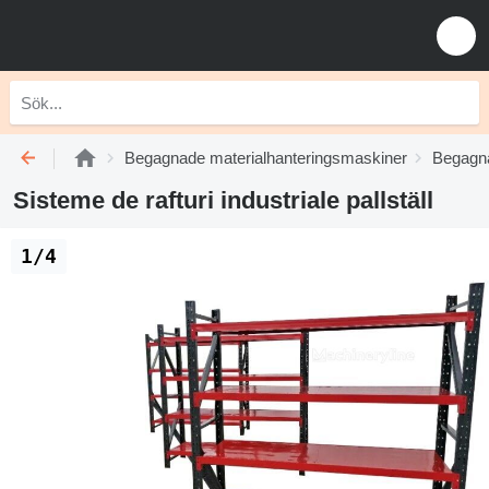
Begagnade materialhanteringsmaskiner
Begagna
Sisteme de rafturi industriale pallställ
1/4