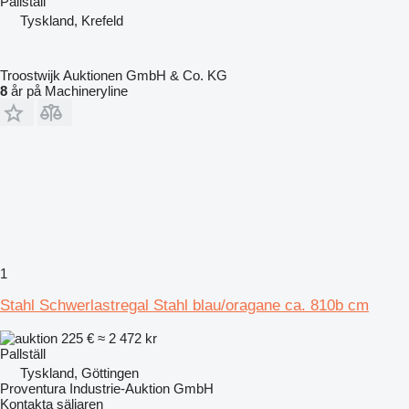
Pallställ
Tyskland, Krefeld
Troostwijk Auktionen GmbH & Co. KG
8
år på Machineryline
1
Stahl Schwerlastregal Stahl blau/oragane ca. 810b cm
225 €
≈ 2 472 kr
Pallställ
Tyskland, Göttingen
Proventura Industrie-Auktion GmbH
Kontakta säljaren