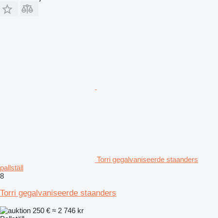
Torri gegalvaniseerde staanders
pallställ
8
Torri gegalvaniseerde staanders
250 €
≈ 2 746 kr