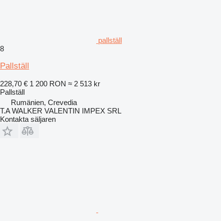
pallställ
8
Pallställ
228,70 €
1 200 RON
≈ 2 513 kr
Pallställ
Rumänien, Crevedia
T.A WALKER VALENTIN IMPEX SRL
Kontakta säljaren