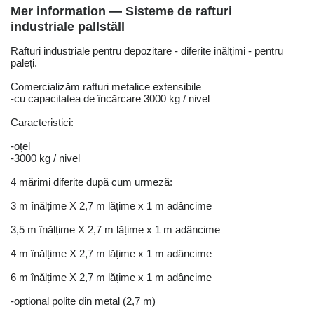
Mer information — Sisteme de rafturi
industriale pallställ
Rafturi industriale pentru depozitare - diferite inălțimi - pentru
paleți.
Comercializăm rafturi metalice extensibile
-cu capacitatea de încărcare 3000 kg / nivel
Caracteristici:
-oțel
-3000 kg / nivel
4 mărimi diferite după cum urmeză:
3 m înălțime X 2,7 m lățime x 1 m adâncime
3,5 m înălțime X 2,7 m lățime x 1 m adâncime
4 m înălțime X 2,7 m lățime x 1 m adâncime
6 m înălțime X 2,7 m lățime x 1 m adâncime
-optional polite din metal (2,7 m)