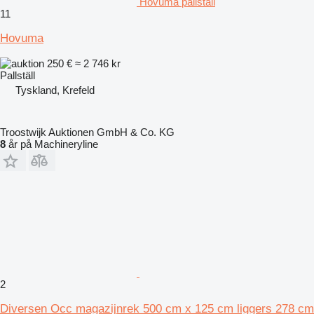
Hovuma pallställ
11
Hovuma
250 €
≈ 2 746 kr
Pallställ
Tyskland, Krefeld
Troostwijk Auktionen GmbH & Co. KG
8
år på Machineryline
2
Diversen Occ magazijnrek 500 cm x 125 cm liggers 278 cm