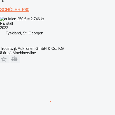
10
SCHÖLER P80
250 €
≈ 2 746 kr
Pallställ
2022
Tyskland, St. Georgen
Troostwijk Auktionen GmbH & Co. KG
8
år på Machineryline