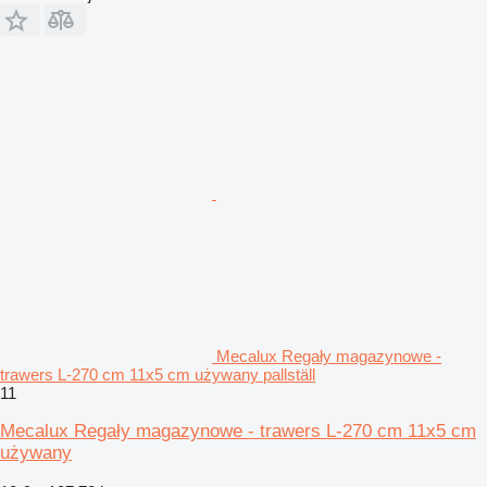
Mecalux Regały magazynowe -
trawers L-270 cm 11x5 cm używany pallställ
11
Mecalux Regały magazynowe - trawers L-270 cm 11x5 cm
używany