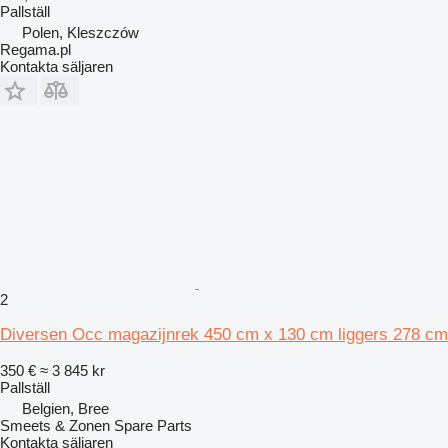
Pallställ
Polen, Kleszczów
Regama.pl
Kontakta säljaren
2
Diversen Occ magazijnrek 450 cm x 130 cm liggers 278 cm
350 €
≈ 3 845 kr
Pallställ
Belgien, Bree
Smeets & Zonen Spare Parts
Kontakta säljaren