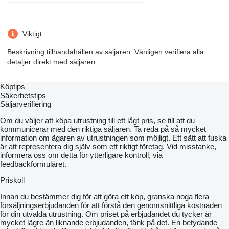
Viktigt
Beskrivning tillhandahållen av säljaren. Vänligen verifiera alla
detaljer direkt med säljaren.
Köptips
Säkerhetstips
Säljarverifiering
Om du väljer att köpa utrustning till ett lågt pris, se till att du
kommunicerar med den riktiga säljaren. Ta reda på så mycket
information om ägaren av utrustningen som möjligt. Ett sätt att fuska
är att representera dig själv som ett riktigt företag. Vid misstanke,
informera oss om detta för ytterligare kontroll, via
feedbackformuläret.
Priskoll
Innan du bestämmer dig för att göra ett köp, granska noga flera
försäljningserbjudanden för att förstå den genomsnittliga kostnaden
för din utvalda utrustning. Om priset på erbjudandet du tycker är
mycket lägre än liknande erbjudanden, tänk på det. En betydande