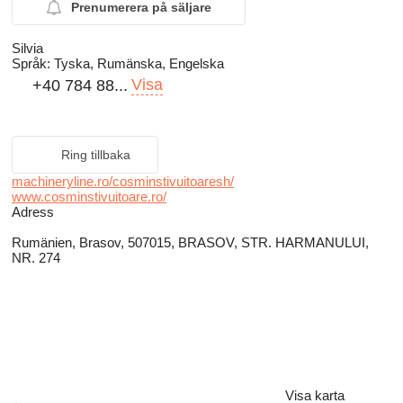
Prenumerera på säljare
Silvia
Språk:
Tyska, Rumänska, Engelska
Visa
+40 784 88...
Ring tillbaka
machineryline.ro/cosminstivuitoaresh/
www.cosminstivuitoare.ro/
Adress
Rumänien, Brasov, 507015, BRASOV, STR. HARMANULUI,
NR. 274
Visa karta