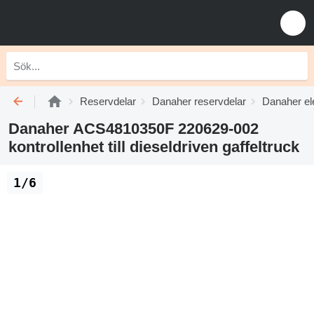
Reservdelar
Danaher reservdelar
Danaher ele
Danaher ACS4810350F 220629-002
kontrollenhet till dieseldriven gaffeltruck
1/6