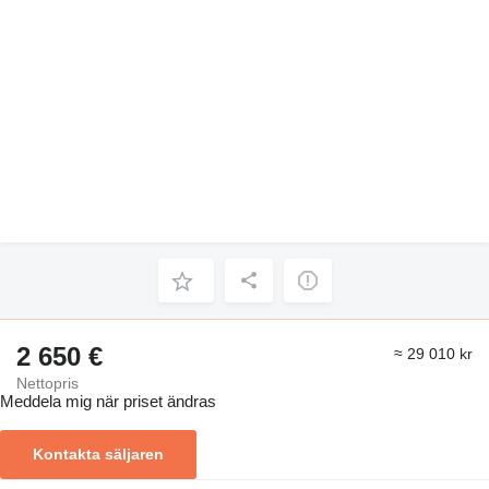
2 650 €
≈ 29 010 kr
Nettopris
Meddela mig när priset ändras
Kontakta säljaren