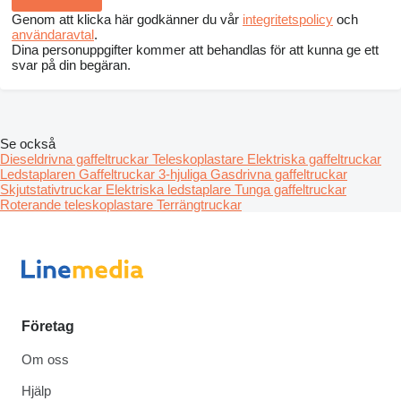
Genom att klicka här godkänner du vår
integritetspolicy
och
användaravtal
.
Dina personuppgifter kommer att behandlas för att kunna ge ett
svar på din begäran.
Se också
Dieseldrivna gaffeltruckar
Teleskoplastare
Elektriska gaffeltruckar
Ledstaplaren
Gaffeltruckar 3-hjuliga
Gasdrivna gaffeltruckar
Skjutstativtruckar
Elektriska ledstaplare
Tunga gaffeltruckar
Roterande teleskoplastare
Terrängtruckar
Företag
Om oss
Hjälp