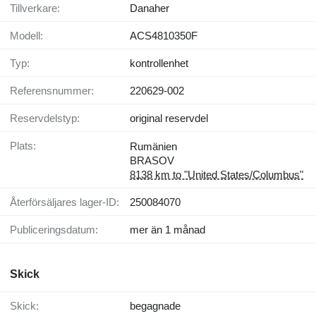
Tillverkare:
Danaher
Modell:
ACS4810350F
Typ:
kontrollenhet
Referensnummer:
220629-002
Reservdelstyp:
original reservdel
Plats:
Rumänien
BRASOV
8138 km to "United States/Columbus"
Återförsäljares lager-ID:
250084070
Publiceringsdatum:
mer än 1 månad
Skick
Skick:
begagnade