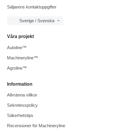
Säljarens kontaktuppgifter
Sverige / Svenska
Våra projekt
Autoline™
Machineryline™
Agroline™
Information
Allmänna villkor
Sekretesspolicy
Säkerhetstips
Recensioner för Machineryline