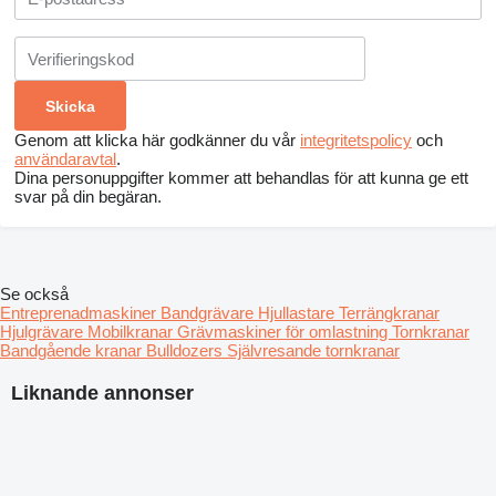
Genom att klicka här godkänner du vår
integritetspolicy
och
användaravtal
.
Dina personuppgifter kommer att behandlas för att kunna ge ett
svar på din begäran.
Se också
Entreprenadmaskiner
Bandgrävare
Hjullastare
Terrängkranar
Hjulgrävare
Mobilkranar
Grävmaskiner för omlastning
Tornkranar
Bandgående kranar
Bulldozers
Självresande tornkranar
Liknande annonser