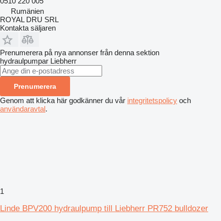
0510 220 005
Rumänien
ROYAL DRU SRL
Kontakta säljaren
Prenumerera på nya annonser från denna sektion
hydraulpumpar
Liebherr
Prenumerera
Genom att klicka här godkänner du vår
integritetspolicy
och
användaravtal
.
1
Linde BPV200 hydraulpump till Liebherr PR752 bulldozer