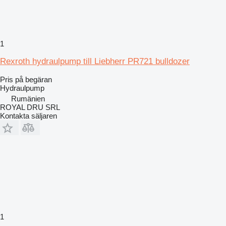
1
Rexroth hydraulpump till Liebherr PR721 bulldozer
Pris på begäran
Hydraulpump
Rumänien
ROYAL DRU SRL
Kontakta säljaren
1