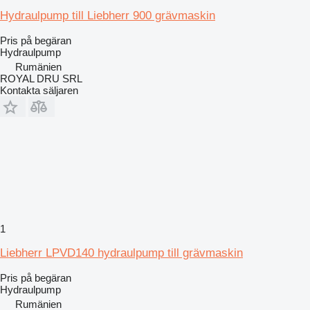
Hydraulpump till Liebherr 900 grävmaskin
Pris på begäran
Hydraulpump
Rumänien
ROYAL DRU SRL
Kontakta säljaren
1
Liebherr LPVD140 hydraulpump till grävmaskin
Pris på begäran
Hydraulpump
Rumänien