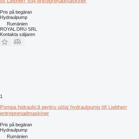
till Liebherr 934 entreprenadmaskiner
Pris på begäran
Hydraulpump
Rumänien
ROYAL DRU SRL
Kontakta säljaren
1
Pompa hidraulică pentru utilaj hydraulpump till Liebherr
entreprenadmaskiner
Pris på begäran
Hydraulpump
Rumänien