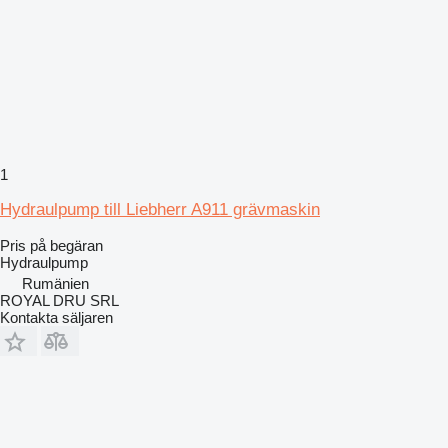
1
Hydraulpump till Liebherr A911 grävmaskin
Pris på begäran
Hydraulpump
Rumänien
ROYAL DRU SRL
Kontakta säljaren