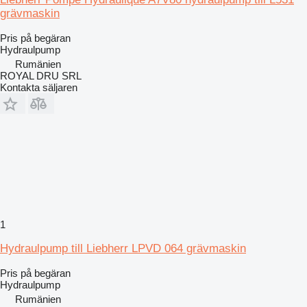
grävmaskin
Pris på begäran
Hydraulpump
Rumänien
ROYAL DRU SRL
Kontakta säljaren
1
Hydraulpump till Liebherr LPVD 064 grävmaskin
Pris på begäran
Hydraulpump
Rumänien