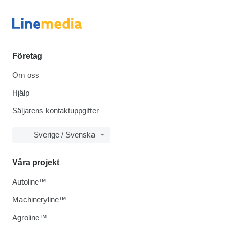
Företag
Om oss
Hjälp
Säljarens kontaktuppgifter
Sverige / Svenska
Våra projekt
Autoline™
Machineryline™
Agroline™