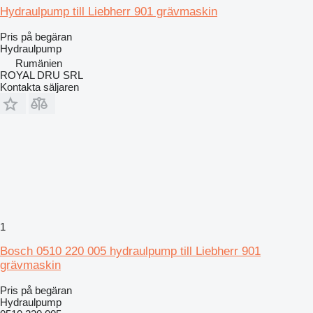
Hydraulpump till Liebherr 901 grävmaskin
Pris på begäran
Hydraulpump
Rumänien
ROYAL DRU SRL
Kontakta säljaren
1
Bosch 0510 220 005 hydraulpump till Liebherr 901
grävmaskin
Pris på begäran
Hydraulpump