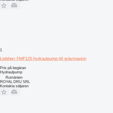
1
Liebherr FMF125 hydraulpump till grävmaskin
Pris på begäran
Hydraulpump
Rumänien
ROYAL DRU SRL
Kontakta säljaren