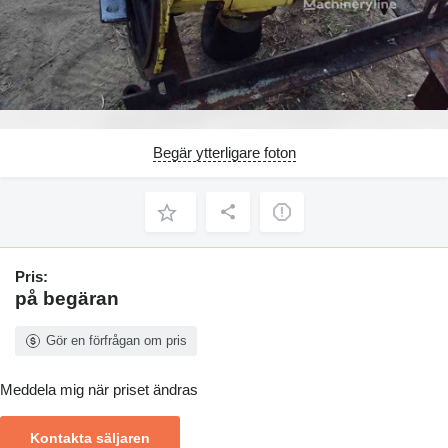
Begär ytterligare foton
Pris:
på begäran
Gör en förfrågan om pris
Meddela mig när priset ändras
Kontakta säljaren