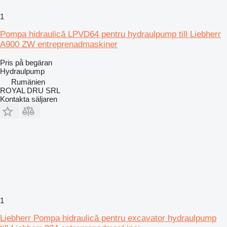
1
Pompa hidraulică LPVD64 pentru hydraulpump till Liebherr
A900 ZW entreprenadmaskiner
Pris på begäran
Hydraulpump
Rumänien
ROYAL DRU SRL
Kontakta säljaren
1
Liebherr Pompa hidraulică pentru excavator hydraulpump