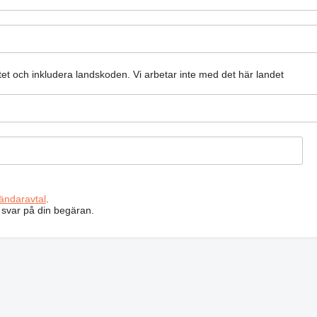
atet och inkludera landskoden.
Vi arbetar inte med det här landet
ändaravtal
.
 svar på din begäran.