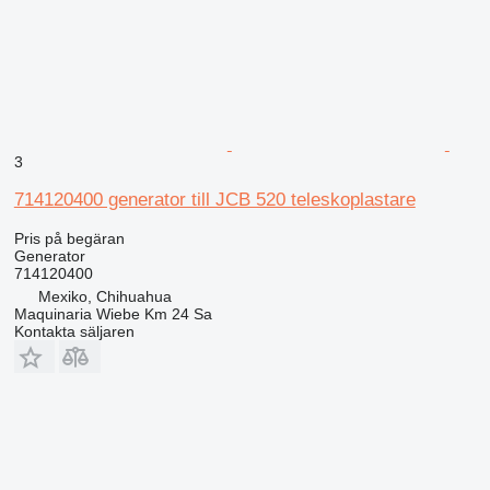
3
714120400 generator till JCB 520 teleskoplastare
Pris på begäran
Generator
714120400
Mexiko, Chihuahua
Maquinaria Wiebe Km 24 Sa
Kontakta säljaren