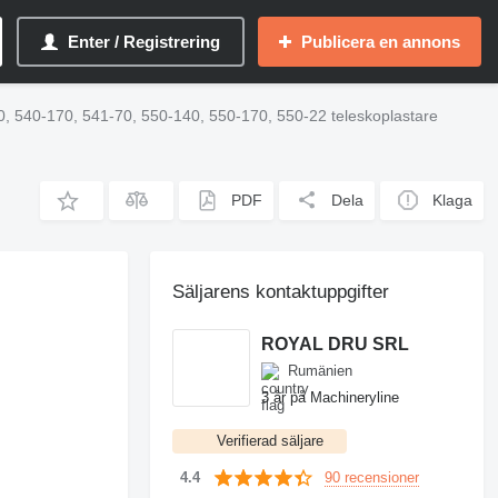
Enter / Registrering
Publicera en annons
0, 540-170, 541-70, 550-140, 550-170, 550-22 teleskoplastare
PDF
Dela
Klaga
Säljarens kontaktuppgifter
ROYAL DRU SRL
Rumänien
3 år på Machineryline
Verifierad säljare
90 recensioner
4.4