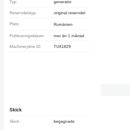
Typ:
generator
Reservdelstyp:
original reservdel
Plats:
Rumänien
Publiceringsdatum:
mer än 1 månad
Machineryline ID:
TU41829
Skick
Skick:
begagnade