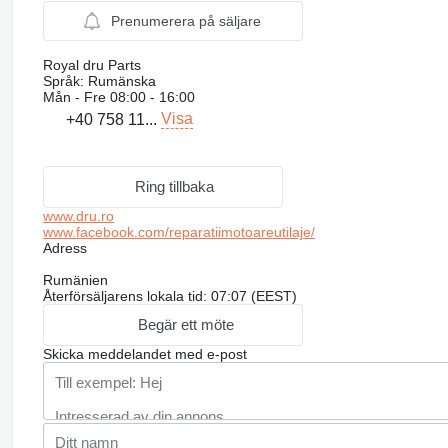
Prenumerera på säljare
Royal dru Parts
Språk:
Rumänska
Mån - Fre
08:00 - 16:00
Visa
+40 758 11...
Ring tillbaka
www.dru.ro
www.facebook.com/reparatiimotoareutilaje/
Adress
Rumänien
Återförsäljarens lokala tid: 07:07 (EEST)
Begär ett möte
Skicka meddelandet med e-post