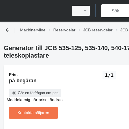
Machineryline
Reservdelar
JCB reservdelar
JCB e
Generator till JCB 535-125, 535-140, 540-1
teleskoplastare
Pris:
1/1
på begäran
Gör en förfrågan om pris
Meddela mig när priset ändras
Kontakta säljaren