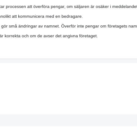
ar processen att överföra pengar, om säljaren är osäker i meddelandet
nolikt att kommunicera med en bedragare.
h gör små ändringar av namnet. Överför inte pengar om företagets namn 
a är korrekta och om de avser det angivna företaget.