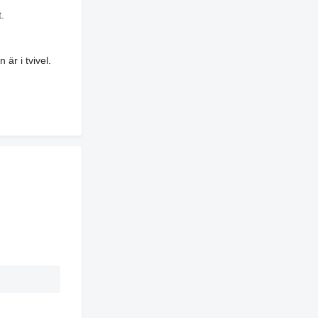
.
är i tvivel.