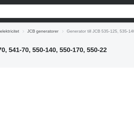
lektricitet
JCB generatorer
Generator till JCB 535-125, 535-14
70, 541-70, 550-140, 550-170, 550-22