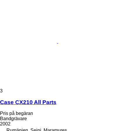
3
Case CX210 All Parts
Pris på begäran
Bandgrävare
2002
Rumänien, Seini, Maramures