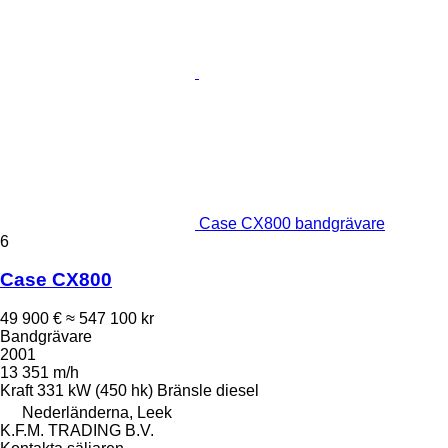
Case CX800 bandgrävare
6
Case CX800
49 900 €
≈ 547 100 kr
Bandgrävare
2001
13 351 m/h
Kraft
331 kW (450 hk)
Bränsle
diesel
Nederländerna, Leek
K.F.M. TRADING B.V.