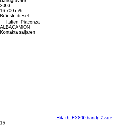
Bandgrävare
2003
16 700 m/h
Bränsle
diesel
Italien, Piacenza
ALBACAMION
Kontakta säljaren
Hitachi EX800 bandgrävare
15