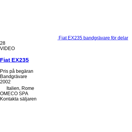
Fiat EX235 bandgrävare för delar
28
VIDEO
Fiat EX235
Pris på begäran
Bandgrävare
2002
Italien, Rome
OMECO SPA
Kontakta säljaren