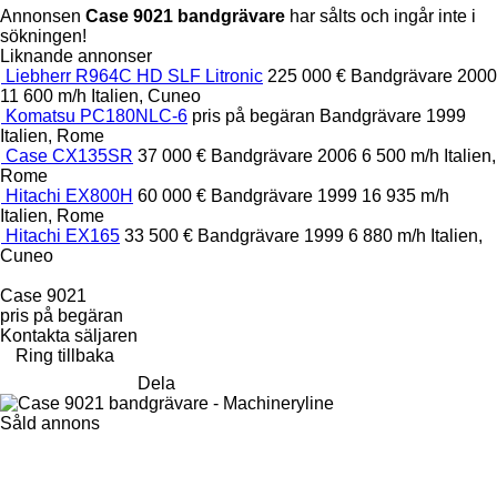
Annonsen
Case 9021 bandgrävare
har sålts och ingår inte i
sökningen!
Liknande annonser
Liebherr R964C HD SLF Litronic
225 000 €
Bandgrävare
2000
11 600 m/h
Italien, Cuneo
Komatsu PC180NLC-6
pris på begäran
Bandgrävare
1999
Italien, Rome
Case CX135SR
37 000 €
Bandgrävare
2006
6 500 m/h
Italien,
Rome
Hitachi EX800H
60 000 €
Bandgrävare
1999
16 935 m/h
Italien, Rome
Hitachi EX165
33 500 €
Bandgrävare
1999
6 880 m/h
Italien,
Cuneo
Case 9021
pris på begäran
Kontakta säljaren
Ring tillbaka
Dela
Såld annons