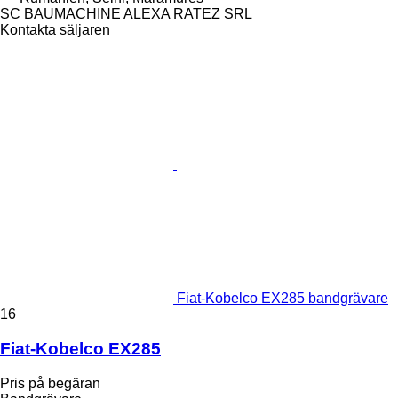
SC BAUMACHINE ALEXA RATEZ SRL
Kontakta säljaren
Fiat-Kobelco EX285 bandgrävare
16
Fiat-Kobelco EX285
Pris på begäran