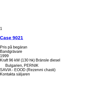
1
Case 9021
Pris på begäran
Bandgrävare
1999
Kraft
96 kW (130 hk)
Bränsle
diesel
Bulgarien, PERNIK
SAVIA - EOOD (Rezervni chasti)
Kontakta säljaren