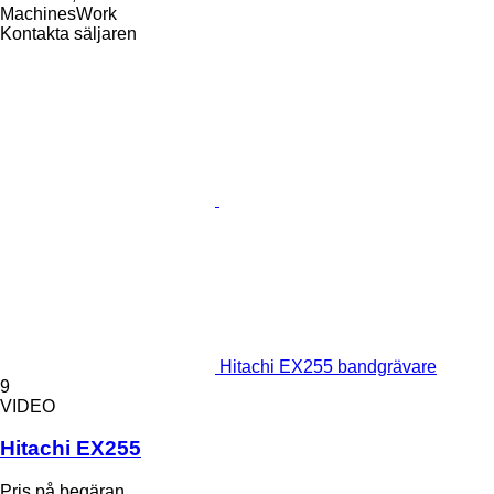
MachinesWork
Kontakta säljaren
Hitachi EX255 bandgrävare
9
VIDEO
Hitachi EX255
Pris på begäran