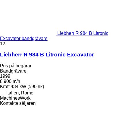
Liebherr R 984 B Litronic
Excavator bandgrävare
12
Liebherr R 984 B Litronic Excavator
Pris på begäran
Bandgrävare
1999
8 900 m/h
Kraft
434 kW (590 hk)
Italien, Rome
MachinesWork
Kontakta säljaren