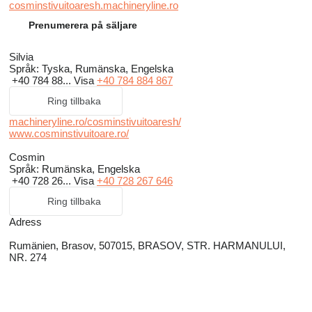
cosminstivuitoaresh.machineryline.ro
Prenumerera på säljare
Silvia
Språk:
Tyska, Rumänska, Engelska
+40 784 88...
Visa
+40 784 884 867
Ring tillbaka
machineryline.ro/cosminstivuitoaresh/
www.cosminstivuitoare.ro/
Cosmin
Språk:
Rumänska, Engelska
+40 728 26...
Visa
+40 728 267 646
Ring tillbaka
Adress
Rumänien, Brasov, 507015, BRASOV, STR. HARMANULUI,
NR. 274