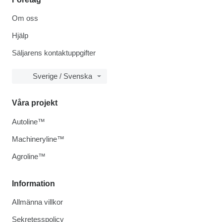
Om oss
Hjälp
Säljarens kontaktuppgifter
Sverige / Svenska
Våra projekt
Autoline™
Machineryline™
Agroline™
Information
Allmänna villkor
Sekretesspolicy