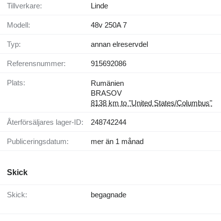
Tillverkare:
Linde
Modell:
48v 250A 7
Typ:
annan elreservdel
Referensnummer:
915692086
Plats:
Rumänien
BRASOV
8138 km to "United States/Columbus"
Återförsäljares lager-ID:
248742244
Publiceringsdatum:
mer än 1 månad
Skick
Skick:
begagnade