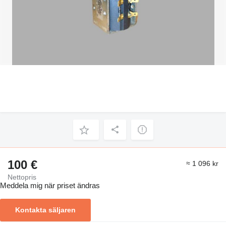
100 €
≈ 1 096 kr
Nettopris
Meddela mig när priset ändras
Kontakta säljaren