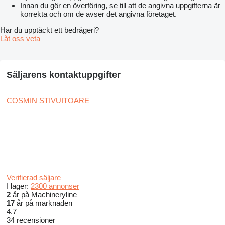
Innan du gör en överföring, se till att de angivna uppgifterna är
korrekta och om de avser det angivna företaget.
Har du upptäckt ett bedrägeri?
Låt oss veta
Säljarens kontaktuppgifter
COSMIN STIVUITOARE
Verifierad säljare
I lager:
2300 annonser
2
år på Machineryline
17
år på marknaden
4.7
34 recensioner