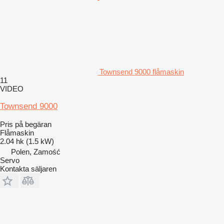
Townsend 9000 flåmaskin
11
VIDEO
Townsend 9000
Pris på begäran
Flåmaskin
2.04 hk (1.5 kW)
Polen, Zamość
Servo
Kontakta säljaren