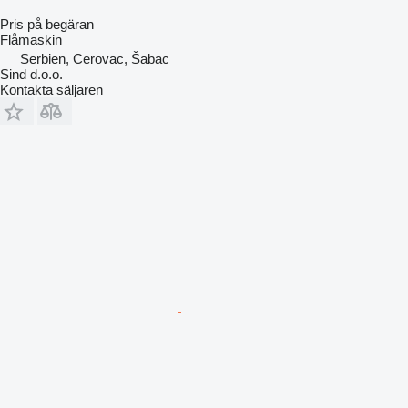
Pris på begäran
Flåmaskin
Serbien, Cerovac, Šabac
Sind d.o.o.
Kontakta säljaren