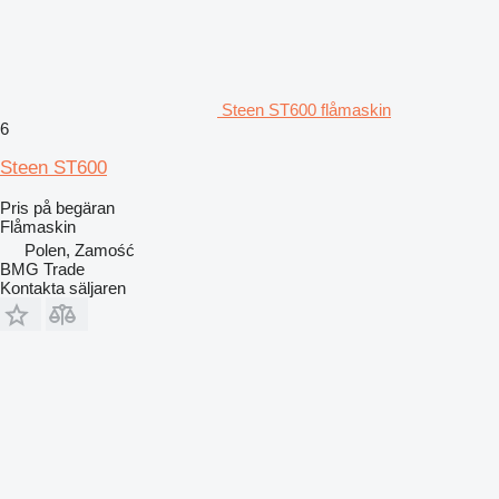
Steen ST600 flåmaskin
6
Steen ST600
Pris på begäran
Flåmaskin
Polen, Zamość
BMG Trade
Kontakta säljaren