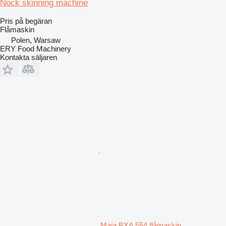
Nock skinning machine
Pris på begäran
Flåmaskin
Polen, Warsaw
ERY Food Machinery
Kontakta säljaren
Maja BXA 554 flåmaskin