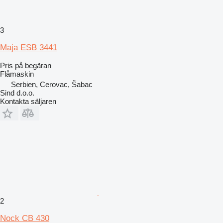
3
Maja ESB 3441
Pris på begäran
Flåmaskin
Serbien, Cerovac, Šabac
Sind d.o.o.
Kontakta säljaren
2
Nock CB 430