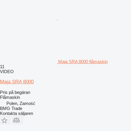
Maja SRA 8000 flåmaskin
11
VIDEO
Maja SRA 8000
Pris på begäran
Flåmaskin
Polen, Zamość
BMG Trade
Kontakta säljaren