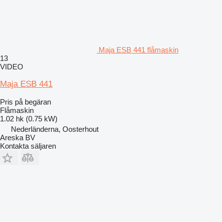
Maja ESB 441 flåmaskin
13
VIDEO
Maja ESB 441
Pris på begäran
Flåmaskin
1.02 hk (0.75 kW)
Nederländerna, Oosterhout
Areska BV
Kontakta säljaren