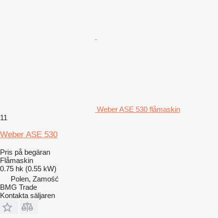
Weber ASE 530 flåmaskin
11
Weber ASE 530
Pris på begäran
Flåmaskin
0.75 hk (0.55 kW)
Polen, Zamość
BMG Trade
Kontakta säljaren