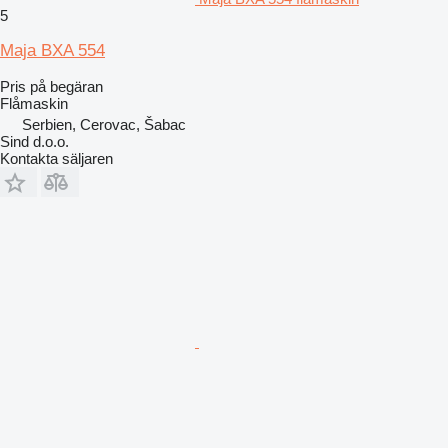
5
Maja BXA 554
Pris på begäran
Flåmaskin
Serbien, Cerovac, Šabac
Sind d.o.o.
Kontakta säljaren