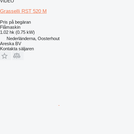
VIDEO
Grasselli RST 520 M
Pris på begäran
Flåmaskin
1.02 hk (0.75 kW)
Nederländerna, Oosterhout
Areska BV
Kontakta säljaren