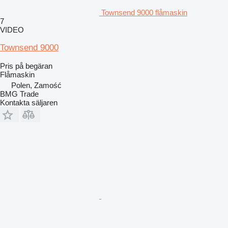
Townsend 9000 flåmaskin
7
VIDEO
Townsend 9000
Pris på begäran
Flåmaskin
Polen, Zamość
BMG Trade
Kontakta säljaren