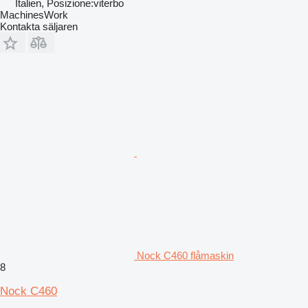
Italien, Posizione:viterbo
MachinesWork
Kontakta säljaren
Nock C460 flåmaskin
8
Nock C460