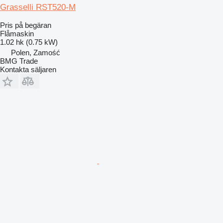
Grasselli RST520-M
Pris på begäran
Flåmaskin
1.02 hk (0.75 kW)
Polen, Zamość
BMG Trade
Kontakta säljaren