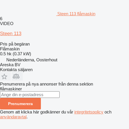
Steen 113 flåmaskin
6
VIDEO
Steen 113
Pris på begäran
Flåmaskin
0.5 hk (0.37 kW)
Nederländerna, Oosterhout
Areska BV
Kontakta säljaren
Prenumerera på nya annonser från denna sektion
flåmaskiner
Prenumerera
Genom att klicka här godkänner du vår
integritetspolicy
och
användaravtal
.