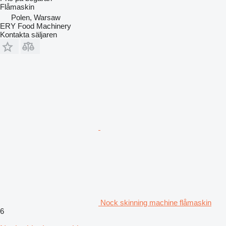
Flåmaskin
Polen, Warsaw
ERY Food Machinery
Kontakta säljaren
Nock skinning machine flåmaskin
6