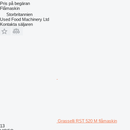
Pris på begäran
Flåmaskin
Storbritannien
Used Food Machinery Ltd
Kontakta säljaren
Grasselli RST 520 M flåmaskin
13