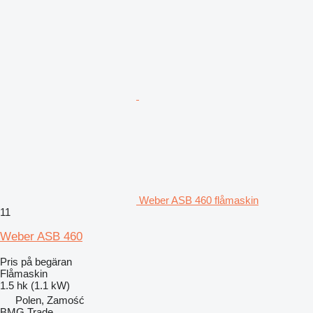
Weber ASB 460 flåmaskin
11
Weber ASB 460
Pris på begäran
Flåmaskin
1.5 hk (1.1 kW)
Polen, Zamość
BMG Trade