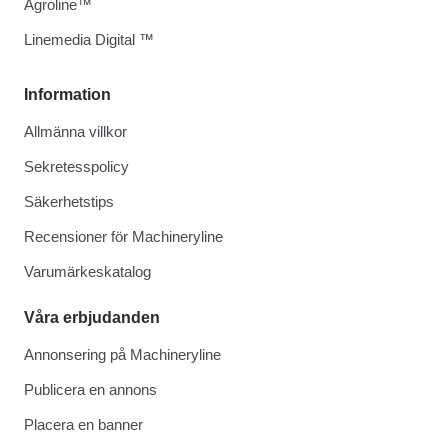
Agroline™
Linemedia Digital ™
Information
Allmänna villkor
Sekretesspolicy
Säkerhetstips
Recensioner för Machineryline
Varumärkeskatalog
Våra erbjudanden
Annonsering på Machineryline
Publicera en annons
Placera en banner