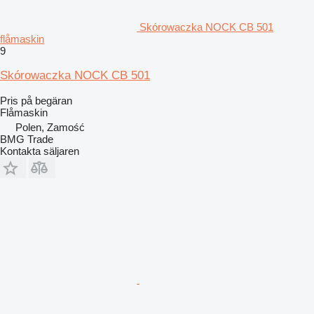
Skórowaczka NOCK CB 501
flåmaskin
9
Skórowaczka NOCK CB 501
Pris på begäran
Flåmaskin
Polen, Zamość
BMG Trade
Kontakta säljaren