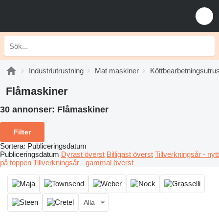
Industriutrustning
Mat maskiner
Köttbearbetningsutrus
Flåmaskiner
30 annonser:
Flåmaskiner
Filter
Sortera
:
Publiceringsdatum
Publiceringsdatum
Dyrast överst
Billigast överst
Tillverkningsår - nytt
på toppen
Tillverkningsår - gammal överst
Alla