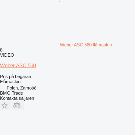
Weber ASC 560 flåmaskin
8
VIDEO
Weber ASC 560
Pris på begäran
Flåmaskin
Polen, Zamość
BMG Trade
Kontakta säljaren