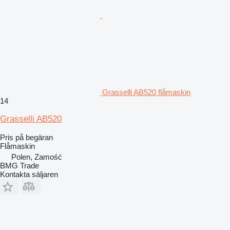
Grasselli AB520 flåmaskin
14
Grasselli AB520
Pris på begäran
Flåmaskin
Polen, Zamość
BMG Trade
Kontakta säljaren