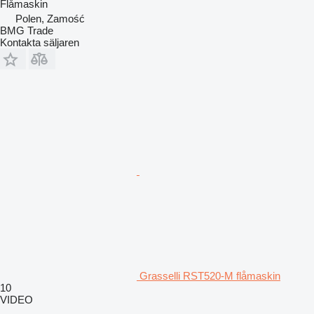
Flåmaskin
Polen, Zamość
BMG Trade
Kontakta säljaren
Grasselli RST520-M flåmaskin
10
VIDEO