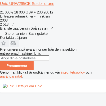
Unic URW295CE Spider crane
21 000 €
18 000 GBP
≈ 230 200 kr
Entreprenadmaskiner - minikran
2008
2 513 m/h
Bränsle
gas/bensin
Spårsystem
✓
Storbritannien, Basingstoke
Kontakta säljaren
Prenumerera på nya annonser från denna sektion
entreprenadmaskiner
Unic
Prenumerera
Genom att klicka här godkänner du vår
integritetspolicy
och
användaravtal
.
Detaljer om Unic