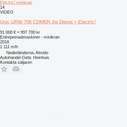
Electric! minikran
14
VIDEO
Unic URW 706 CDMER Jip Diesel + Electric!
91 000 €
≈ 997 700 kr
Entreprenadmaskiner - minikran
2018
1 111 m/h
Nederländerna, Almelo
Autohandel Gebr. Heinhuis
Kontakta säljaren