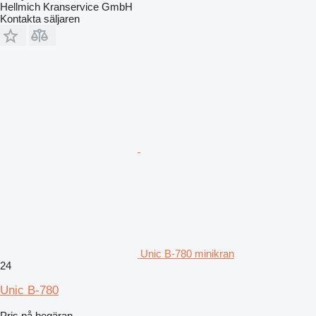
Hellmich Kranservice GmbH
Kontakta säljaren
Unic B-780 minikran
24
Unic B-780
Pris på begäran