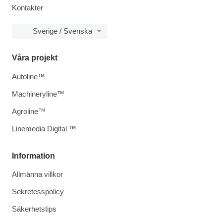
Kontakter
Sverige / Svenska
Våra projekt
Autoline™
Machineryline™
Agroline™
Linemedia Digital ™
Information
Allmänna villkor
Sekretesspolicy
Säkerhetstips