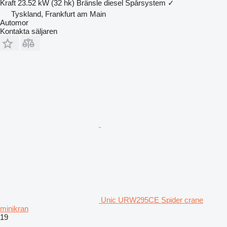
Kraft
23.52 kW (32 hk)
Bränsle
diesel
Spårsystem
✓
Tyskland, Frankfurt am Main
Automor
Kontakta säljaren
Unic URW295CE Spider crane
minikran
19