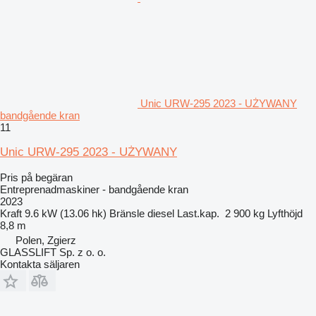
Unic URW-295 2023 - UŻYWANY
bandgående kran
11
Unic URW-295 2023 - UŻYWANY
Pris på begäran
Entreprenadmaskiner - bandgående kran
2023
Kraft
9.6 kW (13.06 hk)
Bränsle
diesel
Last.kap.
2 900 kg
Lyfthöjd
8,8 m
Polen, Zgierz
GLASSLIFT Sp. z o. o.
Kontakta säljaren