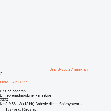
Unic B-350.2V minikran
7
Unic B-350.2V
Pris på begäran
Entreprenadmaskiner - minikran
2023
Kraft
9.56 kW (13 hk)
Bränsle
diesel
Spårsystem
✓
Tyskland, Riedstadt