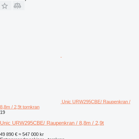
Unic URW295CBE/ Raupenkran /
8,8m / 2,9t tornkran
19
Unic URW295CBE/ Raupenkran / 8,8m / 2,9t
49 890 €
≈ 547 000 kr