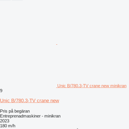
Unic B/780.3-TV crane new minikran
9
Unic B/780.3-TV crane new
Pris på begäran
Entreprenadmaskiner - minikran
2023
180 m/h