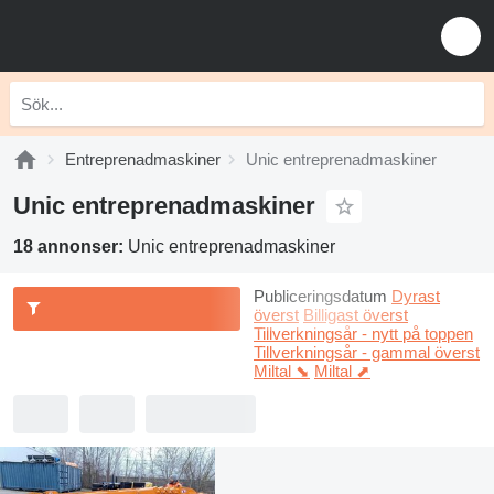
Entreprenadmaskiner
Unic entreprenadmaskiner
Unic entreprenadmaskiner
18 annonser:
Unic entreprenadmaskiner
Publiceringsdatum
Dyrast
överst
Billigast överst
Tillverkningsår - nytt på toppen
Tillverkningsår - gammal överst
Miltal ⬊
Miltal ⬈