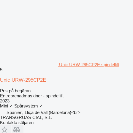
Unic URW-295CP2E spindellift
5
Unic URW-295CP2E
Pris på begäran
Entreprenadmaskiner - spindellift
2023
Mini
✓
Spårsystem
✓
Spanien, Lliça de Vall (Barcelona)<br>
TRANSGRUAS CIAL, S.L.
Kontakta säljaren