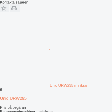
Kontakta säljaren
Unic URW295 minikran
6
Unic URW295
Pris på begäran
Entreprenadmaskiner - minikran