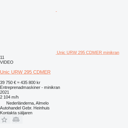
Unic URW 295 CDMER minikran
11
VIDEO
Unic URW 295 CDMER
39 750 €
≈ 435 800 kr
Entreprenadmaskiner - minikran
2021
2 104 m/h
Nederländerna, Almelo
Autohandel Gebr. Heinhuis
Kontakta säljaren