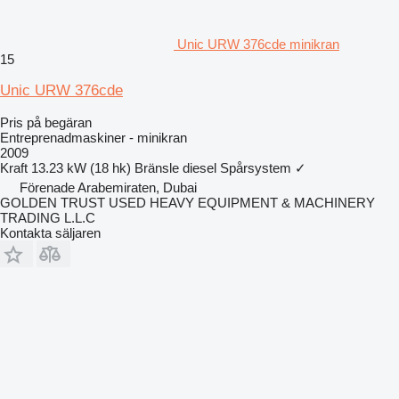
Unic URW 376cde minikran
15
Unic URW 376cde
Pris på begäran
Entreprenadmaskiner - minikran
2009
Kraft
13.23 kW (18 hk)
Bränsle
diesel
Spårsystem
✓
Förenade Arabemiraten, Dubai
GOLDEN TRUST USED HEAVY EQUIPMENT & MACHINERY
TRADING L.L.C
Kontakta säljaren