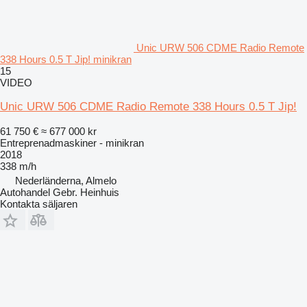
Unic URW 506 CDME Radio Remote
338 Hours 0.5 T Jip! minikran
15
VIDEO
Unic URW 506 CDME Radio Remote 338 Hours 0.5 T Jip!
61 750 €
≈ 677 000 kr
Entreprenadmaskiner - minikran
2018
338 m/h
Nederländerna, Almelo
Autohandel Gebr. Heinhuis
Kontakta säljaren