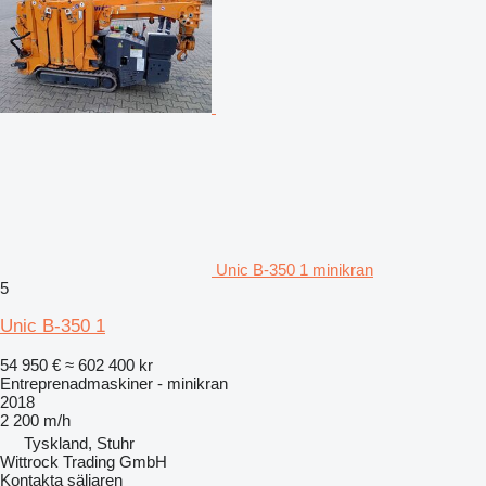
Unic B-350 1 minikran
5
Unic B-350 1
54 950 €
≈ 602 400 kr
Entreprenadmaskiner - minikran
2018
2 200 m/h
Tyskland, Stuhr
Wittrock Trading GmbH
Kontakta säljaren