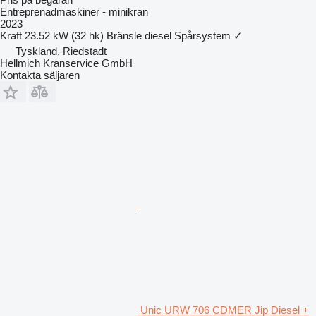
Entreprenadmaskiner - minikran
2023
Kraft
23.52 kW (32 hk)
Bränsle
diesel
Spårsystem
✓
Tyskland, Riedstadt
Hellmich Kranservice GmbH
Kontakta säljaren
Unic URW 706 CDMER Jip Diesel +