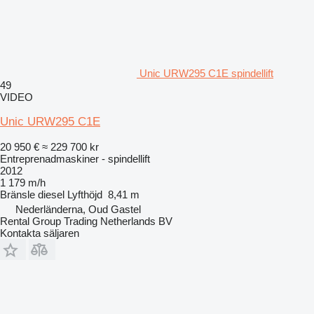
Unic URW295 C1E spindellift
49
VIDEO
Unic URW295 C1E
20 950 €
≈ 229 700 kr
Entreprenadmaskiner - spindellift
2012
1 179 m/h
Bränsle
diesel
Lyfthöjd
8,41 m
Nederländerna, Oud Gastel
Rental Group Trading Netherlands BV
Kontakta säljaren