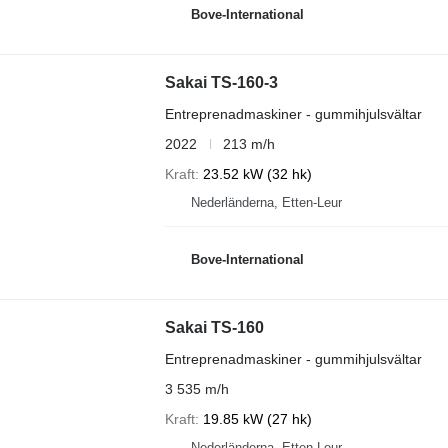
Bove-International
Sakai TS-160-3
Entreprenadmaskiner - gummihjulsvältar
2022
213 m/h
Kraft
23.52 kW (32 hk)
Nederländerna, Etten-Leur
Bove-International
Sakai TS-160
Entreprenadmaskiner - gummihjulsvältar
3 535 m/h
Kraft
19.85 kW (27 hk)
Nederländerna, Etten-Leur