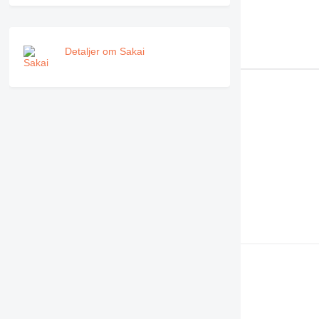
PM
RM
Detaljer om Sakai