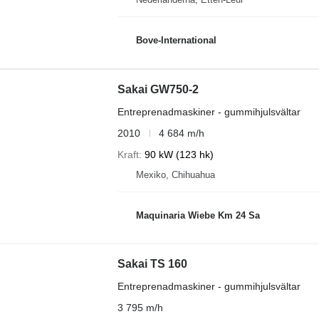
Bove-International
Sakai GW750-2
Entreprenadmaskiner - gummihjulsvältar
2010
4 684 m/h
Kraft
90 kW (123 hk)
Mexiko, Chihuahua
Maquinaria Wiebe Km 24 Sa
Sakai TS 160
Entreprenadmaskiner - gummihjulsvältar
3 795 m/h