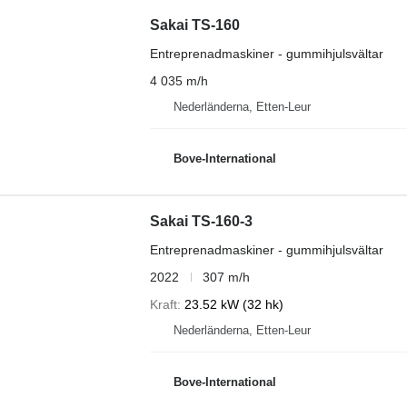
Sakai TS-160
Entreprenadmaskiner - gummihjulsvältar
4 035 m/h
Nederländerna, Etten-Leur
Bove-International
Sakai TS-160-3
Entreprenadmaskiner - gummihjulsvältar
2022
307 m/h
Kraft
23.52 kW (32 hk)
Nederländerna, Etten-Leur
Bove-International