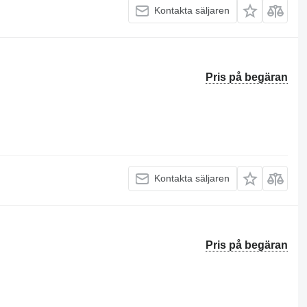
Kontakta säljaren
Pris på begäran
Kontakta säljaren
Pris på begäran