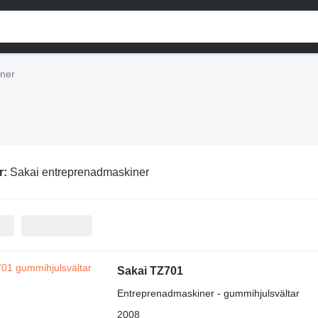
ner
r:
Sakai entreprenadmaskiner
Sakai TZ701
Entreprenadmaskiner - gummihjulsvältar
2008