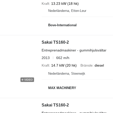
Kraft
13.23 kW (18 hk)
Nederländerna, Etten-Leur
Bove-International
Sakai TS160-2
Entreprenadmaskiner - gummihjulsvältar
2013
662 m/h
Kraft
14.7 kW (20 hk)
Bränsle
diesel
Nederländerna, Steenwijk
VIDEO
MAX MACHINERY
Sakai TS160-2
Entreprenadmaskiner - gummihjulsvältar