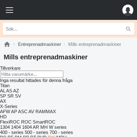
Entreprenadmaskiner
Mills entreprenadmaskiner
Mills entreprenadmaskiner
Tillverkare
Inga resultat hittades för denna fråga
Titan
AL
AS
AZ
SP
SR
SV
AX
X-Series
AFW
AP
ASC
AV
RAMMAX
HD
FlexiROC
ROC
SmartROC
1304
1404
1604
AR
MH
W series
400 - series
500 - series
700 - series