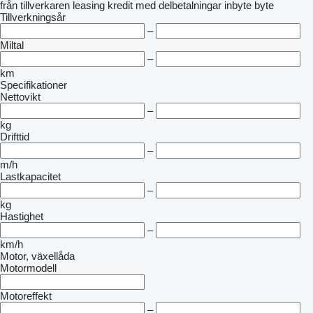
från tillverkaren
leasing
kredit
med delbetalningar
inbyte
byte
Tillverkningsår
–
Miltal
–
km
Specifikationer
Nettovikt
–
kg
Drifttid
–
m/h
Lastkapacitet
–
kg
Hastighet
–
km/h
Motor, växellåda
Motormodell
Motoreffekt
–