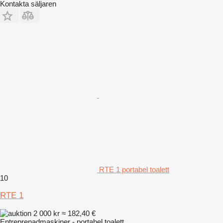
Kontakta säljaren
RTE 1 portabel toalett
10
RTE 1
2 000 kr
≈ 182,40 €
Entreprenadmaskiner - portabel toalett