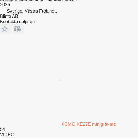
2026
Sverige, Västra Frölunda
Blinto AB
Kontakta säljaren
XCMG XE27E minigrävare
54
VIDEO