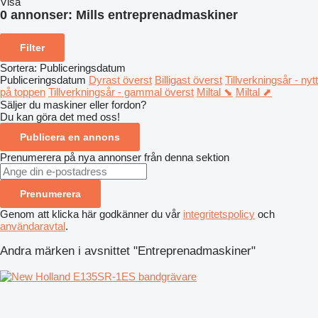
Visa
0 annonser:
Mills entreprenadmaskiner
Filter
Sortera
:
Publiceringsdatum
Publiceringsdatum
Dyrast överst
Billigast överst
Tillverkningsår - nytt
på toppen
Tillverkningsår - gammal överst
Miltal ⬊
Miltal ⬈
Säljer du maskiner eller fordon?
Du kan göra det med oss!
Publicera en annons
Prenumerera på nya annonser från denna sektion
Prenumerera
Genom att klicka här godkänner du vår
integritetspolicy
och
användaravtal
.
Andra märken i avsnittet "Entreprenadmaskiner"