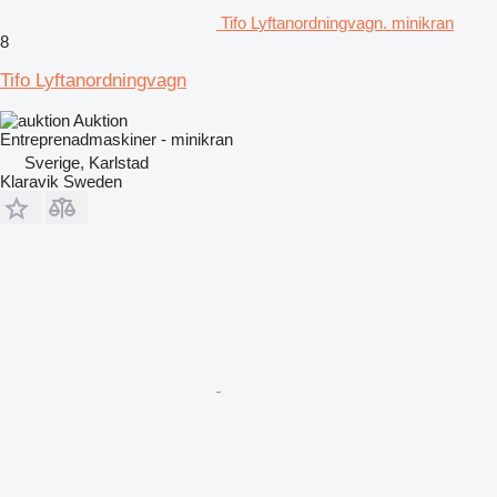
Tifo Lyftanordningvagn. minikran
8
Tifo Lyftanordningvagn
Auktion
Entreprenadmaskiner - minikran
Sverige, Karlstad
Klaravik Sweden