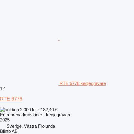
RTE 6776 kedjegrävare
12
RTE 6776
2 000 kr
≈ 182,40 €
Entreprenadmaskiner - kedjegrävare
2025
Sverige, Västra Frölunda
Blinto AB