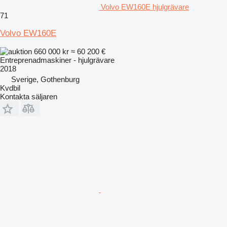
Volvo EW160E hjulgrävare
71
Volvo EW160E
660 000 kr
≈ 60 200 €
Entreprenadmaskiner - hjulgrävare
2018
Sverige, Gothenburg
Kvdbil
Kontakta säljaren