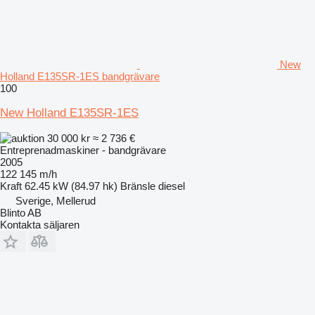
New
Holland E135SR-1ES bandgrävare
100
New Holland E135SR-1ES
30 000 kr
≈ 2 736 €
Entreprenadmaskiner - bandgrävare
2005
122 145 m/h
Kraft
62.45 kW (84.97 hk)
Bränsle
diesel
Sverige, Mellerud
Blinto AB
Kontakta säljaren