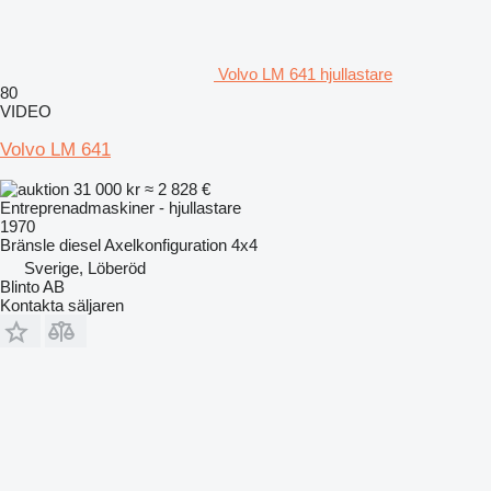
Volvo LM 641 hjullastare
80
VIDEO
Volvo LM 641
31 000 kr
≈ 2 828 €
Entreprenadmaskiner - hjullastare
1970
Bränsle
diesel
Axelkonfiguration
4x4
Sverige, Löberöd
Blinto AB
Kontakta säljaren