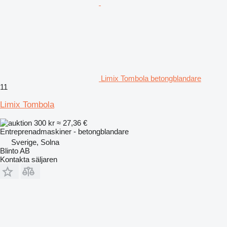
Limix Tombola betongblandare
11
Limix Tombola
300 kr
≈ 27,36 €
Entreprenadmaskiner - betongblandare
Sverige, Solna
Blinto AB
Kontakta säljaren