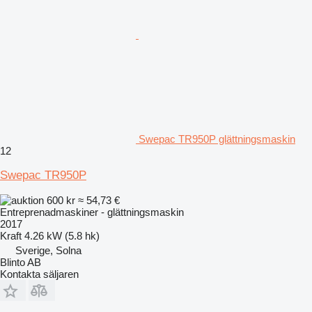
Swepac TR950P glättningsmaskin
12
Swepac TR950P
600 kr
≈ 54,73 €
Entreprenadmaskiner - glättningsmaskin
2017
Kraft
4.26 kW (5.8 hk)
Sverige, Solna
Blinto AB
Kontakta säljaren