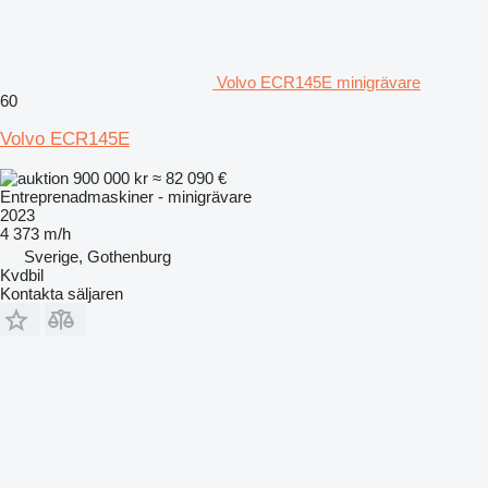
Volvo ECR145E minigrävare
60
Volvo ECR145E
900 000 kr
≈ 82 090 €
Entreprenadmaskiner - minigrävare
2023
4 373 m/h
Sverige, Gothenburg
Kvdbil
Kontakta säljaren