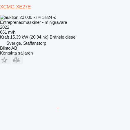
XCMG XE27E
20 000 kr
≈ 1 824 €
Entreprenadmaskiner - minigrävare
2022
661 m/h
Kraft
15.39 kW (20.94 hk)
Bränsle
diesel
Sverige, Staffanstorp
Blinto AB
Kontakta säljaren