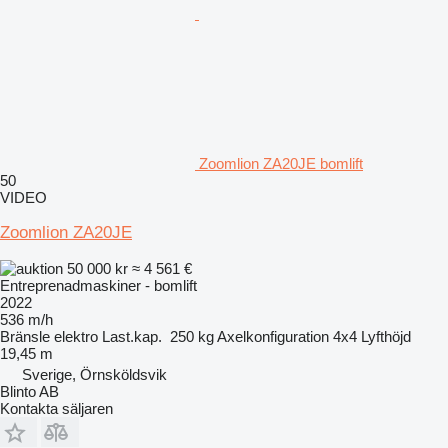
Zoomlion ZA20JE bomlift
50
VIDEO
Zoomlion ZA20JE
50 000 kr
≈ 4 561 €
Entreprenadmaskiner - bomlift
2022
536 m/h
Bränsle
elektro
Last.kap.
250 kg
Axelkonfiguration
4x4
Lyfthöjd
19,45 m
Sverige, Örnsköldsvik
Blinto AB
Kontakta säljaren